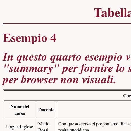
Tabella
Esempio 4
In questo quarto esempio vi
"summary" per fornire lo sc
per browser non visuali.
Cor
Nome del
Docente
corso
Mario
Con questo corso ci proponiamo di insegn
Lingua Inglese
Rossi
realtà quotidiana.