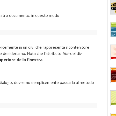
l nostro documento, in questo modo
licemente in un div, che rappresenta il contenitore
he desideriamo. Nota che l’attributo
title
del div
periore della finestra
.
i dialogo, dovremo semplicemente passarla al metodo