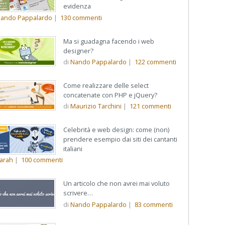
evidenza
ando Pappalardo
|
130
commenti
Ma si guadagna facendo i web
designer?
di
Nando Pappalardo
|
122
commenti
Come realizzare delle select
concatenate con PHP e jQuery?
di
Maurizio Tarchini
|
121
commenti
Celebrità e web design: come (non)
prendere esempio dai siti dei cantanti
italiani
arah
|
100
commenti
Un articolo che non avrei mai voluto
scrivere…
di
Nando Pappalardo
|
83
commenti