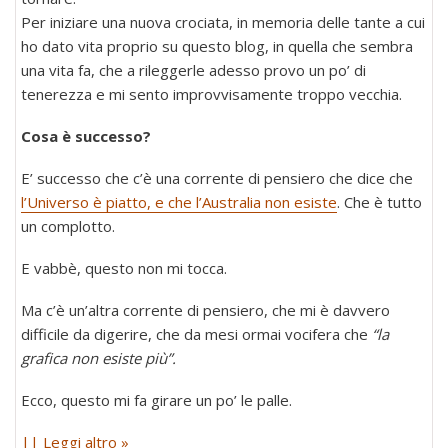
Per iniziare una nuova crociata, in memoria delle tante a cui
ho dato vita proprio su questo blog, in quella che sembra
una vita fa, che a rileggerle adesso provo un po’ di
tenerezza e mi sento improvvisamente troppo vecchia.
Cosa è successo?
E’ successo che c’è una corrente di pensiero che dice che
l’Universo è piatto, e che l’Australia non esiste
. Che è tutto
un complotto.
E vabbè, questo non mi tocca.
Ma c’è un’altra corrente di pensiero, che mi è davvero
difficile da digerire, che da mesi ormai vocifera che
“la
grafica non esiste più”.
Ecco, questo mi fa girare un po’ le palle.
|| Leggi altro »