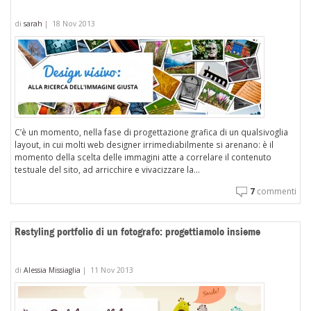
di
sarah
|
18 Nov 2013
C’è un momento, nella fase di progettazione grafica di un qualsivoglia
layout, in cui molti web designer irrimediabilmente si arenano: è il
momento della scelta delle immagini atte a correlare il contenuto
testuale del sito, ad arricchire e vivacizzare la...
7
commenti
Restyling portfolio di un fotografo: progettiamolo insieme
di
Alessia Missiaglia
|
11 Nov 2013