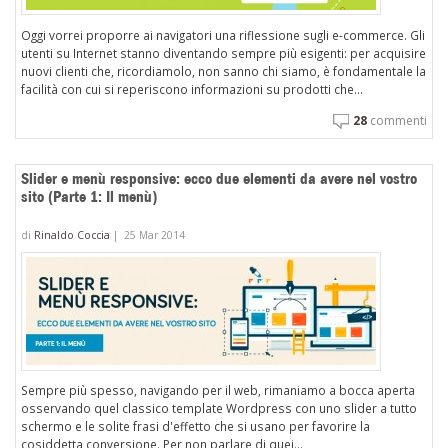
Oggi vorrei proporre ai navigatori una riflessione sugli e-commerce. Gli
utenti su Internet stanno diventando sempre più esigenti: per acquisire
nuovi clienti che, ricordiamolo, non sanno chi siamo, è fondamentale la
facilità con cui si reperiscono informazioni su prodotti che...
28
commenti
Slider e menù responsive: ecco due elementi da avere nel vostro
sito (Parte 1: Il menù)
di
Rinaldo Coccia
|
25 Mar 2014
Sempre più spesso, navigando per il web, rimaniamo a bocca aperta
osservando quel classico template Wordpress con uno slider a tutto
schermo e le solite frasi d'effetto che si usano per favorire la
cosiddetta conversione. Per non parlare di quei...