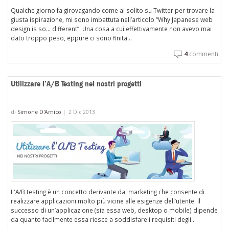
Qualche giorno fa girovagando come al solito su Twitter per trovare la
giusta ispirazione, mi sono imbattuta nell’articolo “Why Japanese web
design is so... different”. Una cosa a cui effettivamente non avevo mai
dato troppo peso, eppure ci sono finita...
4
commenti
Utilizzare l’A/B Testing nei nostri progetti
di
Simone D'Amico
|
2 Dic 2013
L'A/B testing è un concetto derivante dal marketing che consente di
realizzare applicazioni molto più vicine alle esigenze dell’utente. Il
successo di un’applicazione (sia essa web, desktop o mobile) dipende
da quanto facilmente essa riesce a soddisfare i requisiti degli...