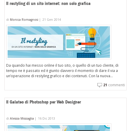
Il restyling di un sito internet: non solo grafica
di
Monica Romagnosi
|
21 Gen 2014
Da quando hai messo online il tuo sito, o quello di un tuo cliente, di
tempo ne è passato ed è giunto davvero il momento di dare il via a
un’operazione di restyling grafico e dei contenuti. Con la nuova...
21
commenti
Il Galateo di Photoshop per Web Designer
di
Alessia Missiaglia
|
16 Dic 2013