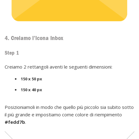
4. Creiamo l’icona Inbox
Step 1
Creiamo 2 rettangoli aventi le seguenti dimensioni:
150 x 50 px
150 x 40 px
Posizioniamoli in modo che quello più piccolo sia subito sotto
il più grande e impostiamo come colore di riempimento
#fedd7b
.