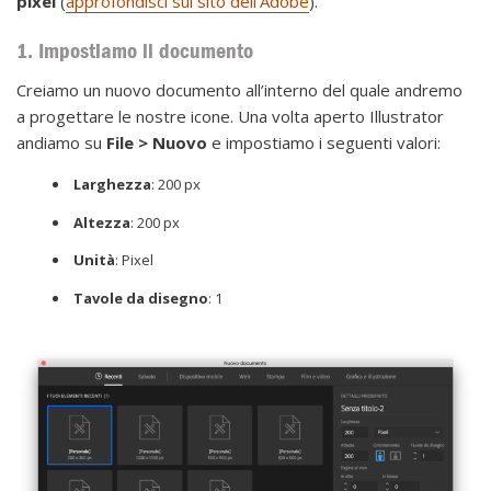
pixel
(
approfondisci sul sito dell’Adobe
).
1. Impostiamo il documento
Creiamo un nuovo documento all’interno del quale andremo
a progettare le nostre icone. Una volta aperto Illustrator
andiamo su
File > Nuovo
e impostiamo i seguenti valori:
Larghezza
: 200 px
Altezza
: 200 px
Unità
: Pixel
Tavole da disegno
: 1