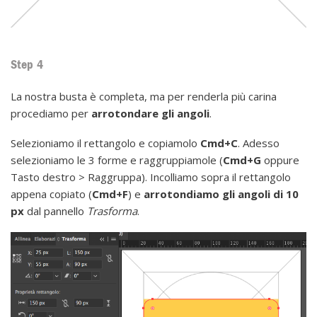
Step 4
La nostra busta è completa, ma per renderla più carina
procediamo per
arrotondare gli angoli
.
Selezioniamo il rettangolo e copiamolo
Cmd+C
. Adesso
selezioniamo le 3 forme e raggruppiamole (
Cmd+G
oppure
Tasto destro > Raggruppa). Incolliamo sopra il rettangolo
appena copiato (
Cmd+F
) e
arrotondiamo gli angoli di 10
px
dal pannello
Trasforma
.