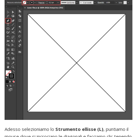
Adesso selezioniamo lo
Strumento ellisse (L)
, puntiamo il
mouse dove si incrociano le diagonali e facciamo clic tenendo