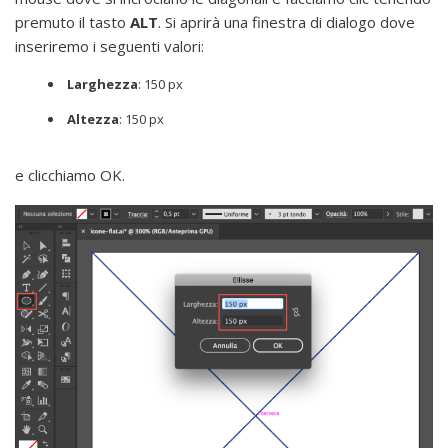
premuto il tasto
ALT
. Si aprirà una finestra di dialogo dove
inseriremo i seguenti valori:
Larghezza
: 150 px
Altezza
: 150 px
e clicchiamo OK.