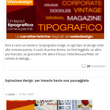
Non é certo un mistero: la tipografia svolge, in ogni tipo di design volto
alla comunicazione, il ruolo di prima donna. Un font leggibile, un altro
più marcato, un grassetto che attira il focus, l’interlinea perfetta: un’
infinità di dettagli,...
20
commenti
Ispirazione design: per trovarla basta una passeggiata
di
sarah
|
16 Nov 2009