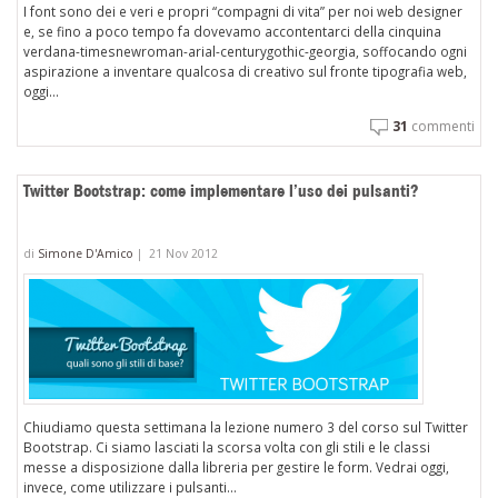
I font sono dei e veri e propri “compagni di vita” per noi web designer
e, se fino a poco tempo fa dovevamo accontentarci della cinquina
verdana-timesnewroman-arial-centurygothic-georgia, soffocando ogni
aspirazione a inventare qualcosa di creativo sul fronte tipografia web,
oggi...
31
commenti
Twitter Bootstrap: come implementare l’uso dei pulsanti?
di
Simone D'Amico
|
21 Nov 2012
Chiudiamo questa settimana la lezione numero 3 del corso sul Twitter
Bootstrap. Ci siamo lasciati la scorsa volta con gli stili e le classi
messe a disposizione dalla libreria per gestire le form. Vedrai oggi,
invece, come utilizzare i pulsanti...