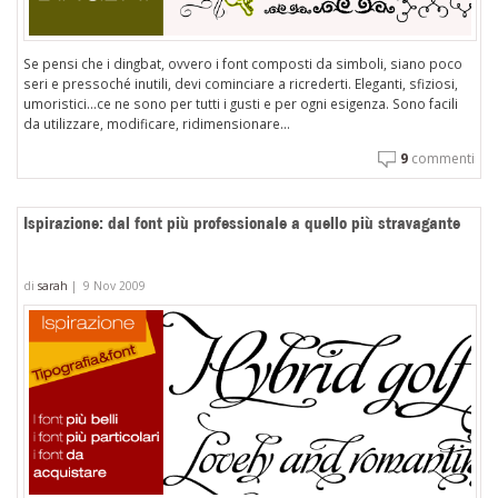
Se pensi che i dingbat, ovvero i font composti da simboli, siano poco
seri e pressoché inutili, devi cominciare a ricrederti. Eleganti, sfiziosi,
umoristici…ce ne sono per tutti i gusti e per ogni esigenza. Sono facili
da utilizzare, modificare, ridimensionare...
9
commenti
Ispirazione: dal font più professionale a quello più stravagante
di
sarah
|
9 Nov 2009