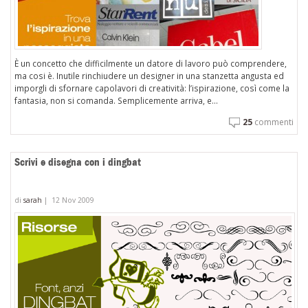
È un concetto che difficilmente un datore di lavoro può comprendere,
ma cosi è. Inutile rinchiudere un designer in una stanzetta angusta ed
imporgli di sfornare capolavori di creatività: l’ispirazione, così come la
fantasia, non si comanda. Semplicemente arriva, e...
25
commenti
Scrivi e disegna con i dingbat
di
sarah
|
12 Nov 2009