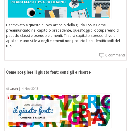
Bentrovato a questo nuovo articolo della guida CSS3! Come
preannunciato nel capitolo precedente, quest’oggi ci occuperemo di
pseudo classi e pseudo elementi. Ti sarà capitato spesso di voler
applicare uno stile a degli elementi non proprio ben identificabili del
tuo...
6
commenti
Come scegliere il giusto font: consigli e risorse
di
sarah
|
4 Nov 2013