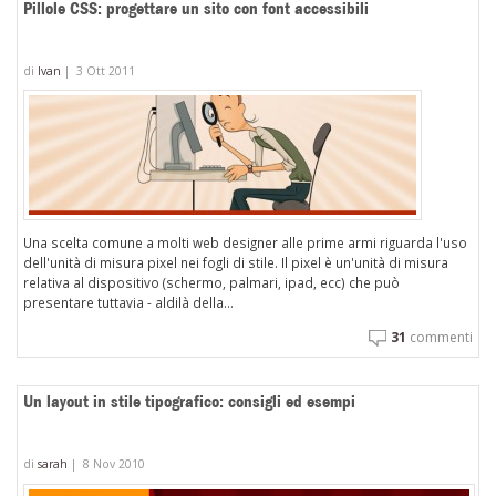
Pillole CSS: progettare un sito con font accessibili
di
Ivan
|
3 Ott 2011
Una scelta comune a molti web designer alle prime armi riguarda l'uso
dell'unità di misura pixel nei fogli di stile. Il pixel è un'unità di misura
relativa al dispositivo (schermo, palmari, ipad, ecc) che può
presentare tuttavia - aldilà della...
31
commenti
Un layout in stile tipografico: consigli ed esempi
di
sarah
|
8 Nov 2010