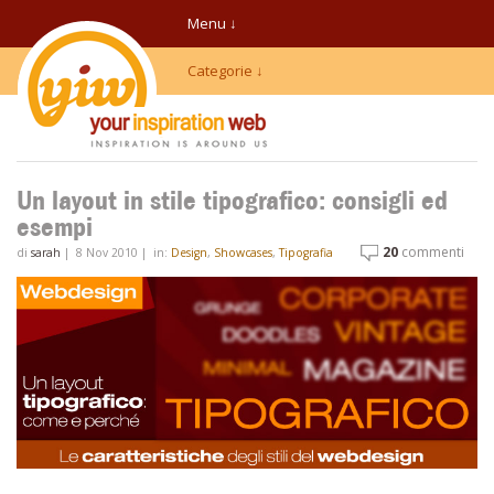
Menu ↓
Categorie ↓
Un layout in stile tipografico: consigli ed
esempi
20
commenti
di
sarah
|
8 Nov 2010
|
in:
Design
,
Showcases
,
Tipografia