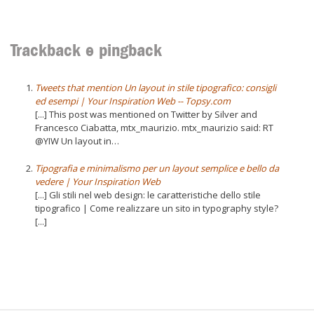
Trackback e pingback
Tweets that mention Un layout in stile tipografico: consigli
ed esempi | Your Inspiration Web -- Topsy.com
[...] This post was mentioned on Twitter by Silver and
Francesco Ciabatta, mtx_maurizio. mtx_maurizio said: RT
@YIW Un layout in…
Tipografia e minimalismo per un layout semplice e bello da
vedere | Your Inspiration Web
[...] Gli stili nel web design: le caratteristiche dello stile
tipografico | Come realizzare un sito in typography style?
[...]