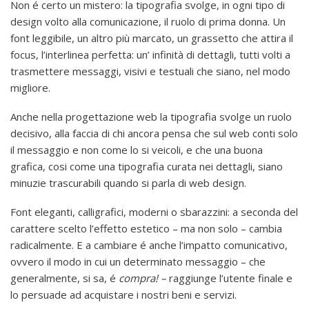
Non é certo un mistero: la tipografia svolge, in ogni tipo di
design volto alla comunicazione, il ruolo di prima donna. Un
font leggibile, un altro più marcato, un grassetto che attira il
focus, l’interlinea perfetta: un’ infinità di dettagli, tutti volti a
trasmettere messaggi, visivi e testuali che siano, nel modo
migliore.
Anche nella progettazione web la tipografia svolge un ruolo
decisivo, alla faccia di chi ancora pensa che sul web conti solo
il messaggio e non come lo si veicoli, e che una buona
grafica, cosi come una tipografia curata nei dettagli, siano
minuzie trascurabili quando si parla di web design.
Font eleganti, calligrafici, moderni o sbarazzini: a seconda del
carattere scelto l’effetto estetico – ma non solo – cambia
radicalmente. E a cambiare é anche l’impatto comunicativo,
ovvero il modo in cui un determinato messaggio – che
generalmente, si sa, é
compra! –
raggiunge l’utente finale e
lo persuade ad acquistare i nostri beni e servizi.