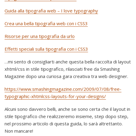
Guida alla tipografia web – I love typography
Crea una bella tipografia web con i CSS3
Risorse per una tipografia da urlo
Effetti speciali sulla tipografia con i CSS3
…mi sento di consigliarti anche questa bella raccolta di layout
xhtml/css in stile tipografico, rilasciati free da Smashing
Magazine dopo una curiosa gara creativa tra web designer.
https://www.smashingmagazine.com/2009/07/08/free-
typographic-xhtmlcss-layouts-for-your-designs/
Alcuni sono davvero belli, anche se sono certa che il layout in
stile tipografico che realizzeremo insieme, step dopo step,
nel prossimo articolo di questa guida, lo sarà altrettanto.
Non mancare!