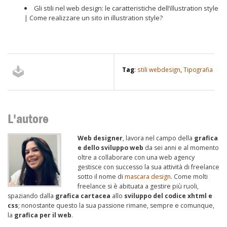
Gli stili nel web design: le caratteristiche dell’illustration style
| Come realizzare un sito in illustration style?
Tag
:
stili webdesign
,
Tipografia
L'autore
Web designer
, lavora nel campo della
grafica
e dello sviluppo web
da sei anni e al momento
oltre a collaborare con una web agency
gestisce con successo la sua attività di freelance
sotto il nome di
mascara design
. Come molti
freelance si è abituata a gestire più ruoli,
spaziando dalla
grafica cartacea
allo
sviluppo del codice xhtml e
css
; nonostante questo la sua passione rimane, sempre e comunque,
la
grafica per il web
.