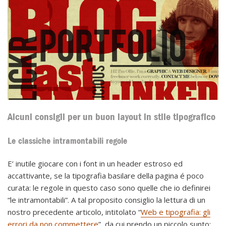
Alcuni consigli per un buon layout in stile tipografico
Le classiche intramontabili regole
E’ inutile giocare con i font in un header estroso ed
accattivante, se la tipografia basilare della pagina é poco
curata: le regole in questo caso sono quelle che io definirei
“le intramontabili”. A tal proposito consiglio la lettura di un
nostro precedente articolo, intitolato “
Web e tipografia: gli
errori da non commettere
”, da cui prendo un piccolo sunto: