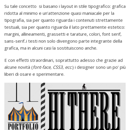
Su tale concetto si basano i layout in stile tipografico: grafica
ridotta al minimo e un’attenzione quasi maniacale per la
tipografia, sia per quanto riguarda i contenuti strettamente
testuali, sia per quanto riguarda il lato prettamente estetico:
margini, allineamenti, grassetti e tarature, colori, font serif,
sans-serif..i testi non solo divengono parte integrante della
grafica, ma in alcuni casi la sostituiscono anche.
E con effetti straordinari, soprattutto adesso che grazie ad
alcune novità (
font-face, CSS3, ecc
.) i designer sono un po’ più
liberi di osare e sperimentare.