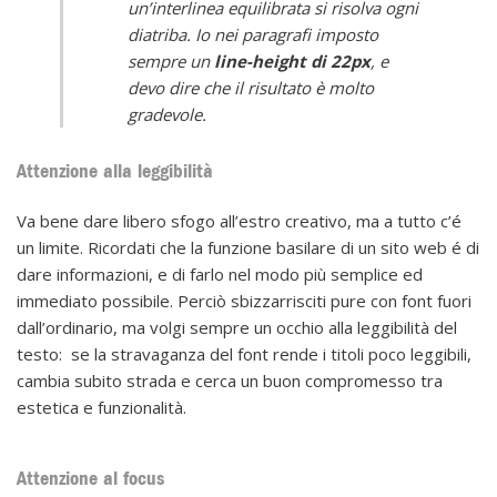
un’interlinea equilibrata si risolva ogni
diatriba. Io nei paragrafi imposto
sempre un
line-height di 22px
, e
devo dire che il risultato è molto
gradevole.
Attenzione alla leggibilità
Va bene dare libero sfogo all’estro creativo, ma a tutto c’é
un limite. Ricordati che la funzione basilare di un sito web é di
dare informazioni, e di farlo nel modo più semplice ed
immediato possibile. Perciò sbizzarrisciti pure con font fuori
dall’ordinario, ma volgi sempre un occhio alla leggibilità del
testo: se la stravaganza del font rende i titoli poco leggibili,
cambia subito strada e cerca un buon compromesso tra
estetica e funzionalità.
Attenzione al focus