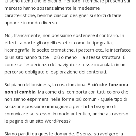
Ci sono utenti che lo dicono. Per loro, i template presenti sul
mercato hanno sostanzialmente le medesime
caratteristiche, benchè ciascun designer si sforzi di farle
apparire in modo diverso.
Noi, francamente, non possiamo sostenere il contrario. In
effetti, a parte gli orpelli estetici, come la tipografia,
l’iconografia, le scelte cromatiche, i pattern etc., le interfacce
di un sito hanno tutte – più o meno – la stessa struttura. È
come se l’esperienza del navigatore fosse incanalata in un
percorso obbligato di esplorazione dei contenuti.
Sul piano del business, la cosa funziona. E
ciò che funziona
non si cambia
. Ma come ci si comporta con tutti coloro che
non sanno esprimersi nelle forme più comuni? Quale tipo di
soluzione possiamo immaginarci per chi ha bisogno di
comunicare se stesso in modo autentico, anche attraverso
le pagine di un sito WordPress?
Siamo partiti da queste domande. E senza stravolgere la