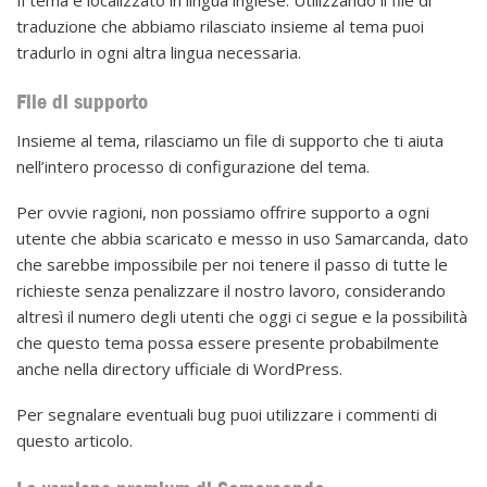
Il tema è localizzato in lingua inglese. Utilizzando il file di
traduzione che abbiamo rilasciato insieme al tema puoi
tradurlo in ogni altra lingua necessaria.
File di supporto
Insieme al tema, rilasciamo un file di supporto che ti aiuta
nell’intero processo di configurazione del tema.
Per ovvie ragioni, non possiamo offrire supporto a ogni
utente che abbia scaricato e messo in uso Samarcanda, dato
che sarebbe impossibile per noi tenere il passo di tutte le
richieste senza penalizzare il nostro lavoro, considerando
altresì il numero degli utenti che oggi ci segue e la possibilità
che questo tema possa essere presente probabilmente
anche nella directory ufficiale di WordPress.
Per segnalare eventuali bug puoi utilizzare i commenti di
questo articolo.