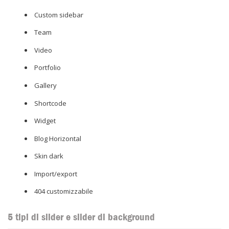
Custom sidebar
Team
Video
Portfolio
Gallery
Shortcode
Widget
Blog Horizontal
Skin dark
Import/export
404 customizzabile
5 tipi di slider e slider di background