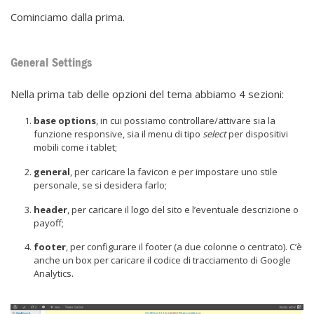
Cominciamo dalla prima.
General Settings
Nella prima tab delle opzioni del tema abbiamo 4 sezioni:
base options
, in cui possiamo controllare/attivare sia la
funzione responsive, sia il menu di tipo
select
per dispositivi
mobili come i tablet;
general
, per caricare la favicon e per impostare uno stile
personale, se si desidera farlo;
header
, per caricare il logo del sito e l’eventuale descrizione o
payoff;
footer
, per configurare il footer (a due colonne o centrato). C’è
anche un box per caricare il codice di tracciamento di Google
Analytics.