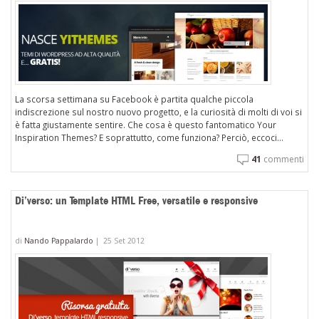
La scorsa settimana su Facebook è partita qualche piccola
indiscrezione sul nostro nuovo progetto, e la curiosità di molti di voi si
è fatta giustamente sentire. Che cosa è questo fantomatico Your
Inspiration Themes? E soprattutto, come funziona? Perciò, eccoci...
41
commenti
Di’verso: un Template HTML Free, versatile e responsive
di
Nando Pappalardo
|
25 Set 2012