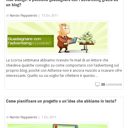
un blog?
di
Nando Pappalardo
|
13 Dic 2011
La scorsa settimana abbiamo ricevuto l’e-mail di un lettore che
chiedeva qualche consiglio su come comportarsi con l’advertising sul
proprio blog, poiché con AdSense non è ancora riuscito a ricavare cifre
interessanti. Quello su cui voglio far riflettere è questo:...
30
commenti
Come pianificare un progetto o un’idea che abbiamo in testa?
di
Nando Pappalardo
|
1 Dic 2011