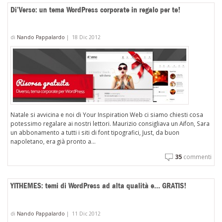
Di’Verso: un tema WordPress corporate in regalo per te!
di
Nando Pappalardo
|
18 Dic 2012
Natale si avvicina e noi di Your Inspiration Web ci siamo chiesti cosa
potessimo regalare ai nostri lettori. Maurizio consigliava un Aifon, Sara
un abbonamento a tutti i siti di font tipografici, Just, da buon
napoletano, era già pronto a...
35
commenti
YITHEMES: temi di WordPress ad alta qualità e… GRATIS!
di
Nando Pappalardo
|
11 Dic 2012