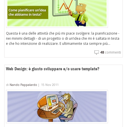
Questa è una delle attività che più mi piace svolgere: la pianificazione -
nei minimi dettagli - di un progetto o di un’idea che mi è saltata in testa
e che ho intenzione di realizzare. E ultimamente sta sempre più...
48
commenti
Web Design: è giusto sviluppare e/o usare template?
di
Nando Pappalardo
|
15 Nov 2011