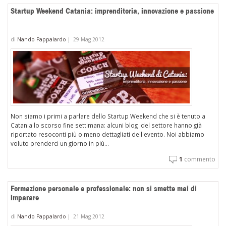
Startup Weekend Catania: imprenditoria, innovazione e passione
di
Nando Pappalardo
|
29 Mag 2012
Non siamo i primi a parlare dello Startup Weekend che si è tenuto a
Catania lo scorso fine settimana: alcuni blog del settore hanno già
riportato resoconti più o meno dettagliati dell'evento. Noi abbiamo
voluto prenderci un giorno in più...
1
commento
Formazione personale e professionale: non si smette mai di
imparare
di
Nando Pappalardo
|
21 Mag 2012