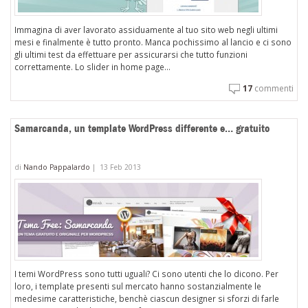
Immagina di aver lavorato assiduamente al tuo sito web negli ultimi
mesi e finalmente è tutto pronto. Manca pochissimo al lancio e ci sono
gli ultimi test da effettuare per assicurarsi che tutto funzioni
correttamente. Lo slider in home page...
17
commenti
Samarcanda, un template WordPress differente e… gratuito
di
Nando Pappalardo
|
13 Feb 2013
I temi WordPress sono tutti uguali? Ci sono utenti che lo dicono. Per
loro, i template presenti sul mercato hanno sostanzialmente le
medesime caratteristiche, benchè ciascun designer si sforzi di farle