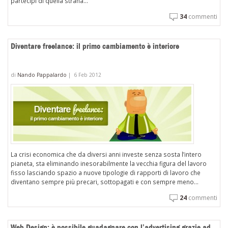
partecipi di quella strana...
34
commenti
Diventare freelance: il primo cambiamento è interiore
di
Nando Pappalardo
|
6 Feb 2012
La crisi economica che da diversi anni investe senza sosta l’intero
pianeta, sta eliminando inesorabilmente la vecchia figura del lavoro
fisso lasciando spazio a nuove tipologie di rapporti di lavoro che
diventano sempre più precari, sottopagati e con sempre meno...
24
commenti
Web Design: è possibile guadagnare con l’advertising grazie ad