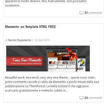
apparire in modo diverso. Noi, francamente, non possiamo
sostenere...
37
commenti
Memento: un Template HTML FREE
di
Nando Pappalardo
|
22 Gen 2013
Beautiful work, nice work, very very nice theme… questi sono stati i
primi commenti raccolti a caldo da Memento a pochi minuti dalla sua
pubblicazione su Themforest. La bella notizia? È che oggi puoi
scaricarlo gratuitamente e metterlo subito in...
23
commenti