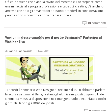
C’è chi sostiene che siano la rovina del mercato e li percepisce come
una minaccia alla propria professione e capacità creativa, c’è anche chi
afferma che solo gli smanettoni possono prenderli in considerazione
perché sono sinonimo di poca preparazione e...
40
commenti
Vuoi un ingresso omaggio per il nostro Seminario? Partecipa al
Webinar Live
di
Nando Pappalardo
|
8 Nov 2011
Ti ricordi il Seminario Web Designer Freelance di cui ti abbiamo parlato
la scorsa settimana? Bene, restano gli ultimissimi posti disponibili, dei
cinquanta messi a disposizione ne rimangono solo dieci, infatti a pochi
giorni dal lancio già l’80% dei posti...
9
commenti