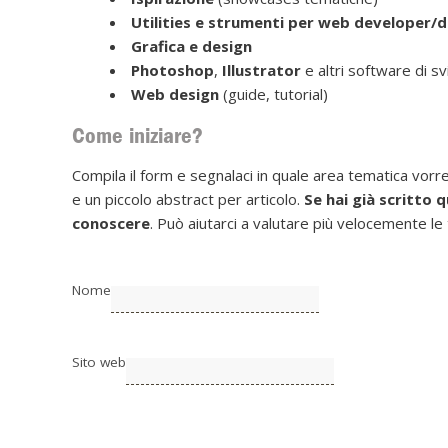
Utilities e strumenti per web developer/
Grafica e design
Photoshop
,
Illustrator
e altri software di sv
Web design
(guide, tutorial)
Come iniziare?
Compila il form e segnalaci in quale area tematica vorrest
e un piccolo abstract per articolo.
Se hai già scritto 
conoscere
. Può aiutarci a valutare più velocemente l
Nome
Sito web