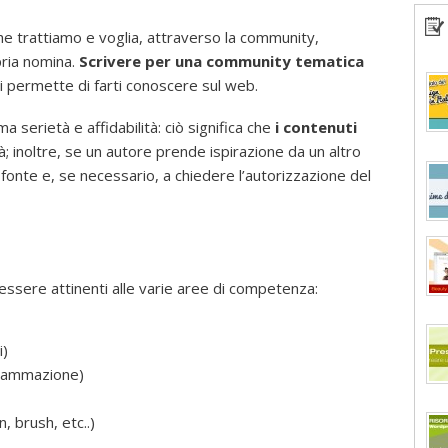
e trattiamo e voglia, attraverso la community,
pria nomina.
Scrivere per una community tematica
i permette di farti conoscere sul web.
a serietà e affidabilità: ciò significa che
i contenuti
à; inoltre, se un autore prende ispirazione da un altro
 fonte e, se necessario, a chiedere l’autorizzazione del
ssere attinenti alle varie aree di competenza:
i)
ogrammazione)
, brush, etc..)