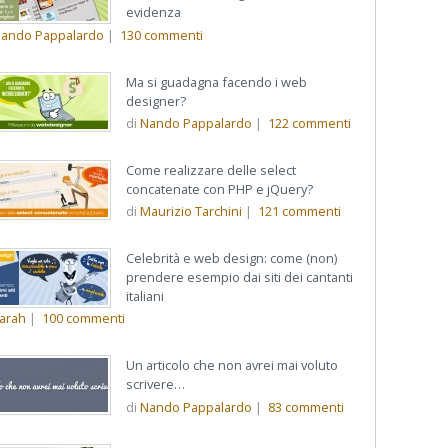
evidenza
ando Pappalardo
|
130
commenti
Ma si guadagna facendo i web
designer?
di
Nando Pappalardo
|
122
commenti
Come realizzare delle select
concatenate con PHP e jQuery?
di
Maurizio Tarchini
|
121
commenti
Celebrità e web design: come (non)
prendere esempio dai siti dei cantanti
italiani
arah
|
100
commenti
Un articolo che non avrei mai voluto
scrivere…
di
Nando Pappalardo
|
83
commenti