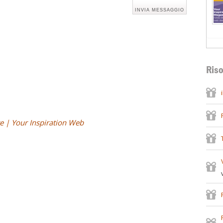
Riso
e | Your Inspiration Web