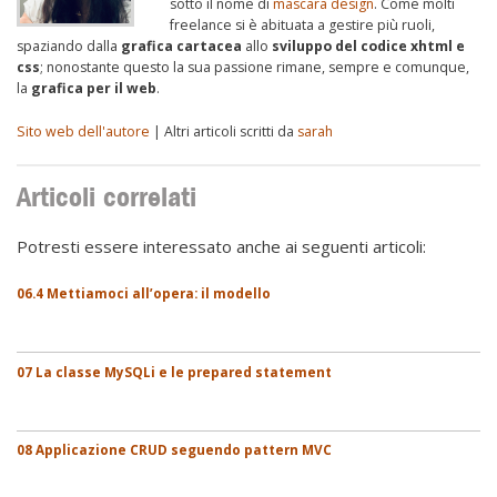
sotto il nome di
mascara design
. Come molti
freelance si è abituata a gestire più ruoli,
spaziando dalla
grafica cartacea
allo
sviluppo del codice xhtml e
css
; nonostante questo la sua passione rimane, sempre e comunque,
la
grafica per il web
.
Sito web dell'autore
| Altri articoli scritti da
sarah
Articoli correlati
Potresti essere interessato anche ai seguenti articoli:
06.4 Mettiamoci all’opera: il modello
07 La classe MySQLi e le prepared statement
08 Applicazione CRUD seguendo pattern MVC