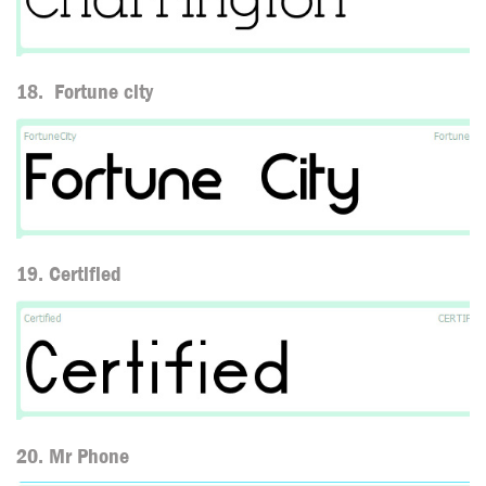
18. Fortune city
19. Certified
20. Mr Phone