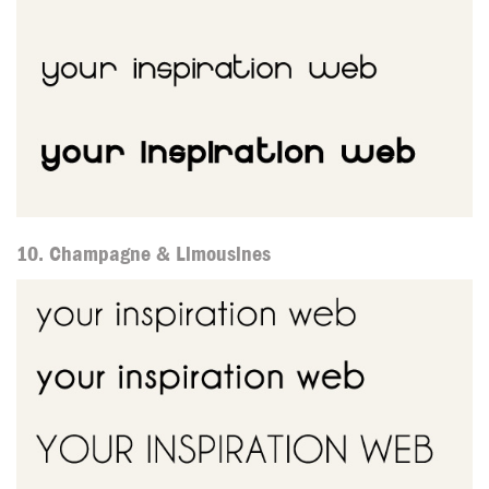
10. Champagne & Limousines