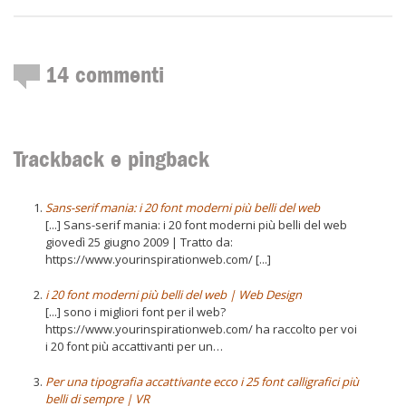
14
commenti
Trackback e pingback
Sans-serif mania: i 20 font moderni più belli del web
[...] Sans-serif mania: i 20 font moderni più belli del web
giovedì 25 giugno 2009 | Tratto da:
https://www.yourinspirationweb.com/ [...]
i 20 font moderni più belli del web | Web Design
[...] sono i migliori font per il web?
https://www.yourinspirationweb.com/ ha raccolto per voi
i 20 font più accattivanti per un…
Per una tipografia accattivante ecco i 25 font calligrafici più
belli di sempre | VR