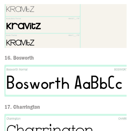
16. Bosworth
17. Charrington