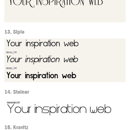
13. Siple
14. Steiner
15. Kravitz