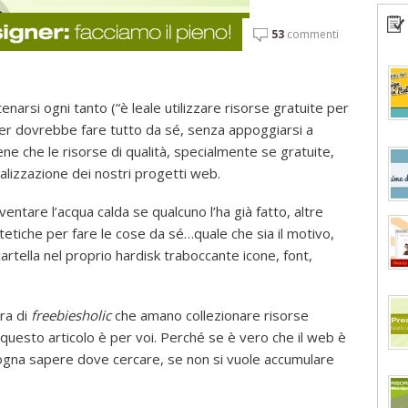
53
commenti
arsi ogni tanto (“è leale utilizzare risorse gratuite per
er dovrebbe fare tutto da sé, senza appoggiarsi a
e che le risorse di qualità, specialmente se gratuite,
lizzazione dei nostri progetti web.
entare l’acqua calda se qualcuno l’ha già fatto, altre
etiche per fare le cose da sé…quale che sia il motivo,
tella nel proprio hardisk traboccante icone, font,
ra di
freebiesholic
che amano collezionare risorse
 questo articolo è per voi. Perché se è vero che il web è
sogna sapere dove cercare, se non si vuole accumulare