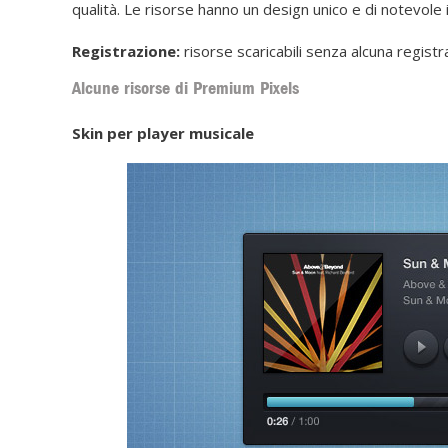
qualità. Le risorse hanno un design unico e di notevole
Registrazione:
risorse scaricabili senza alcuna regist
Alcune risorse di Premium Pixels
Skin per player musicale