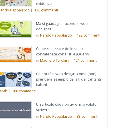
evidenza
ando Pappalardo
|
130
commenti
Ma si guadagna facendo i web
designer?
di
Nando Pappalardo
|
122
commenti
Come realizzare delle select
concatenate con PHP e jQuery?
di
Maurizio Tarchini
|
121
commenti
Celebrità e web design: come (non)
prendere esempio dai siti dei cantanti
italiani
arah
|
100
commenti
Un articolo che non avrei mai voluto
scrivere…
di
Nando Pappalardo
|
83
commenti