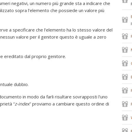
meri negativi, un numero più grande sta a indicare che
alizzato sopra l’elemento che possiede un valore più
erve a specificare che l’elemento ha lo stesso valore del
 nessun valore per il genitore questo è uguale a zero
re ereditato dal proprio genitore.
ntuale dubbio.
documento in modo da farli risultare sovrapposti l’uno
prietà “
z-index
” proviamo a cambiare questo ordine di