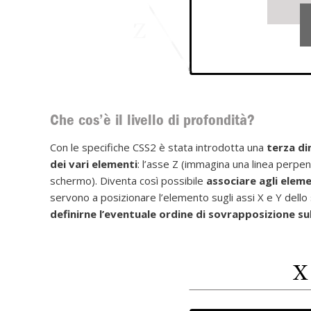
Che cos’è il livello di profondità?
Con le specifiche CSS2 è stata introdotta una
terza di
dei vari elementi
: l’asse Z (immagina una linea perpen
schermo). Diventa così possibile
associare agli eleme
servono a posizionare l’elemento sugli assi X e Y dell
definirne l’eventuale ordine di sovrapposizione sul