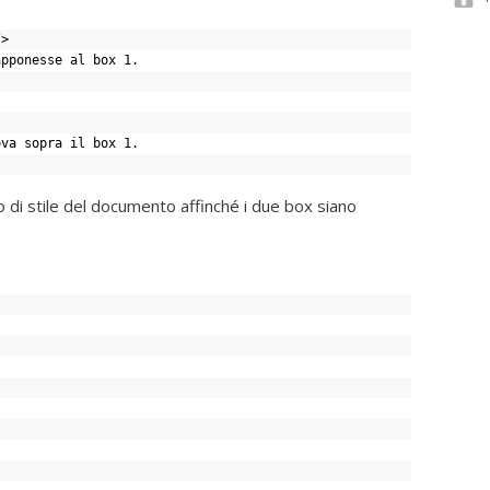
/>
apponesse al box 1.
ova sopra il box 1.
 di stile del documento affinché i due box siano