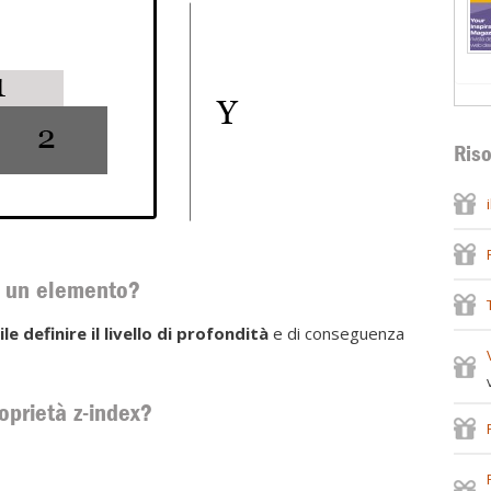
Riso
di un elemento?
ile definire il livello di profondità
e di conseguenza
oprietà z-index?