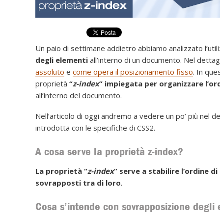
Un paio di settimane addietro abbiamo analizzato l’util
degli elementi
all’interno di un documento. Nel detta
assoluto
e
come opera il posizionamento fisso
. In que
proprietà
“
z-index
” impiegata per organizzare l’or
all’interno del documento.
Nell’articolo di oggi andremo a vedere un po’ più nel det
introdotta con le specifiche di CSS2.
A cosa serve la proprietà z-index?
La proprietà “
z-index
” serve a stabilire l’ordine 
sovrapposti tra di loro
.
Cosa s’intende con sovrapposizione degli