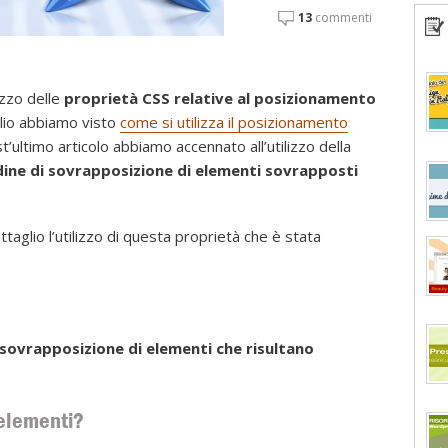
13
commenti
izzo delle
proprietà CSS relative al posizionamento
glio abbiamo visto
come si utilizza il posizionamento
st’ultimo articolo abbiamo accennato all’utilizzo della
dine di sovrapposizione di elementi sovrapposti
taglio l’utilizzo di questa proprietà che è stata
di sovrapposizione di elementi che risultano
 elementi?