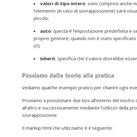
valori di tipo intero
: sono compresi anche nu
l’elemento (in caso di sovrapposizione) sarà visu
piccolo;
auto
: questa è l’impostazione predefinita e s
proprio genitore, quando non è stato specificato
(0);
inherit
: specifica che il valore dovrebbe esse
Passiamo dalla teoria alla pratica
Vediamo qualche esempio pratico per chiarire ogni eve
Proviamo a posizionare due box all’interno del nostro 
all’altro e successivamente mediante l’utilizzo della pro
sovrapposizione.
Il markup html che utilizziamo è il seguente: