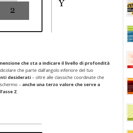
mensione che sta a indicare il livello di profondità
dicolare che parte dall’angolo inferiore del tuo
nti desiderati
– oltre alle classiche coordinate che
o schermo –
anche una terzo valore che serve a
l’asse Z
.