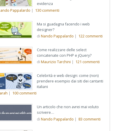
evidenza
ando Pappalardo
|
130
commenti
Ma si guadagna facendo i web
designer?
di
Nando Pappalardo
|
122
commenti
Come realizzare delle select
concatenate con PHP e jQuery?
di
Maurizio Tarchini
|
121
commenti
Celebrità e web design: come (non)
prendere esempio dai siti dei cantanti
italiani
arah
|
100
commenti
Un articolo che non avrei mai voluto
scrivere…
di
Nando Pappalardo
|
83
commenti