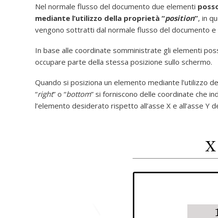
Nel normale flusso del documento due elementi
posso
mediante l’utilizzo della proprietà “
position
”
, in 
vengono sottratti dal normale flusso del documento e 
In base alle coordinate somministrate gli elementi poss
occupare parte della stessa posizione sullo schermo.
Quando si posiziona un elemento mediante l’utilizzo del
“
right
” o “
bottom
” si forniscono delle coordinate che
l’elemento desiderato rispetto all’asse X e all’asse Y 