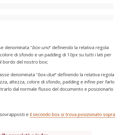
se denominata “
box-uno
” definendo la relativa regola
colore di sfondo e un padding di 10px su tutti i lati per
al bordo del nostro box;
lasse denominata “
box-due
” definendo la relativa regola
ezza, altezza, colore di sfondo, padding e infine per farlo
trarlo dal normale flusso del documento e posizionarlo
o sovrapposti e
il secondo box si trova posizionato sopra