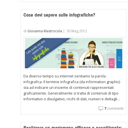
Cosa devi sapere sulle infografiche?
di
Giovanna Mastrocola
|
30 Mag 2012
Da diverso tempo su internet sentiamo la parola
infografica. Il termine infografica (da information graphic)
sta ad indicare un insieme di contenuti rappresentati
graficamente. Generalmente si tratta di contenuti di tipo
informativo o divulgativo, ricchi di dati, numeri e dettagli...
7
commenti
Realizzare un megamenu efficace e accattivante: