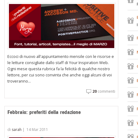
Eccoci di nuovo all'appuntamento mensile con le risorse e
le letture consigliate dallo staff di Your Inspiration Web.
Ogni mese questa rubrica fa la felicità di qualche nostro
lettore, per cui sono convinta che anche oggi alcuni di voi
troveranno...
20
commenti
Febbraio: preferiti della redazione
di
sarah
|
14 Mar 2011