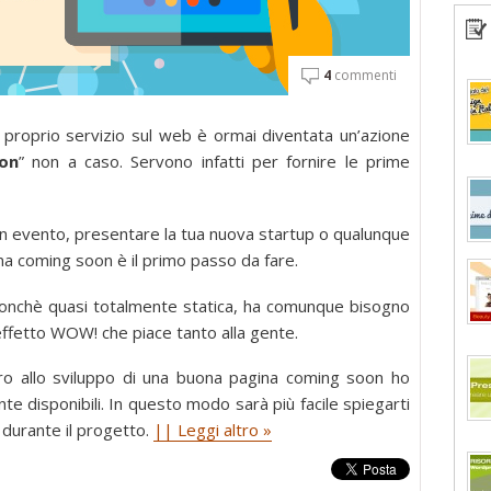
4
commenti
 proprio servizio sul web è ormai diventata un’azione
on
” non a caso. Servono infatti per fornire le prime
n evento, presentare la tua nuova startup o qualunque
na coming soon è il primo passo da fare.
nonchè quasi totalmente statica, ha comunque bisogno
 effetto WOW! che piace tanto alla gente.
tro allo sviluppo di una buona pagina coming soon ho
te disponibili. In questo modo sarà più facile spiegarti
e durante il progetto.
|| Leggi altro »