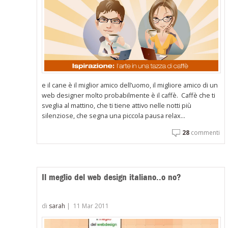
e il cane è il miglior amico dell’uomo, il migliore amico di un
web designer molto probabilmente è il caffè. Caffè che ti
sveglia al mattino, che ti tiene attivo nelle notti più
silenziose, che segna una piccola pausa relax...
28
commenti
Il meglio del web design italiano..o no?
di
sarah
|
11 Mar 2011