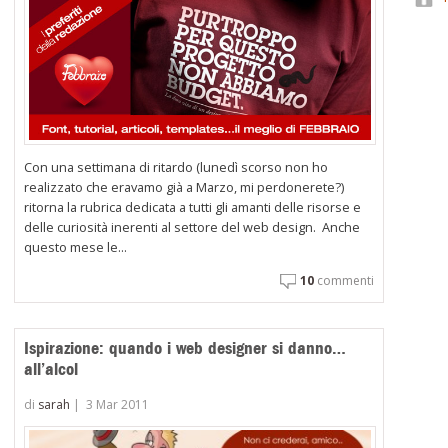
Con una settimana di ritardo (lunedì scorso non ho
realizzato che eravamo già a Marzo, mi perdonerete?)
ritorna la rubrica dedicata a tutti gli amanti delle risorse e
delle curiosità inerenti al settore del web design. Anche
questo mese le...
10
commenti
Ispirazione: quando i web designer si danno…
all’alcol
di
sarah
|
3 Mar 2011