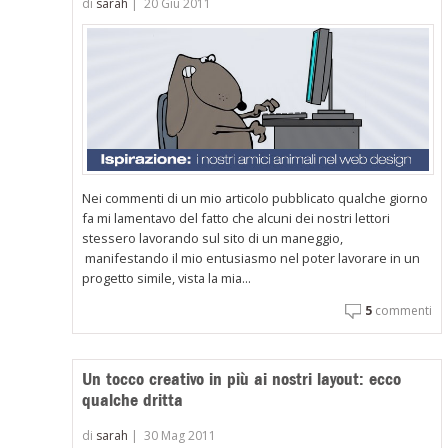
di
sarah
|
20 Giu 2011
Nei commenti di un mio articolo pubblicato qualche giorno
fa mi lamentavo del fatto che alcuni dei nostri lettori
stessero lavorando sul sito di un maneggio,
manifestando il mio entusiasmo nel poter lavorare in un
progetto simile, vista la mia...
5
commenti
Un tocco creativo in più ai nostri layout: ecco
qualche dritta
di
sarah
|
30 Mag 2011