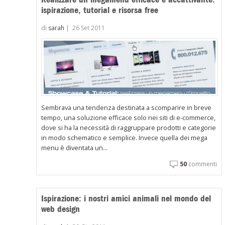
ispirazione, tutorial e risorsa free
di
sarah
|
26 Set 2011
Sembrava una tendenza destinata a scomparire in breve
tempo, una soluzione efficace solo nei siti di e-commerce,
dove si ha la necessità di raggruppare prodotti e categorie
in modo schematico e semplice. Invece quella dei mega
menu è diventata un...
50
commenti
Ispirazione: i nostri amici animali nel mondo del
web design