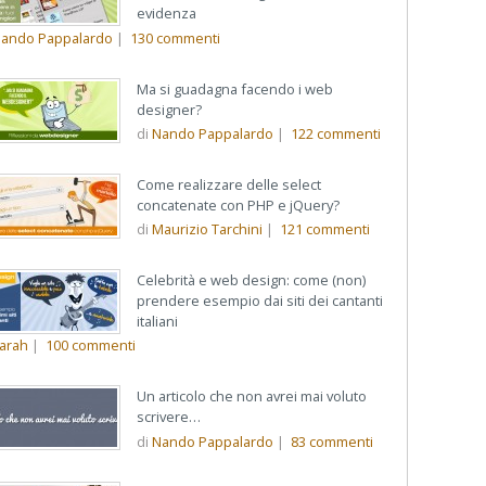
evidenza
ando Pappalardo
|
130
commenti
Ma si guadagna facendo i web
designer?
di
Nando Pappalardo
|
122
commenti
Come realizzare delle select
concatenate con PHP e jQuery?
di
Maurizio Tarchini
|
121
commenti
Celebrità e web design: come (non)
prendere esempio dai siti dei cantanti
italiani
arah
|
100
commenti
Un articolo che non avrei mai voluto
scrivere…
di
Nando Pappalardo
|
83
commenti