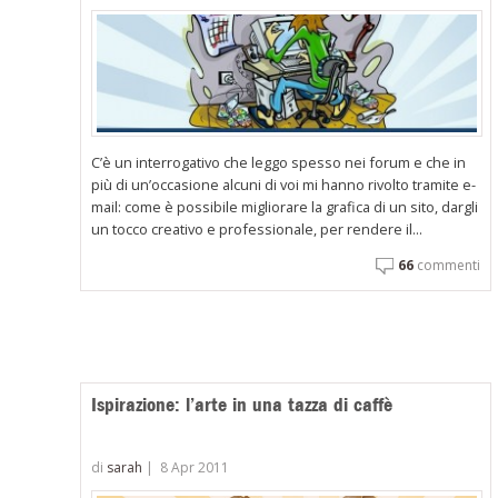
C’è un interrogativo che leggo spesso nei forum e che in
più di un’occasione alcuni di voi mi hanno rivolto tramite e-
mail: come è possibile migliorare la grafica di un sito, dargli
un tocco creativo e professionale, per rendere il...
66
commenti
Ispirazione: l’arte in una tazza di caffè
di
sarah
|
8 Apr 2011