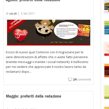
di
sarah
|
5 Set 2011
Eccoci di nuovo qua! Comincio con il ringraziarvi per le
varie dimostrazioni di affetto che ci avete fatto pervenire
(tramite messaggi o tramite i social network): è bellissimo
per noi vedere che apprezzate il nostro lavoro tanto da
reclamarci dopo...
24
commenti
Maggio: preferiti della redazione