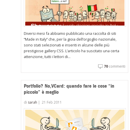
Diversi mesi fa abbiamo pubblicato una raccolta di siti
“Made in Italy” che, per la gioia dell’orgoglio nazionale,
sono stati selezionati e inseriti in alcune delle più
prestigiose gallery CSS. L’articolo ha suscitato una certa
attenzione, tutti i lettori di...
70
commenti
Portfolio? No,VCard: quando fare le cose “in
piccolo” è meglio
di
sarah
|
21 Feb 2011