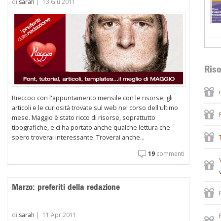
di
sarah
|
13 Giu 2011
Riso
Rieccoci con l'appuntamento mensile con le risorse, gli
articoli e le curiosità trovate sul web nel corso dell'ultimo
mese. Maggio è stato ricco di risorse, soprattutto
tipografiche, e ci ha portato anche qualche lettura che
spero troverai interessante. Troverai anche...
19
commenti
Marzo: preferiti della redazione
di
sarah
|
11 Apr 2011