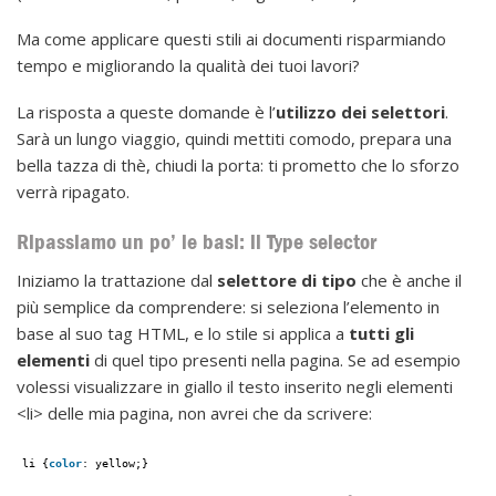
Ma come applicare questi stili ai documenti risparmiando
tempo e migliorando la qualità dei tuoi lavori?
La risposta a queste domande è l’
utilizzo dei selettori
.
Sarà un lungo viaggio, quindi mettiti comodo, prepara una
bella tazza di thè, chiudi la porta: ti prometto che lo sforzo
verrà ripagato.
Ripassiamo un po’ le basi: il Type selector
Iniziamo la trattazione dal
selettore di tipo
che è anche il
più semplice da comprendere: si seleziona l’elemento in
base al suo tag HTML, e lo stile si applica a
tutti
gli
elementi
di quel tipo presenti nella pagina. Se ad esempio
volessi visualizzare in giallo il testo inserito negli elementi
<li> delle mia pagina, non avrei che da scrivere:
li {
color
: yellow;}