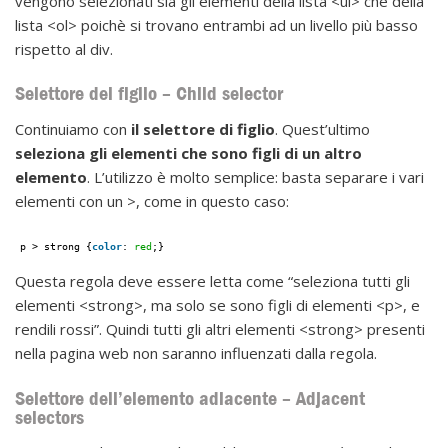
vengono selezionati sia gli elementi della lista <ul> che della
lista <ol> poichè si trovano entrambi ad un livello più basso
rispetto al div.
Selettore del figlio – Child selector
Continuiamo con
il selettore di figlio
. Quest’ultimo
seleziona gli elementi che sono figli di un altro
elemento
. L’utilizzo è molto semplice: basta separare i vari
elementi con un >, come in questo caso:
p > strong {
color
: 
red
;}
Questa regola deve essere letta come “seleziona tutti gli
elementi <strong>, ma solo se sono figli di elementi <p>, e
rendili rossi”. Quindi tutti gli altri elementi <strong> presenti
nella pagina web non saranno influenzati dalla regola.
Selettore dell’elemento adiacente – Adjacent
selectors