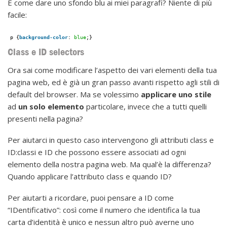
E come dare uno sfondo blu ai miei paragrafi? Niente di più
facile:
p {
background-color
: 
blue
;}
Class e ID selectors
Ora sai come modificare l’aspetto dei vari elementi della tua
pagina web, ed è già un gran passo avanti rispetto agli stili di
default del browser. Ma se volessimo
applicare uno stile
ad
un solo elemento
particolare, invece che a tutti quelli
presenti nella pagina?
Per aiutarci in questo caso intervengono gli attributi class e
ID:classi e ID che possono essere associati ad ogni
elemento della nostra pagina web. Ma qual’è la differenza?
Quando applicare l’attributo class e quando ID?
Per aiutarti a ricordare, puoi pensare a ID come
“IDentificativo”: così come il numero che identifica la tua
carta d’identità è unico e nessun altro può averne uno