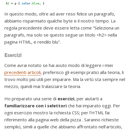
h
2
+ p { 
color
:
blue
; }
In questo modo, oltre ad aver reso felice un paragrafo,
abbiamo risparmiato qualche byte e il nostro tempo. La
regola precedente deve essere letta come “Seleziona un
paragrafo, ma solo se questo segue un titolo <h2> nella
pagina HTML, e rendilo blu”.
Esercizi
Come avrai notato se hai avuto modo di leggere i miei
precedenti
articoli
, preferisco gli esempi pratici alla teoria, li
trovo molto più utili per imparare. Ma la virtù sta sempre nel
mezzo, quindi mai tralasciare la teoria.
Ho preparato una serie di
esercizi
, per aiutarti a
familiarizzare con i selettori
che hai imparato oggi. Per
ogni esercizio mostro la richiesta CSS; per l’HTML fai
riferimento alla pagina web della pizza . Saranno richieste
semplici, simili a quelle che abbiamo affrontato nell’articolo,