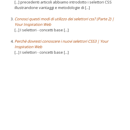
[...] precedenti articoli abbiamo introdotto i selettori CSS
illustrandone vantaggi e metodologie di [...]
Conosci questi modi di utilizzo dei selettori css? (Parte 2) |
Your Inspiration Web
[...] I selettori - concetti base [...]
Perchè dovresti conoscere i nuovi selettori CSS3 | Your
Inspiration Web
[...] I selettori - concetti base [...]