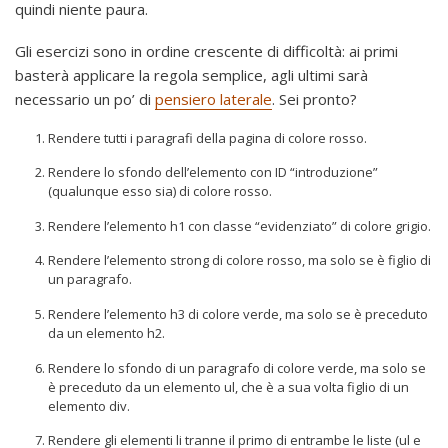
quindi niente paura.
Gli esercizi sono in ordine crescente di difficoltà: ai primi
basterà applicare la regola semplice, agli ultimi sarà
necessario un po’ di
pensiero laterale
. Sei pronto?
Rendere tutti i paragrafi della pagina di colore rosso.
Rendere lo sfondo dell’elemento con ID “introduzione”
(qualunque esso sia) di colore rosso.
Rendere l’elemento h1 con classe “evidenziato” di colore grigio.
Rendere l’elemento strong di colore rosso, ma solo se è figlio di
un paragrafo.
Rendere l’elemento h3 di colore verde, ma solo se è preceduto
da un elemento h2.
Rendere lo sfondo di un paragrafo di colore verde, ma solo se
è preceduto da un elemento ul, che è a sua volta figlio di un
elemento div.
Rendere gli elementi li tranne il primo di entrambe le liste (ul e