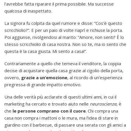
l’avrebbe fatta riparare il prima possibile. Ma successe
qualcosa di inaspettato.
La signora fu colpita da quel rumore e disse: “Cos’è questo
scricchiolio?”. E per un paio di volte riaprì e richiuse la porta.
Poi aggiunse, rivolgendosi al marito: “Amore, non senti? È lo
stesso scricchiolio di casa nostra. Non so te, ma io sento che
questa è la casa giusta. Mi sento a casa!”.
Contrariamente a quello che temeva il venditore, la coppia
decise di acquistare quella casa grazie al cigolio della porta,
ovvero,
grazie a un’emozione
, al ricordo di un’esperienza
pregressa di grande impatto emotivo.
Una delle verità più acclarate di questi ultimi anni, in cui il
marketing ha cercato e trovato aiuto nelle
neuroscienze
, è
che
le persone comprano con il cuore
. Chi compra una
casa non compra i mattoni o le mura, ma l’idea di stare in
giardino con il barbecue, di passare una serata con gli amici a