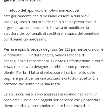
Il metodo dell’approccio emotivo non esclude
categoricamente che ci possano essere alcuni brevi
passaggi tecnici, ma richiede che ci sia una prevalenza di
argomentazioni emozionali. Si tratta di modificare la
struttura dei contenuti, di sostituire la causa del beneficio
con il beneficio medesimo.
Per esempio, la tecnica degli
sprites CSS
permette di ridurre
le richieste HTTP della pagina, velocizzandone di
conseguenza il caricamento. Questa è l’informazione
nuda e
cruda
che un web designer darebbe al suo potenziale
cliente. Per lui, il fatto di velocizzare il caricamento delle
pagine è già di per sé una
Soluzione
di tutto rispetto. È la
canzone che sente nella sua testa.
Le soluzioni, però, sono apprezzate quando risolvono un
problema. E ho buone ragioni per pensare che il potenziale
cliente medio ignori completamente l’esistenza di un