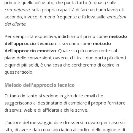
primo è quello più usato, che punta tutto (o quasi) sulle
competenze
, sulla propria capacità di fare un buon lavoro. Il
secondo, invece, è meno frequente e fa leva sulle
emozioni
del cliente
.
Per semplicità espositiva, indichiamo il primo come
metodo
dell’approccio tecnico
e il secondo come
metodo
dell’approccio emotivo
. Quale sia più conveniente sul
piano delle conversioni, ovvero, chi tra i due porta più clienti
e quindi più soldi, è una cosa che cercheremo di capire in
quest’articolo.
Metodo dell’approccio tecnico
Di tanto in tanto si vedono in giro delle email che
suggeriscono al destinatario di cambiare il proprio fornitore
di servizi web e di affidarsi a chi le scrive.
L’autore del messaggio dice di essersi trovato per caso sul
sito, di avere dato una sbirciatina al codice delle pagine e di