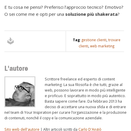
E tu cosa ne pensi? Preferisci l’approccio tecnico? Emotivo?
O sei come me e opti per una
soluzione più shakerata
?
Tag
:
gestione clienti
,
trovare
clienti
,
web marketing
L'autore
Scrittore freelance ed esperto di content
marketing. La sua filosofia è che tutti, grazie al
web, possono lavorare in modo più intelligente
e proficuo. E soprattutto in modo più autentico.
Basta sapere come fare. Da febbraio 2013 ha
deciso di accettare una nuova sfida e di entrare
nel team di Your Inspiration per curare l’organizzazione e la produzione
di contenuti, nonché il copy e la comunicazione aziendale.
Sito web dell'autore
| Altri articoli scritti da
Carlo D'Angiò