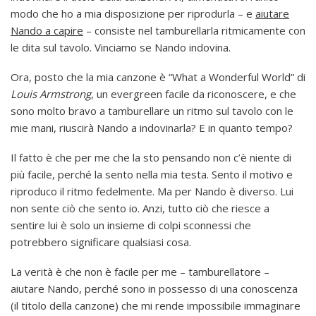
modo che ho a mia disposizione per riprodurla – e
aiutare
Nando a capire
– consiste nel tamburellarla ritmicamente con
le dita sul tavolo. Vinciamo se Nando indovina.
Ora, posto che la mia canzone è “What a Wonderful World” di
Louis Armstrong
, un evergreen facile da riconoscere, e che
sono molto bravo a tamburellare un ritmo sul tavolo con le
mie mani, riuscirà Nando a indovinarla? E in quanto tempo?
Il fatto è che per me che la sto pensando non c’è niente di
più facile, perché la sento nella mia testa. Sento il motivo e
riproduco il ritmo fedelmente. Ma per Nando è diverso. Lui
non sente ciò che sento io. Anzi, tutto ciò che riesce a
sentire lui è solo un insieme di colpi sconnessi che
potrebbero significare qualsiasi cosa.
La verità è che non è facile per me – tamburellatore –
aiutare Nando, perché sono in possesso di una conoscenza
(il titolo della canzone) che mi rende impossibile immaginare