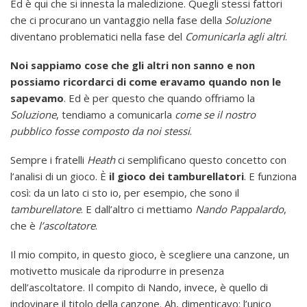
Ed è qui che si innesta la maledizione. Quegli stessi fattori
che ci procurano un vantaggio nella fase della
Soluzione
diventano problematici nella fase del
Comunicarla agli altri
.
Noi sappiamo cose che gli altri non sanno e non
possiamo ricordarci di come eravamo quando non le
sapevamo
. Ed è per questo che quando offriamo la
Soluzione
, tendiamo a comunicarla
come se il nostro
pubblico fosse composto da noi stessi
.
Sempre i fratelli
Heath
ci semplificano questo concetto con
l’analisi di un gioco. È
il gioco dei tamburellatori
. E funziona
così: da un lato ci sto io, per esempio, che sono il
tamburellatore
. E dall’altro ci mettiamo
Nando Pappalardo
,
che è
l’ascoltatore
.
Il mio compito, in questo gioco, è scegliere una canzone, un
motivetto musicale da riprodurre in presenza
dell’ascoltatore. Il compito di Nando, invece, è quello di
indovinare il titolo della canzone. Ah, dimenticavo: l’unico