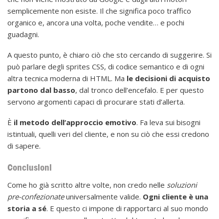
semplicemente non esiste. Il che significa poco traffico
organico e, ancora una volta, poche vendite… e pochi
guadagni.
A questo punto, è chiaro ciò che sto cercando di suggerire. Si
può parlare degli sprites CSS, di codice semantico e di ogni
altra tecnica moderna di HTML. Ma
le decisioni di acquisto
partono dal basso
, dal tronco dell’encefalo. E per questo
servono argomenti capaci di procurare stati d’allerta.
È
il metodo dell’approccio emotivo
. Fa leva sui bisogni
istintuali, quelli veri del cliente, e non su ciò che essi credono
di sapere.
Conclusioni
Come ho già scritto altre volte, non credo nelle
soluzioni
pre-confezionate
universalmente valide.
Ogni cliente è una
storia a sé
. E questo ci impone di rapportarci al suo mondo