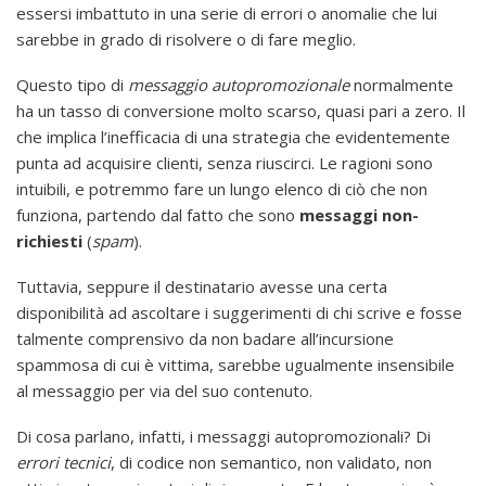
essersi imbattuto in una serie di errori o anomalie che lui
sarebbe in grado di risolvere o di fare meglio.
Questo tipo di
messaggio autopromozionale
normalmente
ha un tasso di conversione molto scarso, quasi pari a zero. Il
che implica l’inefficacia di una strategia che evidentemente
punta ad acquisire clienti, senza riuscirci. Le ragioni sono
intuibili, e potremmo fare un lungo elenco di ciò che non
funziona, partendo dal fatto che sono
messaggi non-
richiesti
(
spam
).
Tuttavia, seppure il destinatario avesse una certa
disponibilità ad ascoltare i suggerimenti di chi scrive e fosse
talmente comprensivo da non badare all’incursione
spammosa di cui è vittima, sarebbe ugualmente insensibile
al messaggio per via del suo contenuto.
Di cosa parlano, infatti, i messaggi autopromozionali? Di
errori tecnici
, di codice non semantico, non validato, non