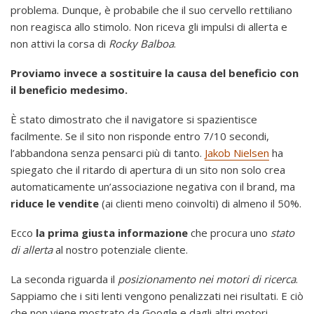
problema. Dunque, è probabile che il suo cervello rettiliano
non reagisca allo stimolo. Non riceva gli impulsi di allerta e
non attivi la corsa di
Rocky Balboa
.
Proviamo invece a sostituire la causa del beneficio con
il beneficio medesimo.
È stato dimostrato che il navigatore si spazientisce
facilmente. Se il sito non risponde entro 7/10 secondi,
l’abbandona senza pensarci più di tanto.
Jakob Nielsen
ha
spiegato che il ritardo di apertura di un sito non solo crea
automaticamente un’associazione negativa con il brand, ma
riduce le vendite
(ai clienti meno coinvolti) di almeno il 50%.
Ecco
la prima giusta informazione
che procura uno
stato
di allerta
al nostro potenziale cliente.
La seconda riguarda il
posizionamento nei motori di ricerca
.
Sappiamo che i siti lenti vengono penalizzati nei risultati. E ciò
che non viene mostrato da Google e dagli altri motori