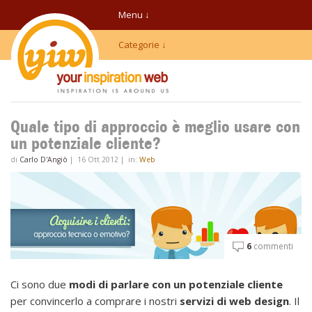
Menu ↓
Categorie ↓
Quale tipo di approccio è meglio usare con
un potenziale cliente?
di
Carlo D'Angiò
|
16 Ott 2012
|
in:
Web
6
commenti
Ci sono due
modi di parlare con un potenziale cliente
per convincerlo a comprare i nostri
servizi di web design
. Il