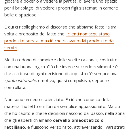
giocare a poker o a vedere la partita, di avere uno spazio
per il bricolage, di vedere i propri figli sistemati in camere
belle e spaziose.
E qui ci ricolleghiamo al discorso che abbiamo fatto l’altra
volta a proposito del fatto che
i clienti non acquistano
prodotti o servizi, ma ciò che ricavano dai prodotti e dai
servizi
.
Molti credono di compiere delle scelte razionali, costruite
con una buona logica. Ciò che invece succede realmente è
che alla base di ogni decisione di acquisto c’è sempre una
spinta istintuale
, emotiva, quasi compulsiva, seppure
controllata.
Non sono un neuro-scienziato. E ciò che conosco della
materia l’ho letto sui libri da semplice appassionato. Ma ciò
che ho capito è che le decisioni nascono dal basso, nella zona
che gli esperti chiamano
cervello omeostatico o
rettiliano
, e fluiscono verso l’alto, attraversando i vari strati