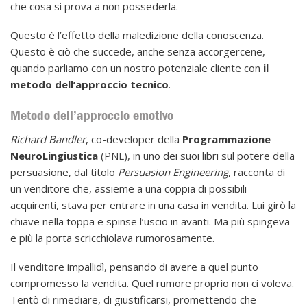
che cosa si prova a non possederla.
Questo è l’effetto della maledizione della conoscenza.
Questo è ciò che succede, anche senza accorgercene,
quando parliamo con un nostro potenziale cliente con
il
metodo dell’approccio tecnico
.
Metodo dell’approccio emotivo
Richard Bandler
, co-developer della
Programmazione
NeuroLingiustica
(PNL), in uno dei suoi libri sul potere della
persuasione, dal titolo
Persuasion Engineering
, racconta di
un venditore che, assieme a una coppia di possibili
acquirenti, stava per entrare in una casa in vendita. Lui girò la
chiave nella toppa e spinse l’uscio in avanti. Ma più spingeva
e più la porta scricchiolava rumorosamente.
Il venditore impallidì, pensando di avere a quel punto
compromesso la vendita. Quel rumore proprio non ci voleva.
Tentò di rimediare, di giustificarsi, promettendo che