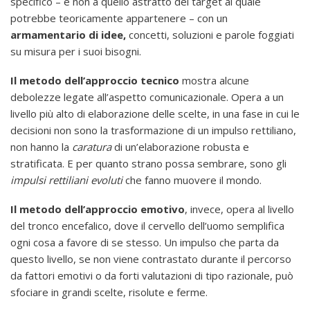
specifico – e non a quello astratto del target al quale
potrebbe teoricamente appartenere – con un
armamentario di idee,
concetti, soluzioni e parole foggiati
su misura per i suoi bisogni.
Il metodo dell’approccio tecnico
mostra alcune
debolezze legate all’aspetto comunicazionale. Opera a un
livello più alto di elaborazione delle scelte, in una fase in cui le
decisioni non sono la trasformazione di un impulso rettiliano,
non hanno la
caratura
di un’elaborazione robusta e
stratificata. E per quanto strano possa sembrare, sono gli
impulsi rettiliani evoluti
che fanno muovere il mondo.
Il metodo dell’approccio emotivo
, invece, opera al livello
del tronco encefalico, dove il cervello dell’uomo semplifica
ogni cosa a favore di se stesso. Un impulso che parta da
questo livello, se non viene contrastato durante il percorso
da fattori emotivi o da forti valutazioni di tipo razionale, può
sfociare in grandi scelte, risolute e ferme.