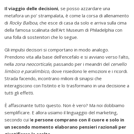
Il viaggio delle decisioni
, se posso azzardare una
metafora un po’ strampalata, è come la corsa di allenamento
di
Rocky Balboa
, che esce di casa da solo e arriva sulla cima
della famosa scalinata dell’Art Museum di Philadelphia con
una folla di sostenitori che lo segue.
Gli impulsi decisori si comportano in modo analogo.
Prendono vita alla base dell’encefalo e si avviano verso l’alto,
nella
zona neocorticale
, passando per i meandri del
cervello
limbico e paralimbico
, dove risiedono le emozioni e i ricordi.
Strada facendo, incontrano milioni di sinapsi che
interagiscono con l’istinto e lo trasformano in una decisione a
tutti gli effetti.
È affascinante tutto questo. Non è vero? Ma noi dobbiamo
semplificare. E allora usiamo il linguaggio del marketing,
secondo cui l
e persone comprano con il cuore e solo in
un secondo momento elaborano pensieri razionali per
giustificare la scelta
.