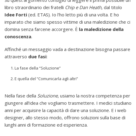
libro straordinario dei fratelli
Chip e Dan Heath
, dal titolo
Idee Forti
(ed. ETAS). Io l’ho letto più di una volta. E ho
imparato che siamo spesso vittime di una maledizione che ci
domina senza farcene accorgere. È
la maledizione della
conoscenza
.
Affinché un messaggio vada a destinazione bisogna passare
attraverso
due fasi
:
La fase della “Soluzione”
E quella del “Comunicarla agli altri”
Nella fase della
Soluzione
, usiamo la nostra competenza per
giungere all’idea che vogliamo trasmettere. I medici studiano
anni per acquisire la capacità di dare una soluzione. E i web
designer, allo stesso modo, offrono soluzioni sulla base di
lunghi anni di formazione ed esperienza.