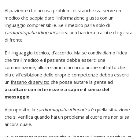
Al paziente che accusa problemi di stanchezza serve un
medico che sappia dare l’informazione giusta con un
linguaggio comprensibile. Se il medico parla solo di
cardiomiopatia idiopatica
crea una barriera tra lui e chi gli sta
di fronte.
È il linguaggio tecnico, d’accordo. Ma se condividiamo l’idea
che tra il medico e il paziente debba esserci una
comunicazione, allora siamo d’accordo anche sul fatto che
oltre all’esibizione delle proprie competenze debba esserci
un
frasario di servizio
che possa aiutare la gente ad
ascoltare con interesse e a capire il senso del
messaggio
.
A proposito, la
cardiomiopatia idiopatica
è quella situazione
che si verifica quando hai un problema al cuore ma non si sa
ancora quale.
Su quest’argomento consiglio di leggere il prima possibile un