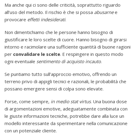
Ma anche qui ci sono delle criticità, soprattutto riguardo
all’uso del metodo. Il rischio è che si possa
abusarne
e
provocare
effetti indesiderati
.
Non dimentichiamo che le persone hanno bisogno di
giustificare le loro scelte di cuore. Hanno bisogno di girarsi
intorno e racimolare una sufficiente quantità di buone ragioni
per
convalidare le scelte
. E respingere in questo modo
ogni eventuale
sentimento di acquisto incauto
.
Se puntiamo tutto sull’approccio emotivo, offrendo un
terreno privo di appigli tecnici e razionali, le probabilità che
possano emergere sensi di colpa sono elevate.
Forse, come sempre,
in medio stat virtus
. Una buona dose
di argomentazioni emotive, adeguatamente combinata con
le giuste informazioni tecniche, potrebbe dare alla luce un
modello interessante da sperimentare nella comunicazione
con un potenziale cliente.