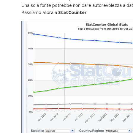
Una sola fonte potrebbe non dare autorevolezza a dati 
Passiamo allora a
StatCounter
.