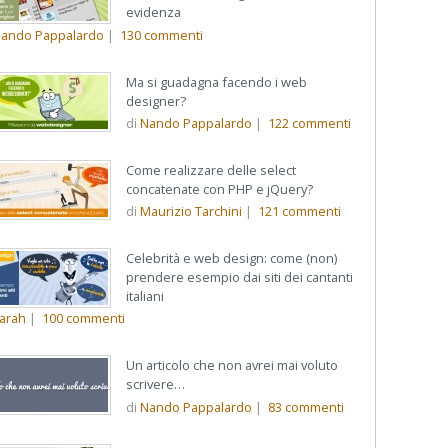
evidenza
ando Pappalardo
|
130
commenti
Ma si guadagna facendo i web
designer?
di
Nando Pappalardo
|
122
commenti
Come realizzare delle select
concatenate con PHP e jQuery?
di
Maurizio Tarchini
|
121
commenti
Celebrità e web design: come (non)
prendere esempio dai siti dei cantanti
italiani
arah
|
100
commenti
Un articolo che non avrei mai voluto
scrivere…
di
Nando Pappalardo
|
83
commenti