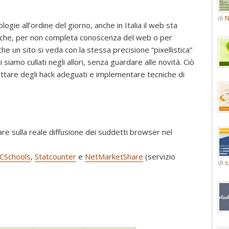
di
N
ie all’ordine del giorno, anche in Italia il web sta
nti che, per non completa conoscenza del web o per
 un sito si veda con la stessa precisione “pixellistica”
 siamo cullati negli allori, senza guardare alle novità. Ciò
tare degli hack adeguati e implementare tecniche di
 sulla reale diffusione dei suddetti browser nel
CSchools
,
Statcounter
e
NetMarketShare
(servizio
di
s