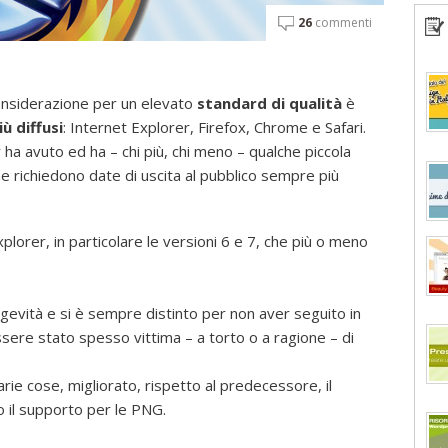
26
commenti
considerazione per un elevato
standard di qualità
è
iù diffusi
: Internet Explorer, Firefox, Chrome e Safari.
 ha avuto ed ha – chi più, chi meno – qualche piccola
ione richiedono date di uscita al pubblico sempre più
lorer, in particolare le versioni 6 e 7, che più o meno
longevità e si è sempre distinto per non aver seguito in
sere stato spesso vittima – a torto o a ragione – di
varie cose, migliorato, rispetto al predecessore, il
il supporto per le PNG.