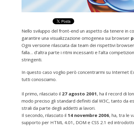
Nello sviluppo del front-end un aspetto da tenere in 
garantire una visualizzazione omogenea sui browser
p
Ogni versione rilasciata dai team dei rispettivi browser
falla… d’altra parte i ritmi incessanti e l’alta competiz
stringenti.
In questo caso voglio però concentrarmi su Internet Exp
tutti conosciamo.
Il primo, rilasciato il
27 agosto 2001
, ha il record di 
modo preciso gli standard definiti dal W3C, tanto da es
strali da parte degli addetti ai lavori.
Il secondo, rilasciato il
14 novembre 2006
, ha, tra le 
supporto per HTML 4.01, DOM e CSS 2.1 ed introdotto 