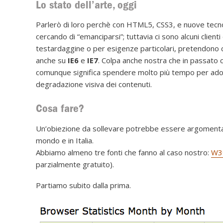
Lo stato dell’arte, oggi
Parlerò di loro perchè con HTML5, CSS3, e nuove tecnolog
cercando di “emanciparsi”; tuttavia ci sono alcuni clie
testardaggine o per esigenze particolari, pretendono che
anche su
IE6
e
IE7
. Colpa anche nostra che in passato ci
comunque significa spendere molto più tempo per adot
degradazione visiva dei contenuti.
Cosa fare?
Un’obiezione da sollevare potrebbe essere argomentare
mondo e in Italia.
Abbiamo almeno tre fonti che fanno al caso nostro:
W3
parzialmente gratuito).
Partiamo subito dalla prima.