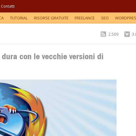
Contatti
CA
TUTORIAL
RISORSE GRATUITE
FREELANCE
SEO
WORDPRE
2.509
3
dura con le vecchie versioni di