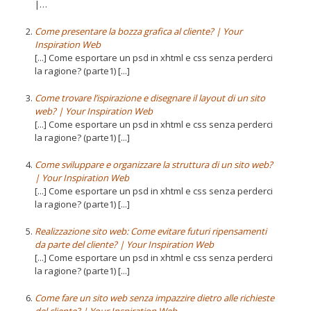
|…
Come presentare la bozza grafica al cliente? | Your
Inspiration Web
[...] Come esportare un psd in xhtml e css senza perderci
la ragione? (parte1) [...]
Come trovare l’ispirazione e disegnare il layout di un sito
web? | Your Inspiration Web
[...] Come esportare un psd in xhtml e css senza perderci
la ragione? (parte1) [...]
Come sviluppare e organizzare la struttura di un sito web?
| Your Inspiration Web
[...] Come esportare un psd in xhtml e css senza perderci
la ragione? (parte1) [...]
Realizzazione sito web: Come evitare futuri ripensamenti
da parte del cliente? | Your Inspiration Web
[...] Come esportare un psd in xhtml e css senza perderci
la ragione? (parte1) [...]
Come fare un sito web senza impazzire dietro alle richieste
del cliente? | Your Inspiration Web