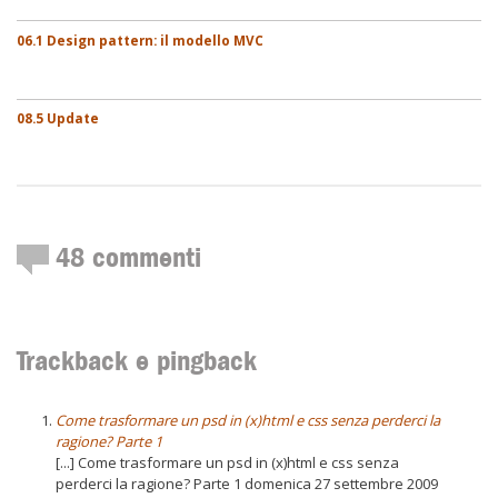
06.1 Design pattern: il modello MVC
08.5 Update
48
commenti
Trackback e pingback
Come trasformare un psd in (x)html e css senza perderci la
ragione? Parte 1
[...] Come trasformare un psd in (x)html e css senza
perderci la ragione? Parte 1 domenica 27 settembre 2009