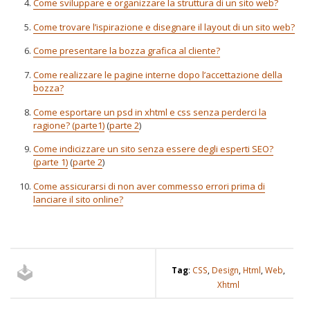
Come sviluppare e organizzare la struttura di un sito web?
Come trovare l’ispirazione e disegnare il layout di un sito web?
Come presentare la bozza grafica al cliente?
Come realizzare le pagine interne dopo l’accettazione della
bozza?
Come esportare un psd in xhtml e css senza perderci la
ragione? (parte1)
(
parte 2
)
Come indicizzare un sito senza essere degli esperti SEO?
(parte 1)
(
parte 2
)
Come assicurarsi di non aver commesso errori prima di
lanciare il sito online?
Tag
:
CSS
,
Design
,
Html
,
Web
,
Xhtml