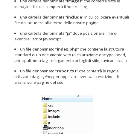
una cartella denominata “
images
” che conterrà tutte le
immagini di cui si comporrà il nostro sito;
una cartella denominata “
include
” in cui collocare eventuali
file da includere all’interno delle nostre pagine;
una cartella denominata “
js
” dove posizionare i file di
eventuali script javascript;
un file denominato “
index.php
” che contiene la struttura
standard di un documento web (dichiarazione doctype, head,
principali meta tag, collegamento ai fogli di stile, favicon, ecc…);
un file denominato “
robot.txt
” che conterrà le regole
utilizzate dagli
spider
per applicare eventuali restrizioni di
analisi sulle pagine del sito.