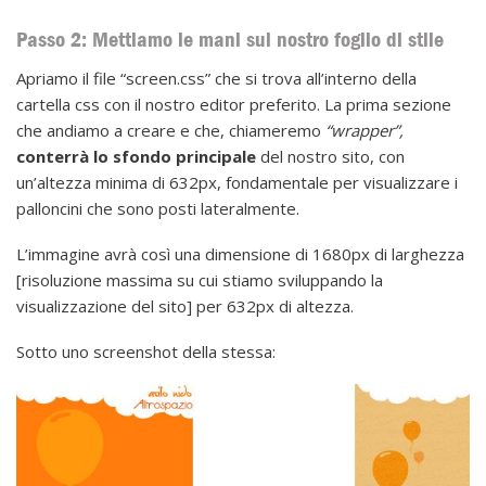
Passo 2: Mettiamo le mani sul nostro foglio di stile
Apriamo il file “screen.css” che si trova all’interno della
cartella css con il nostro editor preferito. La prima sezione
che andiamo a creare e che, chiameremo
“wrapper”,
conterrà lo sfondo principale
del nostro sito, con
un’altezza minima di 632px, fondamentale per visualizzare i
palloncini che sono posti lateralmente.
L’immagine avrà così una dimensione di 1680px di larghezza
[risoluzione massima su cui stiamo sviluppando la
visualizzazione del sito] per 632px di altezza.
Sotto uno screenshot della stessa: