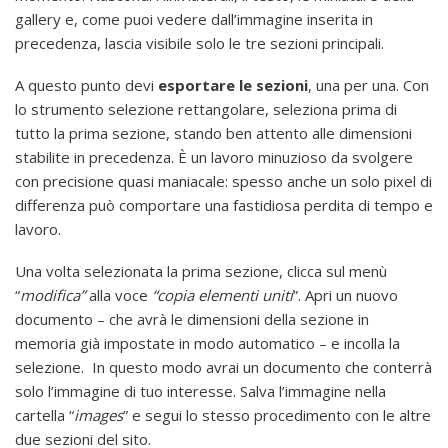
gallery e, come puoi vedere dall’immagine inserita in
precedenza, lascia visibile solo le tre sezioni principali.
A questo punto devi
esportare le sezioni
, una per una. Con
lo strumento selezione rettangolare, seleziona prima di
tutto la prima sezione, stando ben attento alle dimensioni
stabilite in precedenza. È un lavoro minuzioso da svolgere
con precisione quasi maniacale: spesso anche un solo pixel di
differenza può comportare una fastidiosa perdita di tempo e
lavoro.
Una volta selezionata la prima sezione, clicca sul menù
“
modifica”
alla voce
“copia elementi uniti
”. Apri un nuovo
documento – che avrà le dimensioni della sezione in
memoria già impostate in modo automatico – e incolla la
selezione. In questo modo avrai un documento che conterrà
solo l’immagine di tuo interesse. Salva l’immagine nella
cartella “
images
” e segui lo stesso procedimento con le altre
due sezioni del sito.