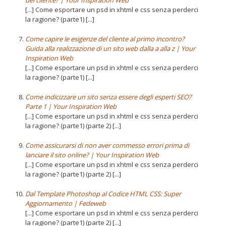
[...] Come esportare un psd in xhtml e css senza perderci
la ragione? (parte1) [...]
Come capire le esigenze del cliente al primo incontro?
Guida alla realizzazione di un sito web dalla a alla z | Your
Inspiration Web
[...] Come esportare un psd in xhtml e css senza perderci
la ragione? (parte1) [...]
Come indicizzare un sito senza essere degli esperti SEO?
Parte 1 | Your Inspiration Web
[...] Come esportare un psd in xhtml e css senza perderci
la ragione? (parte1) (parte 2) [...]
Come assicurarsi di non aver commesso errori prima di
lanciare il sito online? | Your Inspiration Web
[...] Come esportare un psd in xhtml e css senza perderci
la ragione? (parte1) (parte 2) [...]
Dal Template Photoshop al Codice HTML CSS: Super
Aggiornamento | Fedeweb
[...] Come esportare un psd in xhtml e css senza perderci
la ragione? (parte1) (parte 2) [...]