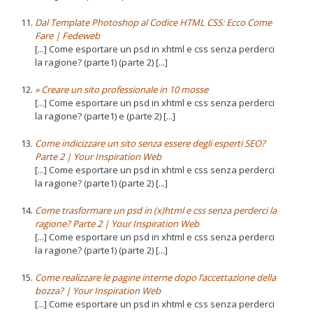
Dal Template Photoshop al Codice HTML CSS: Ecco Come
Fare | Fedeweb
[...] Come esportare un psd in xhtml e css senza perderci
la ragione? (parte1) (parte 2) [...]
» Creare un sito professionale in 10 mosse
[...] Come esportare un psd in xhtml e css senza perderci
la ragione? (parte1) e (parte 2) [...]
Come indicizzare un sito senza essere degli esperti SEO?
Parte 2 | Your Inspiration Web
[...] Come esportare un psd in xhtml e css senza perderci
la ragione? (parte1) (parte 2) [...]
Come trasformare un psd in (x)html e css senza perderci la
ragione? Parte 2 | Your Inspiration Web
[...] Come esportare un psd in xhtml e css senza perderci
la ragione? (parte1) (parte 2) [...]
Come realizzare le pagine interne dopo l’accettazione della
bozza? | Your Inspiration Web
[...] Come esportare un psd in xhtml e css senza perderci