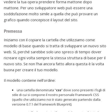
vedere la tua opera prendere forma mattone dopo
mattone. Per uno sviluppatore web può essere una
soddisfazione molto simile a quella che può provare un
grafico quando concepisce il layout del sito.
Premessa
Iniziamo con il copiare la cartella che utilizziamo come
modello di base quando si tratta di sviluppare un nuovo sito
web. Sì, perché sarebbe solo uno spreco di tempo dover
ricreare ogni volta sempre la stessa struttura di base per il
nuovo sito. Se non l’hai ancora fatto allora questa è la volta
buona per creare il tuo modello.
Il modello contiene nell’ordine:
una cartella denominata “
css
” dove sono presenti i fogli di
stile di cui si compone il nostro personale Framework CSS
(quello che utilizziamo noi è stato generato partendo dalla
versione 0.7.1 del framework Blueprint);