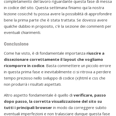
completamento del lavoro riguardante questa fase di messa
in codice del sito. Questa settimana finiamo qui la nostra
lezione cosicché tu possa avere la possibilità di approfondire
bene la prima parte che è stata trattata. Se dovessi avere
qualche dubbio in proposito, c’è la sezione dei commenti per
eventuali chiarimenti.
Conclusione
Come hai visto, è di fondamentale importanza
riuscire a
dissezionare correttamente il layout che vogliamo
ricomporre in codice
. Basta commettere un piccolo errore
in questa prima fase e inevitabilmente ci si ritrova a perdere
tempo prezioso nello sviluppo di codice (x)html e css che
non produrrà i risultati aspettati.
Altro aspetto fondamentale è quello di
verificare, passo
dopo passo, la corretta visualizzazione del sito su
tutti i principali browser
in modo da correggere subito
eventuali imperfezioni e non tralasciare dunque questa fase