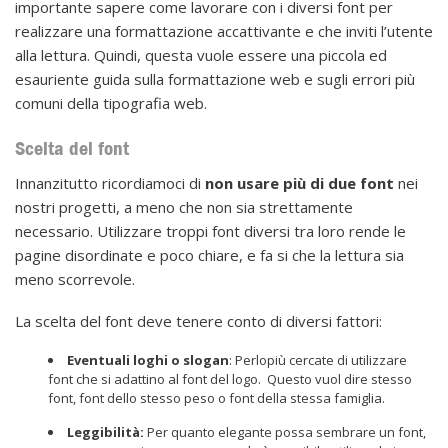
importante sapere come lavorare con i diversi font per
realizzare una formattazione accattivante e che inviti l’utente
alla lettura. Quindi, questa vuole essere una piccola ed
esauriente guida sulla formattazione web e sugli errori più
comuni della tipografia web.
Scelta dei font
Innanzitutto ricordiamoci di
non usare più di due font
nei
nostri progetti, a meno che non sia strettamente
necessario. Utilizzare troppi font diversi tra loro rende le
pagine disordinate e poco chiare, e fa si che la lettura sia
meno scorrevole.
La scelta del font deve tenere conto di diversi fattori:
Eventuali loghi o slogan
: Perlopiù cercate di utilizzare
font che si adattino al font del logo. Questo vuol dire stesso
font, font dello stesso peso o font della stessa famiglia.
Leggibilità:
Per quanto elegante possa sembrare un font,