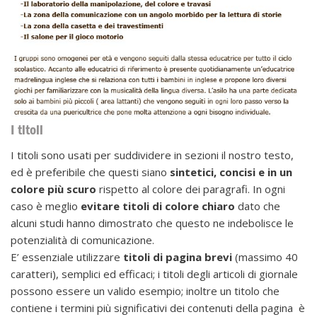
I titoli
I titoli sono usati per suddividere in sezioni il nostro testo,
ed è preferibile che questi siano
sintetici, concisi e in un
colore più scuro
rispetto al colore dei paragrafi. In ogni
caso è meglio
evitare titoli di colore chiaro
dato che
alcuni studi hanno dimostrato che questo ne indebolisce le
potenzialità di comunicazione.
E’ essenziale utilizzare
titoli di pagina brevi
(massimo 40
caratteri), semplici ed efficaci; i titoli degli articoli di giornale
possono essere un valido esempio; inoltre un titolo che
contiene i termini più significativi dei contenuti della pagina è