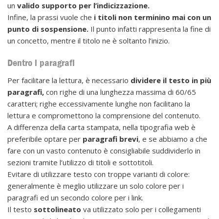
un
valido supporto per l’indicizzazione.
Infine, la prassi vuole che
i titoli non terminino mai con un
punto di sospensione.
Il punto infatti rappresenta la fine di
un concetto, mentre il titolo ne è soltanto l’inizio.
Dentro i paragrafi
Per facilitare la lettura, è necessario
dividere il testo in più
paragrafi,
con righe di una lunghezza massima di 60/65
caratteri; righe eccessivamente lunghe non facilitano la
lettura e compromettono la comprensione del contenuto.
A differenza della carta stampata, nella tipografia web è
preferibile optare per
paragrafi brevi
, e se abbiamo a che
fare con un vasto contenuto è consigliabile suddividerlo in
sezioni tramite l’utilizzo di titoli e sottotitoli.
Evitare di utilizzare testo con troppe varianti di colore:
generalmente è meglio utilizzare un solo colore per i
paragrafi ed un secondo colore per i link.
Il testo
sottolineato
va utilizzato solo per i collegamenti