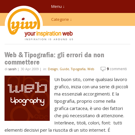
Menu ↓
Categorie ↓
Web & Tipografia: gli errori da non
commettere
9
commenti
di
sarah
|
30 Apr 2009
|
in:
Design
,
Guide
,
Tipografia
,
Web
Un buon sito, come qualsiasi lavoro
grafico, inizia con una serie di piccoli
ma essenziali accorgimenti. E la
tipografia, proprio come nella
grafica cartacea, è uno dei fattori
che più necessitano di attenzione.
Interlinee, titoli, colori, font: tutti
elementi decisivi per la riuscita di un sito internet.
É