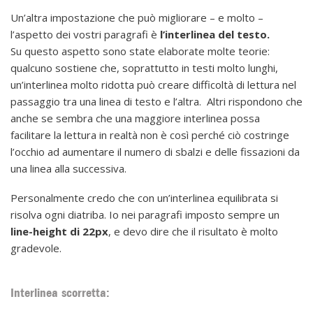
Un’altra impostazione che può migliorare – e molto –
l’aspetto dei vostri paragrafi è
l’interlinea del testo.
Su questo aspetto sono state elaborate molte teorie:
qualcuno sostiene che, soprattutto in testi molto lunghi,
un’interlinea molto ridotta può creare difficoltà di lettura nel
passaggio tra una linea di testo e l’altra. Altri rispondono che
anche se sembra che una maggiore interlinea possa
facilitare la lettura in realtà non è così perché ciò costringe
l’occhio ad aumentare il numero di sbalzi e delle fissazioni da
una linea alla successiva.
Personalmente credo che con un’interlinea equilibrata si
risolva ogni diatriba. Io nei paragrafi imposto sempre un
line-height di 22px
, e devo dire che il risultato è molto
gradevole.
Interlinea scorretta: