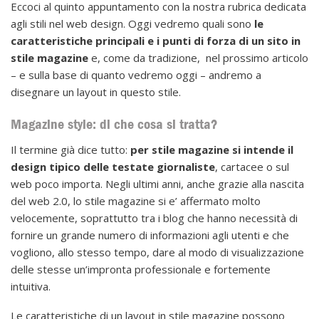
Eccoci al quinto appuntamento con la nostra rubrica dedicata
agli stili nel web design. Oggi vedremo quali sono
le
caratteristiche principali e i punti di forza di un sito in
stile magazine
e, come da tradizione, nel prossimo articolo
– e sulla base di quanto vedremo oggi – andremo a
disegnare un layout in questo stile.
Magazine style: di che cosa si tratta?
Il termine già dice tutto:
per stile magazine si intende il
design tipico delle testate giornaliste
, cartacee o sul
web poco importa. Negli ultimi anni, anche grazie alla nascita
del web 2.0, lo stile magazine si e’ affermato molto
velocemente, soprattutto tra i blog che hanno necessità di
fornire un grande numero di informazioni agli utenti e che
vogliono, allo stesso tempo, dare al modo di visualizzazione
delle stesse un’impronta professionale e fortemente
intuitiva.
Le caratteristiche di un layout in stile magazine possono