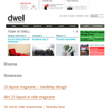
Risorse
Showcases
25 layout magazine – Vandelay design
Altri 25 layout in stile magazine
30 siti in stile magazine – Specky boy