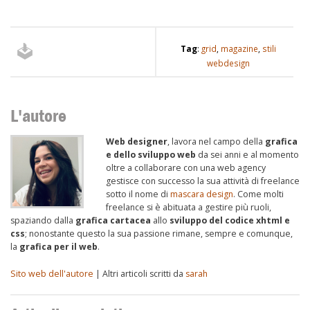
Tag
:
grid
,
magazine
,
stili
webdesign
L'autore
Web designer
, lavora nel campo della
grafica
e dello sviluppo web
da sei anni e al momento
oltre a collaborare con una web agency
gestisce con successo la sua attività di freelance
sotto il nome di
mascara design
. Come molti
freelance si è abituata a gestire più ruoli,
spaziando dalla
grafica cartacea
allo
sviluppo del codice xhtml e
css
; nonostante questo la sua passione rimane, sempre e comunque,
la
grafica per il web
.
Sito web dell'autore
| Altri articoli scritti da
sarah