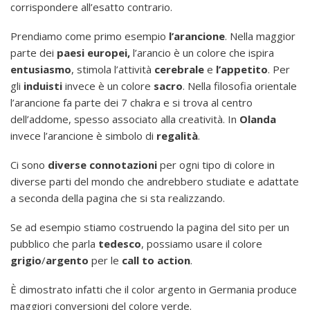
corrispondere all’esatto contrario.
Prendiamo come primo esempio
l’arancione
. Nella maggior
parte dei
paesi europei,
l’arancio è un colore che ispira
entusiasmo
, stimola l’attività
cerebrale
e
l’appetito
. Per
gli
induisti
invece è un colore
sacro
. Nella filosofia orientale
l’arancione fa parte dei 7 chakra e si trova al centro
dell’addome, spesso associato alla creatività. In
Olanda
invece l’arancione è simbolo di
regalità
.
Ci sono
diverse
connotazioni
per ogni tipo di colore in
diverse parti del mondo che andrebbero studiate e adattate
a seconda della pagina che si sta realizzando.
Se ad esempio stiamo costruendo la pagina del sito per un
pubblico che parla
tedesco
, possiamo usare il colore
grigio
/
argento
per le
call
to action
.
È dimostrato infatti che il color argento in Germania produce
maggiori conversioni del colore verde.