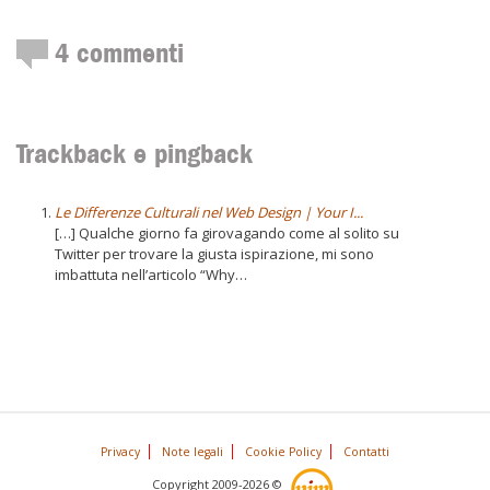
4
commenti
Trackback e pingback
Le Differenze Culturali nel Web Design | Your I...
[…] Qualche giorno fa girovagando come al solito su
Twitter per trovare la giusta ispirazione, mi sono
imbattuta nell’articolo “Why…
Privacy
Note legali
Cookie Policy
Contatti
Copyright 2009-2026 ©