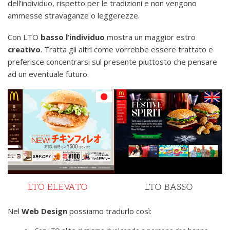
dell’individuo, rispetto per le tradizioni e non vengono
ammesse stravaganze o leggerezze.
Con LTO
basso
l’individuo
mostra un maggior estro
creativo
. Tratta gli altri come vorrebbe essere trattato e
preferisce concentrarsi sul presente piuttosto che pensare
ad un eventuale futuro.
Nel
Web
Design
possiamo tradurlo così: