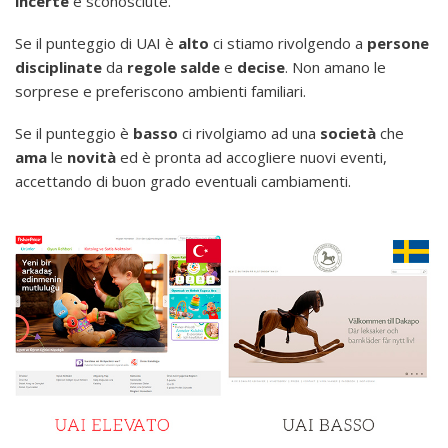
incerte
e sconosciute.
Se il punteggio di UAI è
alto
ci stiamo rivolgendo a
persone
disciplinate
da
regole
salde
e
decise
. Non amano le
sorprese e preferiscono ambienti familiari.
Se il punteggio è
basso
ci rivolgiamo ad una
società
che
ama
le
novità
ed è pronta ad accogliere nuovi eventi,
accettando di buon grado eventuali cambiamenti.