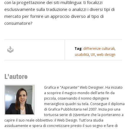
con la progettazione dei siti multilingua: ti focalizzi
esclusivamente sulla traduzione o analizzi i diversi tipi di
mercato per fornire un approccio diverso al tipo di
consumatore?
Tag
:
diffierenze culturali
,
usabilità
,
UX
,
web design
L'autore
Grafica e "Aspirante" Web Designer. Ha iniziato
a scoprire il magico mondo dell'arte fin da
piccola, osservando il nonno dipingere
meravigliosi quadri su tela. Consegue il diploma
di Grafica Pubblicitaria nel 2007. Inizia poi una
tortuosa serie di (s)venture che la porteranno a
capire il suo reale obbiettivo: il Web Design. Tutt'ora studia
assiduamente e spera di concretizzare presto il suo sogno e fare di