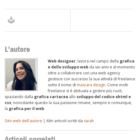
L'autore
Web designer
, lavora nel campo della
grafica
e dello sviluppo web
da sei anni e al momento
oltre a collaborare con una web agency
gestisce con successo la sua attività di freelance
sotto il nome di
mascara design
. Come molti
freelance si è abituata a gestire più ruoli,
spaziando dalla
grafica cartacea
allo
sviluppo del codice xhtml e
css
; nonostante questo la sua passione rimane, sempre e comunque,
la
grafica per il web
.
Sito web dell'autore
| Altri articoli scritti da
sarah
Articoli correlati