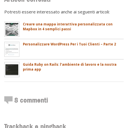
Potresti essere interessato anche ai seguenti articoli:
Creare una mappa interattiva personalizzata con
Mapbox in 4 semplici passi
Personalizzare WordPress Per i Tuoi Clienti – Parte 2
Guida Ruby on Rails: l’ambiente di lavoro e la nostra
prima app
8
commenti
Trackback e pingback