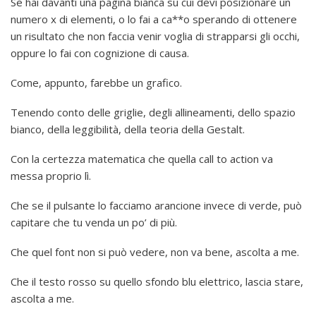
Se hai davanti una pagina bianca su cui devi posizionare un
numero x di elementi, o lo fai a ca**o sperando di ottenere
un risultato che non faccia venir voglia di strapparsi gli occhi,
oppure lo fai con cognizione di causa.
Come, appunto, farebbe un grafico.
Tenendo conto delle griglie, degli allineamenti, dello spazio
bianco, della leggibilità, della teoria della Gestalt.
Con la certezza matematica che quella call to action va
messa proprio lì.
Che se il pulsante lo facciamo arancione invece di verde, può
capitare che tu venda un po’ di più.
Che quel font non si può vedere, non va bene, ascolta a me.
Che il testo rosso su quello sfondo blu elettrico, lascia stare,
ascolta a me.