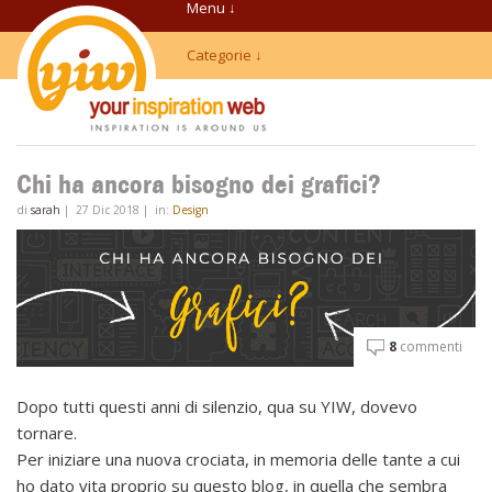
Menu ↓
Categorie ↓
Chi ha ancora bisogno dei grafici?
di
sarah
|
27 Dic 2018
|
in:
Design
8
commenti
Dopo tutti questi anni di silenzio, qua su YIW, dovevo
tornare.
Per iniziare una nuova crociata, in memoria delle tante a cui
ho dato vita proprio su questo blog, in quella che sembra