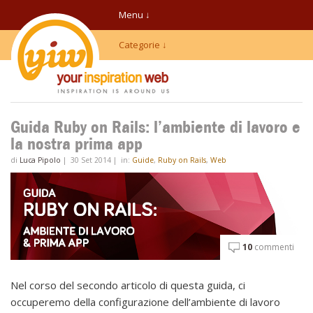
Menu ↓
Categorie ↓
Guida Ruby on Rails: l’ambiente di lavoro e
la nostra prima app
di
Luca Pipolo
|
30 Set 2014
|
in:
Guide
,
Ruby on Rails
,
Web
10
commenti
Nel corso del secondo articolo di questa guida, ci
occuperemo della configurazione dell’ambiente di lavoro