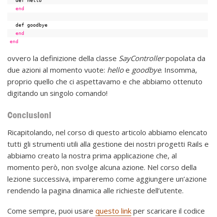
end
def goodbye
end
end
ovvero la definizione della classe
SayController
popolata da
due azioni al momento vuote:
hello
e
goodbye
. Insomma,
proprio quello che ci aspettavamo e che abbiamo ottenuto
digitando un singolo comando!
Conclusioni
Ricapitolando, nel corso di questo articolo abbiamo elencato
tutti gli strumenti utili alla gestione dei nostri progetti Rails e
abbiamo creato la nostra prima applicazione che, al
momento però, non svolge alcuna azione. Nel corso della
lezione successiva, impareremo come aggiungere un’azione
rendendo la pagina dinamica alle richieste dell’utente.
Come sempre, puoi usare
questo link
per scaricare il codice