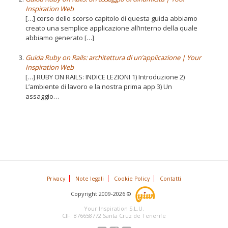
Inspiration Web
[…] corso dello scorso capitolo di questa guida abbiamo
creato una semplice applicazione all’interno della quale
abbiamo generato […]
Guida Ruby on Rails: architettura di un’applicazione | Your
Inspiration Web
[…] RUBY ON RAILS: INDICE LEZIONI 1) Introduzione 2)
L’ambiente di lavoro e la nostra prima app 3) Un
assaggio…
Privacy
Note legali
Cookie Policy
Contatti
Copyright 2009-2026 ©
Your Inspiration S.L.U.
CIF: B76658772 Santa Cruz de Tenerife