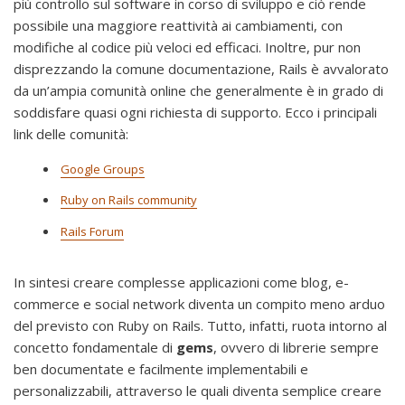
più controllo sul software in corso di sviluppo e ciò rende
possibile una maggiore reattività ai cambiamenti, con
modifiche al codice più veloci ed efficaci. Inoltre, pur non
disprezzando la comune documentazione, Rails è avvalorato
da un’ampia comunità online che generalmente è in grado di
soddisfare quasi ogni richiesta di supporto. Ecco i principali
link delle comunità:
Google Groups
Ruby on Rails community
Rails Forum
In sintesi creare complesse applicazioni come blog, e-
commerce e social network diventa un compito meno arduo
del previsto con Ruby on Rails. Tutto, infatti, ruota intorno al
concetto fondamentale di
gems
, ovvero di librerie sempre
ben documentate e facilmente implementabili e
personalizzabili, attraverso le quali diventa semplice creare