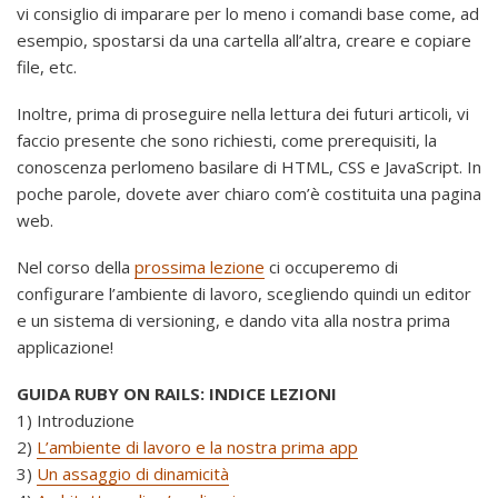
vi consiglio di imparare per lo meno i comandi base come, ad
esempio, spostarsi da una cartella all’altra, creare e copiare
file, etc.
Inoltre, prima di proseguire nella lettura dei futuri articoli, vi
faccio presente che sono richiesti, come prerequisiti, la
conoscenza perlomeno basilare di HTML, CSS e JavaScript. In
poche parole, dovete aver chiaro com’è costituita una pagina
web.
Nel corso della
prossima lezione
ci occuperemo di
configurare l’ambiente di lavoro, scegliendo quindi un editor
e un sistema di versioning, e dando vita alla nostra prima
applicazione!
GUIDA RUBY ON RAILS: INDICE LEZIONI
1) Introduzione
2)
L’ambiente di lavoro e la nostra prima app
3)
Un assaggio di dinamicità