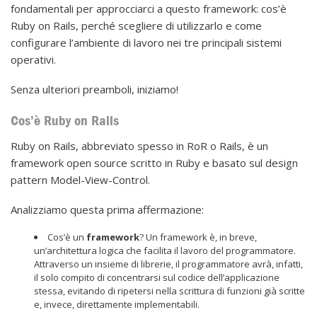
fondamentali per approcciarci a questo framework: cos’è
Ruby on Rails, perché scegliere di utilizzarlo e come
configurare l’ambiente di lavoro nei tre principali sistemi
operativi.
Senza ulteriori preamboli, iniziamo!
Cos’è Ruby on Rails
Ruby on Rails, abbreviato spesso in RoR o Rails, è un
framework open source scritto in Ruby e basato sul design
pattern Model-View-Control.
Analizziamo questa prima affermazione:
Cos’è un
framework
? Un framework è, in breve,
un’architettura logica che facilita il lavoro del programmatore.
Attraverso un insieme di librerie, il programmatore avrà, infatti,
il solo compito di concentrarsi sul codice dell’applicazione
stessa, evitando di ripetersi nella scrittura di funzioni già scritte
e, invece, direttamente implementabili.