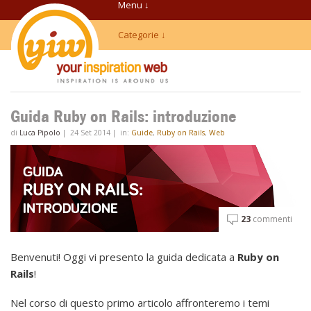
Menu ↓
Categorie ↓
Guida Ruby on Rails: introduzione
di
Luca Pipolo
|
24 Set 2014
|
in:
Guide
,
Ruby on Rails
,
Web
23
commenti
Benvenuti! Oggi vi presento la guida dedicata a
Ruby on
Rails
!
Nel corso di questo primo articolo affronteremo i temi