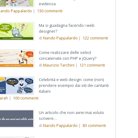
evidenza
ando Pappalardo
|
130
commenti
Ma si guadagna facendo i web
designer?
di
Nando Pappalardo
|
122
commenti
Come realizzare delle select
concatenate con PHP e jQuery?
di
Maurizio Tarchini
|
121
commenti
Celebrità e web design: come (non)
prendere esempio dai siti dei cantanti
italiani
arah
|
100
commenti
Un articolo che non avrei mai voluto
scrivere…
di
Nando Pappalardo
|
83
commenti