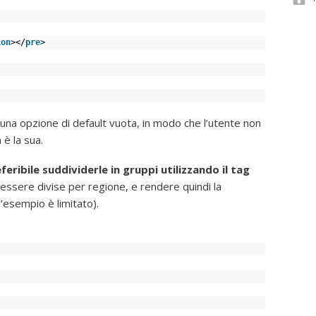
ion
></
pre
>
na opzione di default vuota, in modo che l’utente non
 è la sua.
feribile suddividerle in gruppi utilizzando il tag
 essere divise per regione, e rendere quindi la
l’esempio è limitato).