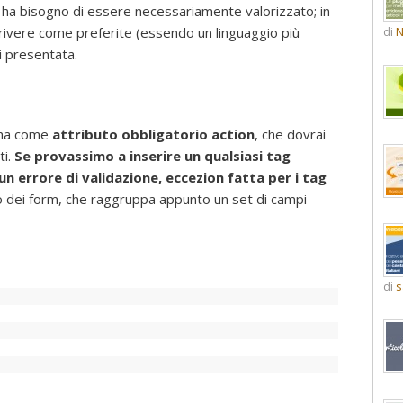
 ha bisogno di essere necessariamente valorizzato; in
di
N
crivere come preferite (essendo un linguaggio più
i presentata.
ha come
attributo obbligatorio action
, che dovrai
ti.
Se provassimo a inserire un qualsiasi tag
n errore di validazione, eccezion fatta per i tag
io dei form, che raggruppa appunto un set di campi
di
s