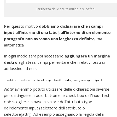
Larghezza delle scelte multiple su Safari
Per questo motivo
dobbiamo dichiarare che i campi
input all’interno di una label, all’interno di un elemento
paragrafo non avranno una larghezza definita
, ma
automatica.
In ogni modo sarà poi necessario
aggiungere un margine
destro
agli stessi campi per evitare che i relativi testi si
addossino ad essi.
fieldset fieldset p label input{width:auto; margin-right:5px;}
Nota:
avremmo potuto utilizzare delle dichiarazioni diverse
per distinguere i radio-button e le check-box dall’input text,
cioè scegliere in base al valore dell’attributo type
dell’elemento input (selettore dell’attributo o
selettore[attr]). Ad esempio assegnando la regola della