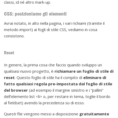
classi, id né altro mark-up.
CSS: posizioniamo gli elementi
Avrai notato, in alto nella pagina, i vari richiami (tramite il
metodo import) ai fogli di stile CSS, vediamo in cosa
consistono.
Reset
In genere, la prima cosa che faccio quando sviluppo un
qualsiasi nuovo progetto, è
richiamare un foglio di stile di
reset
. Questo foglio di stile ha il compito di
eliminare di
fatto qualsiasi regola pre-impostata dal foglio di stile
del browser
(ad esempio il margine sinistro e i “pallini”
dell’elemento list <li> o, per restare in tema, toglie il bordo
al fieldset) avendo la precedenza su di esso.
Questi file vengono messi a disposizione
gratuitamente