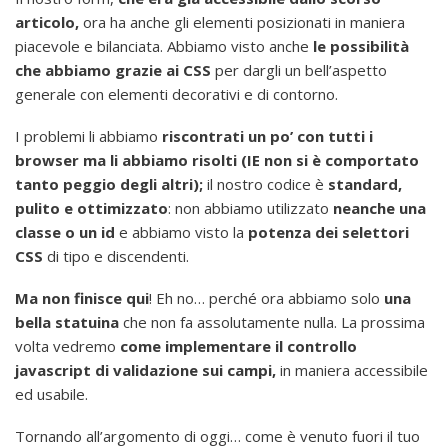
articolo,
ora ha anche gli elementi posizionati in maniera
piacevole e bilanciata. Abbiamo visto anche
le possibilità
che abbiamo grazie ai CSS
per dargli un bell’aspetto
generale con elementi decorativi e di contorno.
I problemi li abbiamo
riscontrati un po’ con tutti i
browser ma li abbiamo risolti (IE non si è comportato
tanto peggio degli altri);
il nostro codice è
standard,
pulito e ottimizzato
: non abbiamo utilizzato
neanche una
classe o un id
e abbiamo visto la
potenza dei selettori
CSS
di tipo e discendenti.
Ma non finisce qui
! Eh no… perché ora abbiamo solo
una
bella statuina
che non fa assolutamente nulla. La prossima
volta vedremo
come implementare il controllo
javascript di validazione sui campi,
in maniera accessibile
ed usabile.
Tornando all’argomento di oggi… come è venuto fuori il tuo