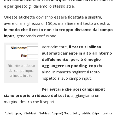
e per questo gli daremo lo stesso stile.
Queste etichette dovranno essere floattate a sinistra,
avere una larghezza di 150px ma allineare il testo a destra,
in modo che il testo non sia troppo distante dal campo
input,
generando confusione.
Verticalmente,
il testo si allinea
automaticamente in alto all’interno
dell’elemento, perciò è meglio
aggiungere un padding-top
che
Etichette a ridosso
del campo input,
allinei in maniera migliore il testo
allineate in alto
rispetto al suo campo input.
Per evitare che poi i campi input
siano proprio a ridosso del testo
, aggiungiamo un
margine destro che li separi.
label span, fieldset fieldset legend{float:left; width:150px; text-alig