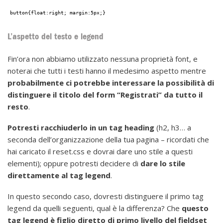
button{float:right; margin:5px;}
L’aspetto del testo e legend
Fin’ora non abbiamo utilizzato nessuna proprietà font, e
noterai che tutti i testi hanno il medesimo aspetto mentre
probabilmente ci potrebbe interessare la possibilità di
distinguere il titolo del form “Registrati” da tutto il
resto
.
Potresti racchiuderlo in un tag heading
(h2, h3… a
seconda dell’organizzazione della tua pagina – ricordati che
hai caricato il reset.css e dovrai dare uno stile a questi
elementi); oppure potresti decidere di
dare lo stile
direttamente al tag legend
.
In questo secondo caso, dovresti distinguere il primo tag
legend da quelli seguenti, qual è la differenza? Che
questo
tag legend è figlio diretto di primo livello del fieldset