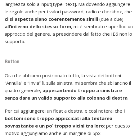
larghezza solo a input[type=text]. Ma dovendo aggiungere
le regole anche per i valori password, radio e checkbox, che
ci si aspetta siano coerentemente simili
(due a due)
all’interno dello stesso form
, mi è sembrato superfluo un
approccio del genere, a prescindere dal fatto che IE6 non lo
supporta.
Button
Ora che abbiamo posizionato tutto, la vista dei bottoni
“Annulla” e “Invia” lì, sulla sinistra, mi sembra che sbilancino il
quadro generale,
appesantendo troppo a sinistra e
senza dare un valido supporto alla colonna di destra
.
Per cui aggiungerei un float a destra, e così noterai che
i
bottoni sono troppo appiccicati alla textarea
sovrastante e un po’ troppo vicini tra loro
: per questo
motivo aggiungiamo anche un margine di 5px.