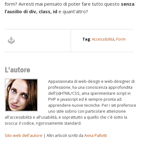
form? Avresti mai pensato di poter fare tutto questo
senza
l’ausilio di div, class, id
e quant’altro?
Tag
:
Accessibilità
,
Form
L'autore
Appassionata di web-design e web-designer di
professione, ha una conoscenza approfondita
dell'(x)HTML/CSS, ama sperimentare script in
PHP e javascript ed è sempre pronta ad
apprendere nuove tecniche. Per i siti preferisce
uno stile sobrio con particolare attenzione
all'accessibilità e all'usabilità, e soprattutto a quello che c'è sotto la
scocca: il codice, rigorosamente standard.
Sito web dell'autore
| Altri articoli scritti da
Anna Pallotti