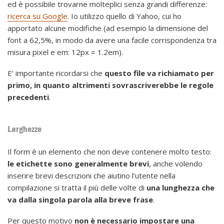
ed è possibile trovarne molteplici senza grandi differenze:
ricerca su Google
. Io utilizzo quello di Yahoo, cui ho
apportato alcune modifiche (ad esempio la dimensione del
font a 62,5%, in modo da avere una facile corrispondenza tra
misura pixel e em: 12px = 1.2em).
E’ importante ricordarsi che
questo file va richiamato per
primo, in quanto altrimenti sovrascriverebbe le regole
precedenti
.
Larghezze
Il form è un elemento che non deve contenere molto testo:
le etichette sono generalmente brevi
, anche volendo
inserire brevi descrizioni che aiutino l’utente nella
compilazione si tratta il più delle volte di
una lunghezza che
va dalla singola parola alla breve frase
.
Per questo motivo
non è necessario impostare una