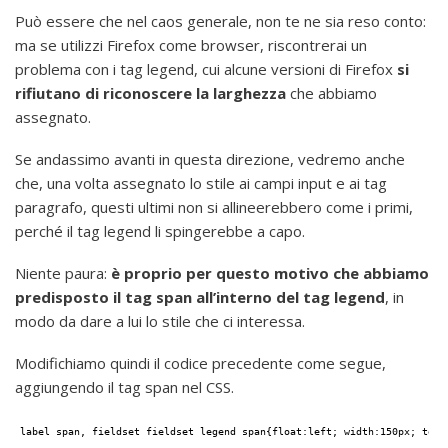
Può essere che nel caos generale, non te ne sia reso conto:
ma se utilizzi Firefox come browser, riscontrerai un
problema con i tag legend, cui alcune versioni di Firefox
si
rifiutano di riconoscere la larghezza
che abbiamo
assegnato.
Se andassimo avanti in questa direzione, vedremo anche
che, una volta assegnato lo stile ai campi input e ai tag
paragrafo, questi ultimi non si allineerebbero come i primi,
perché il tag legend li spingerebbe a capo.
Niente paura:
è proprio per questo motivo che abbiamo
predisposto il tag span all’interno del tag legend
, in
modo da dare a lui lo stile che ci interessa.
Modifichiamo quindi il codice precedente come segue,
aggiungendo il tag span nel CSS.
label span, fieldset fieldset legend span{float:left; width:150px; text