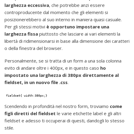
larghezza eccessiva
, che potrebbe anzi essere
controproducente dal momento che gli elementi si
posizionerebbero al suo interno in maniera quasi casuale.
Per gli stessi motivi
è opportuno impostare una
larghezza fissa
piuttosto che lasciare ai vari elementi la
libertà di ridimensionarsi in base alla dimensione dei caratteri
o della finestra del browser.
Personalmente, se si tratta di un form a una sola colonna
evito di andare oltre i 400px, e in questo caso
ho
impostato una larghezza di 380px direttamente al
fieldset, in un nuovo file .css
.
fieldset{ width:380px;}
Scendendo in profondità nel nostro form, troviamo
come
figli diretti del fieldset
le varie etichette label e gli altri
fieldset e adesso ti occuperai di questi, dandogli lo stesso
stile.