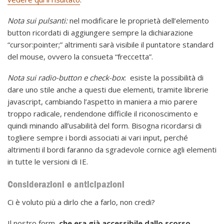
Nota sui pulsanti:
nel modificare le proprietà dell’elemento
button ricordati di aggiungere sempre la dichiarazione
“cursor:pointer;” altrimenti sarà visibile il puntatore standard
del mouse, ovvero la consueta “freccetta”.
Nota sui radio-button e check-box
: esiste la possibilità di
dare uno stile anche a questi due elementi, tramite librerie
javascript, cambiando l’aspetto in maniera a mio parere
troppo radicale, rendendone difficile il riconoscimento e
quindi minando all’usabilità del form. Bisogna ricordarsi di
togliere sempre i bordi associati ai vari input, perché
altrimenti il bordi faranno da sgradevole cornice agli elementi
in tutte le versioni di IE.
Considerazioni e anticipazion
i
Ci è voluto più a dirlo che a farlo, non credi?
Il nostro form,
che era già accessibile dallo scorso