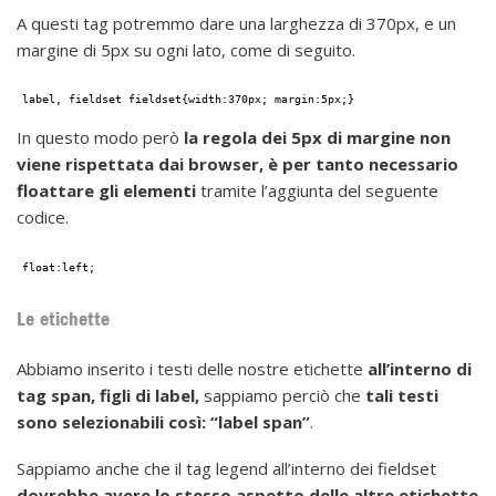
A questi tag potremmo dare una larghezza di 370px, e un
margine di 5px su ogni lato, come di seguito.
label, fieldset fieldset{width:370px; margin:5px;}
In questo modo però
la regola dei 5px di margine non
viene rispettata dai browser,
è per tanto necessario
floattare gli elementi
tramite l’aggiunta del seguente
codice.
float:left;
Le etichette
Abbiamo inserito i testi delle nostre etichette
all’interno di
tag span, figli di label,
sappiamo perciò che
t
ali testi
sono selezionabili così: “label span”
.
Sappiamo anche che il tag legend all’interno dei fieldset
dovrebbe avere lo stesso aspetto delle altre etichette