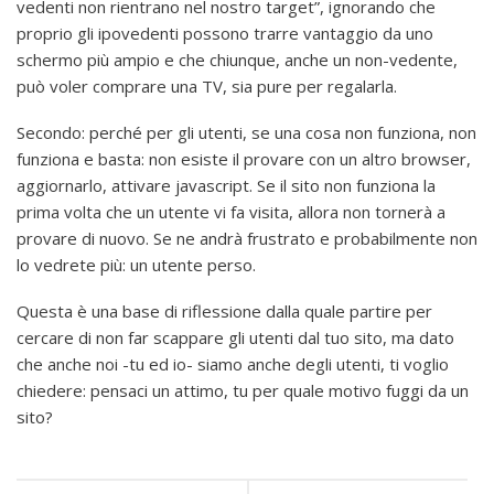
vedenti non rientrano nel nostro target”, ignorando che
proprio gli ipovedenti possono trarre vantaggio da uno
schermo più ampio e che chiunque, anche un non-vedente,
può voler comprare una TV, sia pure per regalarla.
Secondo: perché per gli utenti, se una cosa non funziona, non
funziona e basta: non esiste il provare con un altro browser,
aggiornarlo, attivare javascript. Se il sito non funziona la
prima volta che un utente vi fa visita, allora non tornerà a
provare di nuovo. Se ne andrà frustrato e probabilmente non
lo vedrete più: un utente perso.
Questa è una base di riflessione dalla quale partire per
cercare di non far scappare gli utenti dal tuo sito, ma dato
che anche noi -tu ed io- siamo anche degli utenti, ti voglio
chiedere: pensaci un attimo, tu per quale motivo fuggi da un
sito?