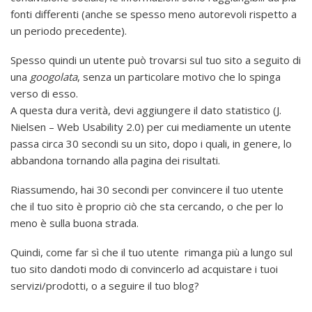
fonti differenti (anche se spesso meno autorevoli rispetto a
un periodo precedente).
Spesso quindi un utente può trovarsi sul tuo sito a seguito di
una
googolata
, senza un particolare motivo che lo spinga
verso di esso.
A questa dura verità, devi aggiungere il dato statistico (J.
Nielsen – Web Usability 2.0) per cui mediamente un utente
passa circa 30 secondi su un sito, dopo i quali, in genere, lo
abbandona tornando alla pagina dei risultati.
Riassumendo, hai 30 secondi per convincere il tuo utente
che il tuo sito è proprio ciò che sta cercando, o che per lo
meno è sulla buona strada.
Quindi, come far sì che il tuo utente rimanga più a lungo sul
tuo sito dandoti modo di convincerlo ad acquistare i tuoi
servizi/prodotti, o a seguire il tuo blog?