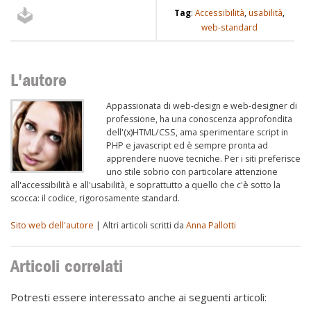
Tag
:
Accessibilità
,
usabilità
,
web-standard
L'autore
Appassionata di web-design e web-designer di
professione, ha una conoscenza approfondita
dell'(x)HTML/CSS, ama sperimentare script in
PHP e javascript ed è sempre pronta ad
apprendere nuove tecniche. Per i siti preferisce
uno stile sobrio con particolare attenzione
all'accessibilità e all'usabilità, e soprattutto a quello che c'è sotto la
scocca: il codice, rigorosamente standard.
Sito web dell'autore
| Altri articoli scritti da
Anna Pallotti
Articoli correlati
Potresti essere interessato anche ai seguenti articoli: