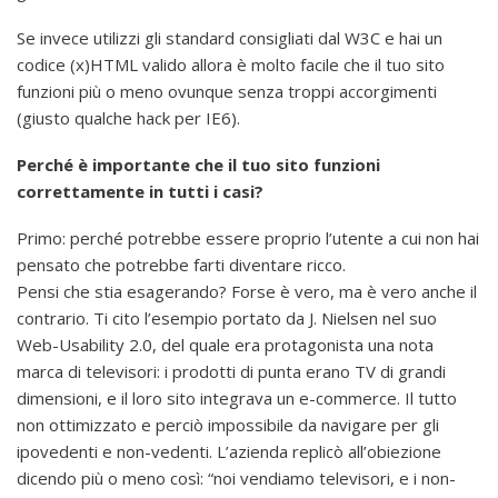
Se invece utilizzi gli standard consigliati dal W3C e hai un
codice (x)HTML valido allora è molto facile che il tuo sito
funzioni più o meno ovunque senza troppi accorgimenti
(giusto qualche hack per IE6).
Perché è importante che il tuo sito funzioni
correttamente in tutti i casi?
Primo: perché potrebbe essere proprio l’utente a cui non hai
pensato che potrebbe farti diventare ricco.
Pensi che stia esagerando? Forse è vero, ma è vero anche il
contrario. Ti cito l’esempio portato da J. Nielsen nel suo
Web-Usability 2.0, del quale era protagonista una nota
marca di televisori: i prodotti di punta erano TV di grandi
dimensioni, e il loro sito integrava un e-commerce. Il tutto
non ottimizzato e perciò impossibile da navigare per gli
ipovedenti e non-vedenti. L’azienda replicò all’obiezione
dicendo più o meno così: “noi vendiamo televisori, e i non-