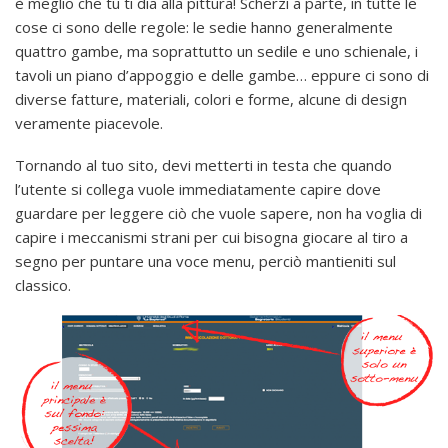
è meglio che tu ti dia alla pittura! Scherzi a parte, in tutte le
cose ci sono delle regole: le sedie hanno generalmente
quattro gambe, ma soprattutto un sedile e uno schienale, i
tavoli un piano d’appoggio e delle gambe… eppure ci sono di
diverse fatture, materiali, colori e forme, alcune di design
veramente piacevole.
Tornando al tuo sito, devi metterti in testa che quando
l’utente si collega vuole immediatamente capire dove
guardare per leggere ciò che vuole sapere, non ha voglia di
capire i meccanismi strani per cui bisogna giocare al tiro a
segno per puntare una voce menu, perciò mantieniti sul
classico.