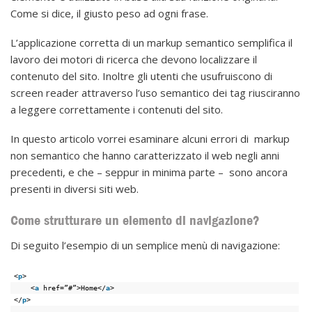
Come si dice, il giusto peso ad ogni frase.
L’applicazione corretta di un markup semantico semplifica il
lavoro dei motori di ricerca che devono localizzare il
contenuto del sito. Inoltre gli utenti che usufruiscono di
screen reader attraverso l’uso semantico dei tag riusciranno
a leggere correttamente i contenuti del sito.
In questo articolo vorrei esaminare alcuni errori di markup
non semantico che hanno caratterizzato il web negli anni
precedenti, e che – seppur in minima parte – sono ancora
presenti in diversi siti web.
Come strutturare un elemento di navigazione?
Di seguito l’esempio di un semplice menù di navigazione:
<
p
>
<
a
href=”#”>Home</
a
>
</
p
>