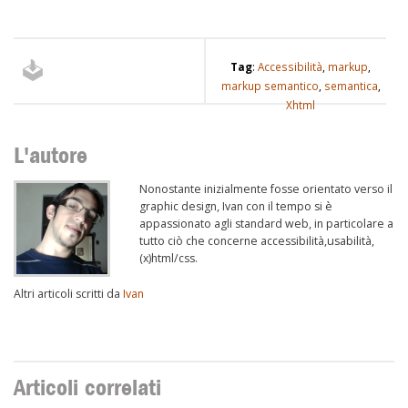
Tag
:
Accessibilità
,
markup
,
markup semantico
,
semantica
,
Xhtml
L'autore
Nonostante inizialmente fosse orientato verso il
graphic design, Ivan con il tempo si è
appassionato agli standard web, in particolare a
tutto ciò che concerne accessibilità,usabilità,
(x)html/css.
Altri articoli scritti da
Ivan
Articoli correlati