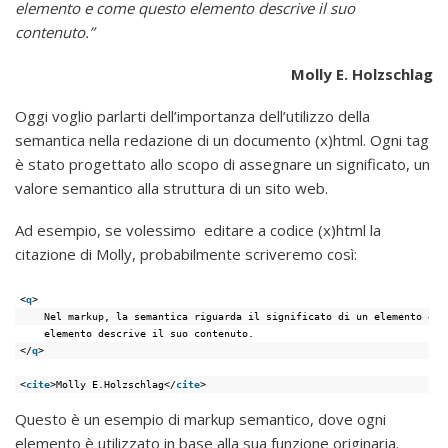
elemento e come questo elemento descrive il suo
contenuto.”
Molly E. Holzschlag
Oggi voglio parlarti dell’importanza dell’utilizzo della
semantica nella redazione di un documento (x)html. Ogni tag
è stato progettato allo scopo di assegnare un significato, un
valore semantico alla struttura di un sito web.
Ad esempio, se volessimo editare a codice (x)html la
citazione di Molly, probabilmente scriveremo così:
<
q
>
Nel markup, la semantica riguarda il significato di un elemento e c
elemento descrive il suo contenuto.
</
q
>
<
cite
>Molly E.Holzschlag</
cite
>
Questo è un esempio di markup semantico, dove ogni
elemento è utilizzato in base alla sua funzione originaria.