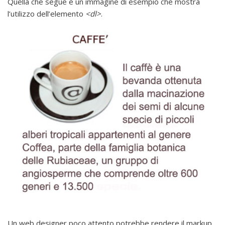
Quella che segue è un immagine di esempio che mostra
l’utilizzo dell’elemento
<dl>
.
Un web designer poco attento potrebbe rendere il markup