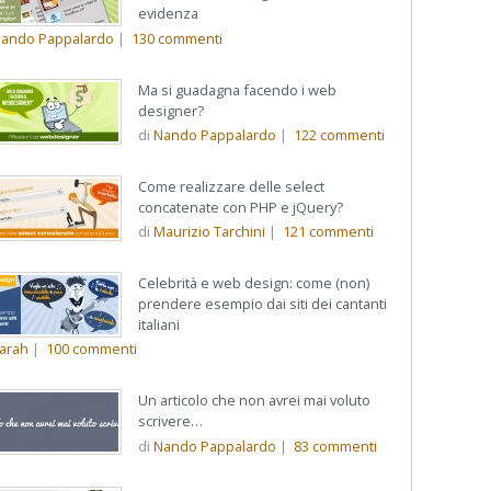
evidenza
ando Pappalardo
|
130
commenti
Ma si guadagna facendo i web
designer?
di
Nando Pappalardo
|
122
commenti
Come realizzare delle select
concatenate con PHP e jQuery?
di
Maurizio Tarchini
|
121
commenti
Celebrità e web design: come (non)
prendere esempio dai siti dei cantanti
italiani
arah
|
100
commenti
Un articolo che non avrei mai voluto
scrivere…
di
Nando Pappalardo
|
83
commenti