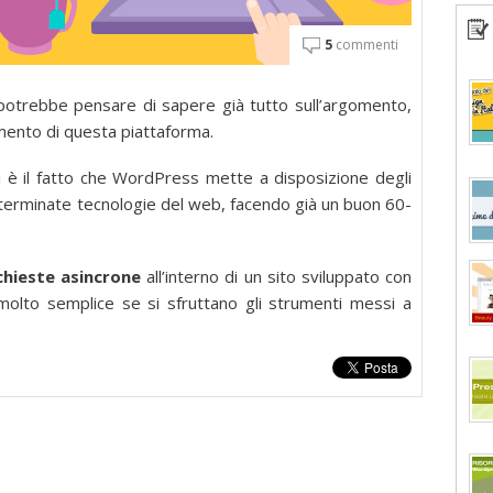
5
commenti
otrebbe pensare di sapere già tutto sull’argomento,
amento di questa piattaforma.
i è il fatto che WordPress mette a disposizione degli
 determinate tecnologie del web, facendo già un buon 60-
chieste asincrone
all’interno di un sito sviluppato con
olto semplice se si sfruttano gli strumenti messi a