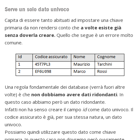
Serve un solo dato univoco
Capita di essere tanto abituati ad impostare una chiave
primaria da non rendersi conto che
a volte esiste già
senza doverla creare.
Quello che segue è un errore molto
comune.
Una regola fondamentale dei database (verrà fuori altre
volte) è che
non dobbiamo avere dati ridondanti
. In
questo caso abbiamo però un dato ridondante.
Infatti non ha senso creare il campo
id
come dato univoco. Il
codice assicurato è già, per sua stessa natura, un dato
univoco.
Possiamo quindi utilizzare
questo dato come chiave
primaria. In questo caso non dovremo però ovviamente