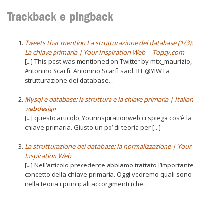
Trackback e pingback
Tweets that mention La strutturazione dei database (1/3):
La chiave primaria | Your Inspiration Web -- Topsy.com
[...] This post was mentioned on Twitter by mtx_maurizio,
Antonino Scarfì. Antonino Scarfì said: RT @YIW La
strutturazione dei database…
Mysql e database: la struttura e la chiave primaria | Italian
webdesign
[...] questo articolo, Yourinspirationweb ci spiega cos’è la
chiave primaria. Giusto un po’ di teoria per [...]
La strutturazione dei database: la normalizzazione | Your
Inspiration Web
[...] Nell’articolo precedente abbiamo trattato l’importante
concetto della chiave primaria. Oggi vedremo quali sono
nella teoria i principali accorgimenti (che…