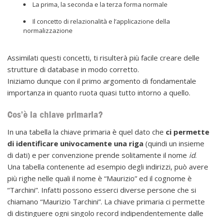
La prima, la seconda e la terza forma normale
Il concetto di relazionalità e l’applicazione della
normalizzazione
Assimilati questi concetti, ti risulterà più facile creare delle
strutture di database in modo corretto.
Iniziamo dunque con il primo argomento di fondamentale
importanza in quanto ruota quasi tutto intorno a quello.
Cos’è la chiave primaria?
In una tabella la chiave primaria è quel dato che
ci permette
di identificare univocamente una riga
(quindi un insieme
di dati) e per convenzione prende solitamente il nome
id
.
Una tabella contenente ad esempio degli indirizzi, può avere
più righe nelle quali il nome è “Maurizio” ed il cognome è
“Tarchini”. Infatti possono esserci diverse persone che si
chiamano “Maurizio Tarchini”. La chiave primaria ci permette
di distinguere ogni singolo record indipendentemente dalle