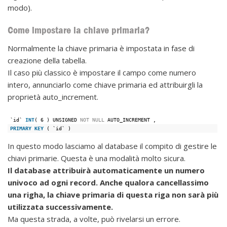
modo).
Come impostare la chiave primaria?
Normalmente la chiave primaria è impostata in fase di
creazione della tabella.
Il caso più classico è impostare il campo come numero
intero, annunciarlo come chiave primaria ed attribuirgli la
proprietà auto_increment.
`id` 
INT
( 6 ) UNSIGNED 
NOT
NULL
AUTO_INCREMENT ,
PRIMARY
KEY
( `id` )
In questo modo lasciamo al database il compito di gestire le
chiavi primarie. Questa è una modalità molto sicura.
Il database attribuirà automaticamente un numero
univoco ad ogni record. Anche qualora cancellassimo
una righa, la chiave primaria di questa riga non sarà più
utilizzata successivamente.
Ma questa strada, a volte, può rivelarsi un errore.