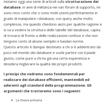
Iniziamo oggi una serie di articoli sulla
strutturazione dei
database
. In anni di militanza nei vari forum di supporto, mi
sono reso conto che ci sono molti utenti perfettamente in
grado di manipolare i database, con query anche molto
complesse, ma quando chiedono aiuto per qualche ragione e
si va a vedere la struttura delle tabelle del database, capita
di trovarsi di fronte a delle realizzazioni confuse e che non
tengono conto di alcune semplici e basilari norme.
Questo articolo è dunque destinato a chi si è addentrato da
poco nel mondo dei database e vuole partire con il piade
giusto, come pure a chi ha già una certa esperienza e
desidera migliorare la qualità dei propri prodotti.
I principi che vedremo sono fondamentali per
realizzare dei database efficienti, mantenibili ed
aderenti agli standard della programmazione. Gli
argomenti che tratteremo sono i seguenti:
La chiave primaria