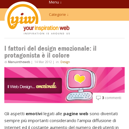
Menu ↓
Categorie ↓
I fattori del design emozionale: il
protagonista è il colore
di
Manuintheweb
|
14 Mar 2012
|
in:
Design
3
commenti
Gli aspetti
emotivi
legati alle
pagine web
sono diventati
sempre più importanti considerando l’ampia diffusione di
Internet ed il costante aumento del numero degli utenti in