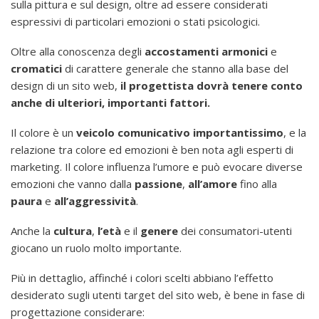
sulla pittura e sul design, oltre ad essere considerati
espressivi di particolari emozioni o stati psicologici.
Oltre alla conoscenza degli
accostamenti armonici
e
cromatici
di carattere generale che stanno alla base del
design di un sito web,
il progettista dovrà tenere conto
anche di ulteriori, importanti fattori.
Il colore è un
veicolo comunicativo importantissimo
, e la
relazione tra colore ed emozioni è ben nota agli esperti di
marketing. Il colore influenza l’umore e può evocare diverse
emozioni che vanno dalla
passione
,
all’amore
fino alla
paura
e
all’aggressività
.
Anche la
cultura
,
l’età
e il
genere
dei consumatori-utenti
giocano un ruolo molto importante.
Più in dettaglio, affinché i colori scelti abbiano l’effetto
desiderato sugli utenti target del sito web, è bene in fase di
progettazione considerare: