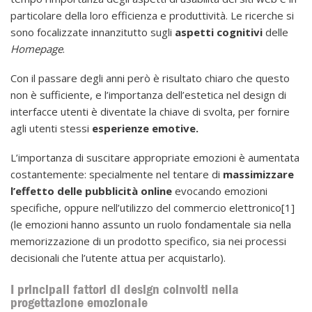
particolare della loro efficienza e produttività. Le ricerche si
sono focalizzate innanzitutto sugli
aspetti cognitivi
delle
Homepage
.
Con il passare degli anni però è risultato chiaro che questo
non è sufficiente, e l’importanza dell’estetica nel design di
interfacce utenti è diventate la chiave di svolta, per fornire
agli utenti stessi
esperienze emotive.
L’importanza di suscitare appropriate emozioni è aumentata
costantemente: specialmente nel tentare di
massimizzare
l’effetto delle pubblicità online
evocando emozioni
specifiche, oppure nell’utilizzo del commercio elettronico[1]
(le emozioni hanno assunto un ruolo fondamentale sia nella
memorizzazione di un prodotto specifico, sia nei processi
decisionali che l’utente attua per acquistarlo).
I principali fattori di design coinvolti nella
progettazione emozionale