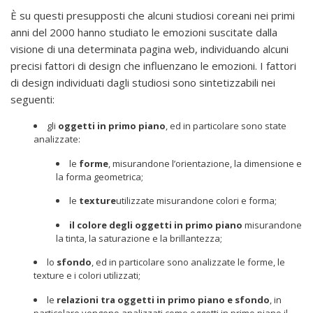
È su questi presupposti che alcuni studiosi coreani nei primi
anni del 2000 hanno studiato le emozioni suscitate dalla
visione di una determinata pagina web, individuando alcuni
precisi fattori di design che influenzano le emozioni. I fattori
di design individuati dagli studiosi sono sintetizzabili nei
seguenti:
gli
oggetti in primo piano
, ed in particolare sono state
analizzate:
le
forme
, misurandone l’orientazione, la dimensione e
la forma geometrica;
le
texture
utilizzate misurandone colori e forma;
il colore degli oggetti in primo piano
misurandone
la tinta, la saturazione e la brillantezza;
lo
sfondo
, ed in particolare sono analizzate le forme, le
texture e i colori utilizzati;
le
relazioni tra oggetti in primo piano e sfondo
, in