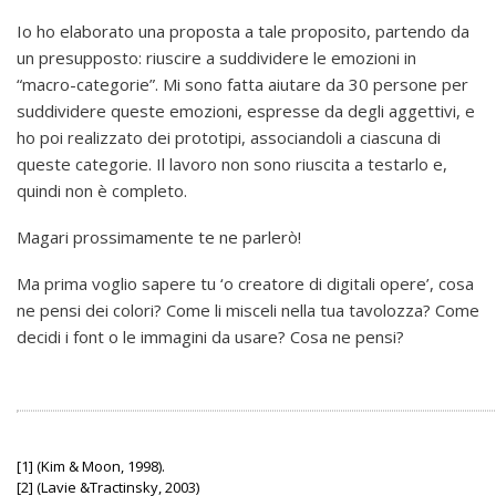
Io ho elaborato una proposta a tale proposito, partendo da
un presupposto: riuscire a suddividere le emozioni in
“macro-categorie”. Mi sono fatta aiutare da 30 persone per
suddividere queste emozioni, espresse da degli aggettivi, e
ho poi realizzato dei prototipi, associandoli a ciascuna di
queste categorie. Il lavoro non sono riuscita a testarlo e,
quindi non è completo.
Magari prossimamente te ne parlerò!
Ma prima voglio sapere tu ‘o creatore di digitali opere’, cosa
ne pensi dei colori? Come li misceli nella tua tavolozza? Come
decidi i font o le immagini da usare? Cosa ne pensi?
[1] (Kim & Moon, 1998).
[2] (Lavie &Tractinsky, 2003)