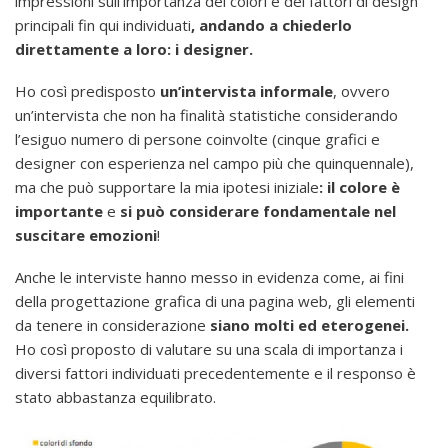
impressioni sull’importanza dei colori e dei fattori di design
principali fin qui individuati
, andando a chiederlo
direttamente a loro: i designer.
Ho così predisposto
un’intervista informale
, ovvero
un’intervista che non ha finalità statistiche considerando
l’esiguo numero di persone coinvolte (cinque grafici e
designer con esperienza nel campo più che quinquennale),
ma che può supportare la mia ipotesi iniziale
: il colore è
importante
e
si può considerare fondamentale nel
suscitare emozioni
!
Anche le interviste hanno messo in evidenza come, ai fini
della progettazione grafica di una pagina web, gli elementi
da tenere in considerazione
siano molti ed eterogenei.
Ho così proposto di valutare su una scala di importanza i
diversi fattori individuati precedentemente e il responso è
stato abbastanza equilibrato.