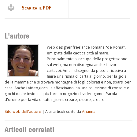
Scarica il PDF
L'autore
Web designer freelance romana "de Roma",
emigrata dalla caotica città al mare.
Principalmente si occupa della progettazione
sul web, ma non disdegna anche i lavori
cartacei. Ama il disegno: da piccola riusciva a
finire una risma di carta al giorno, per la gioia
della mamma che si trovava montagne di fogli colorati e non, sparsi per
casa. Anche i videogiochi la affascinano: ha una collezione di console e
giochi da far invidia al più fornito negozio di video game. Parola
d'ordine per la vita di tutti i giorni: creare, creare, creare…
Sito web dell'autore
| Altri articoli scritti da
Arianna
Articoli correlati