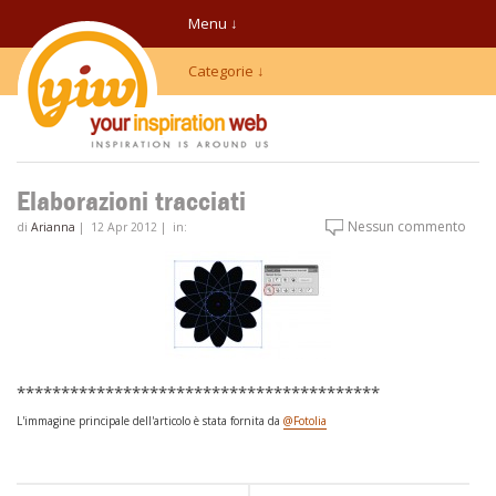
Menu ↓
Categorie ↓
Elaborazioni tracciati
Nessun commento
di
Arianna
|
12 Apr 2012
|
in:
*****************************************
L'immagine principale dell'articolo è stata fornita da
@Fotolia