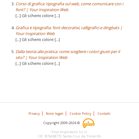
Corso di grafica: tipografia sul web, come comunicare con i
font? | Your Inspiration Web
[...] Gli schemi colore [...]
Grafica e tipografia: font decorativi, calligrafici e dingbats |
Your Inspiration Web
[...] Gli schemi colore [...]
Dalla teoria alla pratica: come scegliere i colori giusti per il
sito? | Your Inspiration Web
[...] Gli schemi colore [...]
Privacy
Note legali
Cookie Policy
Contatti
Copyright 2009-2026 ©
Your Inspiration S.L.U.
CIF: B76658772 Santa Cruz de Tenerife