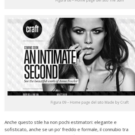
Figura 08 – Home page del sito The Sum
Figura 09 – Home page del sito Made by Craft
Anche questo stile ha non pochi estimatori: elegante e
sofisticato, anche se un po’ freddo e formale, il connubio tra