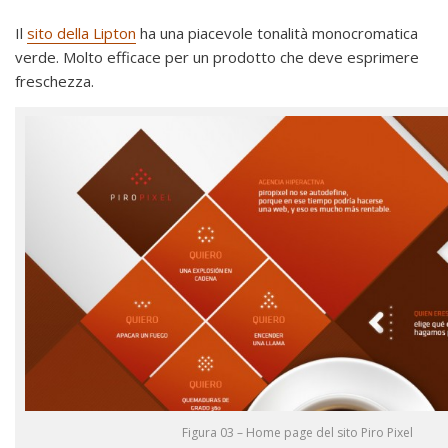
Il
sito della Lipton
ha una piacevole tonalità monocromatica
verde. Molto efficace per un prodotto che deve esprimere
freschezza.
Figura 03 – Home page del sito Piro Pixel