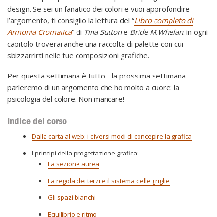
design. Se sei un fanatico dei colori e vuoi approfondire
l’argomento, ti consiglio la lettura del “
Libro completo di
Armonia Cromatica
” di
Tina Sutton
e
Bride M.Whelan
: in ogni
capitolo troverai anche una raccolta di palette con cui
sbizzarrirti nelle tue composizioni grafiche.
Per questa settimana è tutto….la prossima settimana
parleremo di un argomento che ho molto a cuore: la
psicologia del colore. Non mancare!
Indice del corso
Dalla carta al web: i diversi modi di concepire la grafica
I principi della progettazione grafica:
La sezione aurea
La regola dei terzi e il sistema delle griglie
Gli spazi bianchi
Equilibrio e ritmo