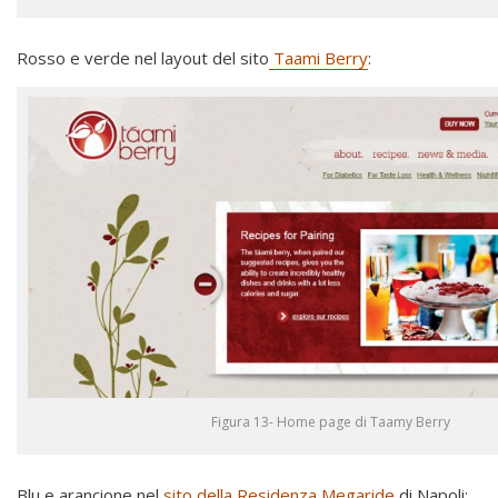
Rosso e verde nel layout del sito
Taami Berry
:
Figura 13- Home page di Taamy Berry
Blu e arancione nel
sito della Residenza Megaride
di Napoli: