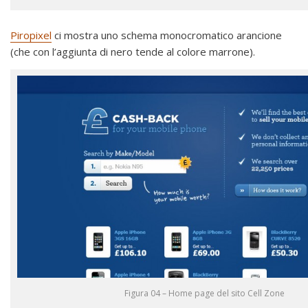
Piropixel
ci mostra uno schema monocromatico arancione
(che con l’aggiunta di nero tende al colore marrone).
Figura 04 – Home page del sito Cell Zone