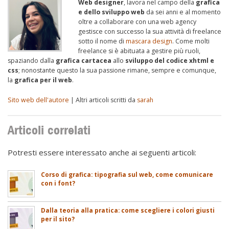
Web designer
, lavora nel campo della
grafica
e dello sviluppo web
da sei anni e al momento
oltre a collaborare con una web agency
gestisce con successo la sua attività di freelance
sotto il nome di
mascara design
. Come molti
freelance si è abituata a gestire più ruoli,
spaziando dalla
grafica cartacea
allo
sviluppo del codice xhtml e
css
; nonostante questo la sua passione rimane, sempre e comunque,
la
grafica per il web
.
Sito web dell'autore
| Altri articoli scritti da
sarah
Articoli correlati
Potresti essere interessato anche ai seguenti articoli:
Corso di grafica: tipografia sul web, come comunicare
con i font?
Dalla teoria alla pratica: come scegliere i colori giusti
per il sito?