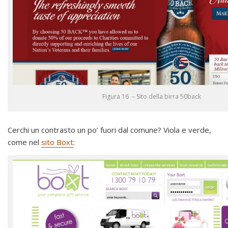
Figura 16 – Sito della birra 50back
Cerchi un contrasto un po’ fuori dal comune? Viola e verde,
come nel
sito Boxt
: