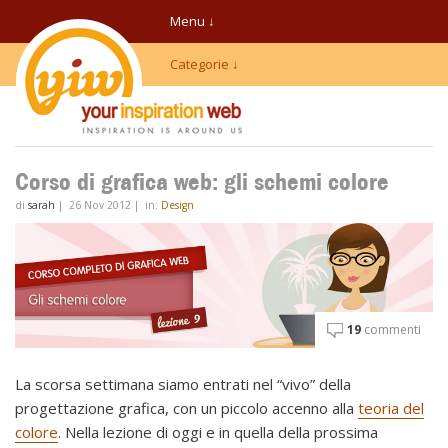
Menu ↓
Categorie ↓
Corso di grafica web: gli schemi colore
di
sarah
|
26 Nov 2012
|
in:
Design
19
commenti
La scorsa settimana siamo entrati nel “vivo” della
progettazione grafica, con un piccolo accenno alla
teoria del
colore
. Nella lezione di oggi e in quella della prossima