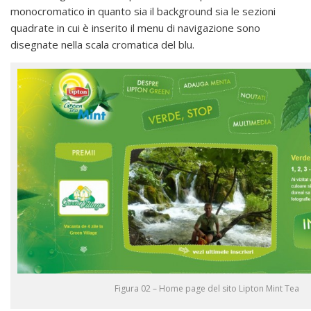
monocromatico in quanto sia il background sia le sezioni
quadrate in cui è inserito il menu di navigazione sono
disegnate nella scala cromatica del blu.
Figura 02 – Home page del sito Lipton Mint Tea