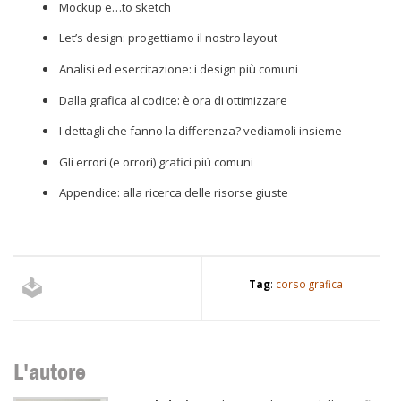
Mockup e…to sketch
Let’s design: progettiamo il nostro layout
Analisi ed esercitazione: i design più comuni
Dalla grafica al codice: è ora di ottimizzare
I dettagli che fanno la differenza? vediamoli insieme
Gli errori (e orrori) grafici più comuni
Appendice: alla ricerca delle risorse giuste
Tag
:
corso grafica
L'autore