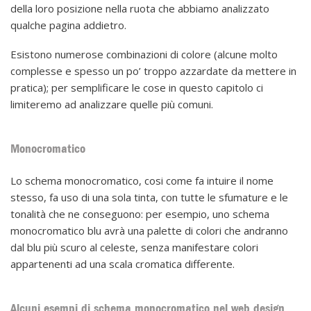
della loro posizione nella ruota che abbiamo analizzato
qualche pagina addietro.
Esistono numerose combinazioni di colore (alcune molto
complesse e spesso un po’ troppo azzardate da mettere in
pratica); per semplificare le cose in questo capitolo ci
limiteremo ad analizzare quelle più comuni.
Monocromatico
Lo schema monocromatico, cosi come fa intuire il nome
stesso, fa uso di una sola tinta, con tutte le sfumature e le
tonalità che ne conseguono: per esempio, uno schema
monocromatico blu avrà una palette di colori che andranno
dal blu più scuro al celeste, senza manifestare colori
appartenenti ad una scala cromatica differente.
Alcuni esempi di schema monocromatico nel web design