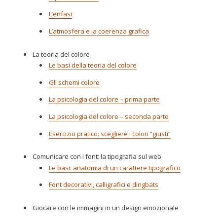
L’enfasi
L’atmosfera e la coerenza grafica
La teoria del colore
Le basi della teoria del colore
Gli schemi colore
La psicologia del colore – prima parte
La psicologia del colore – seconda parte
Esercizio pratico: scegliere i colori “giusti”
Comunicare con i font: la tipografia sul web
Le basi: anatomia di un carattere tipografico
Font decorativi, calligrafici e dingbats
Giocare con le immagini in un design emozionale