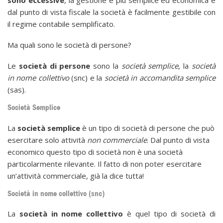
sono eccessive
, la gestione è più semplice ed economica e
dal punto di vista fiscale la società è facilmente gestibile con
il regime contabile semplificato.
Ma quali sono le società di persone?
Le
società di persone
sono la
società semplice
, la
società
in nome collettivo
(snc) e la
società in accomandita semplice
(sas).
Società Semplice
La
società semplice
è un tipo di società di persone che può
esercitare solo attività
non commerciale
. Dal punto di vista
economico questo tipo di società non è una società
particolarmente rilevante. Il fatto di non poter esercitare
un’attività commerciale, già la dice tutta!
Società in nome collettivo (snc)
La
società in nome collettivo
è quel tipo di società di