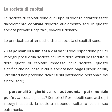
Le società di capitali
Le società di capitali sono quel tipo di società caratterizzate
dall’elemento
capitale
rispetto all’elemento soci. In queste
società prevale il capitale, ovvero il denaro!
Le principali caratteristiche di una società di capitali sono:
–
responsabilità limitata dei soci
: i soci rispondono per gli
impegni presi dalla società nei limiti delle azioni possedute o
delle quote di capitale immesse nella società (questo
significa che nel caso in cui la società non paga i propri debiti,
i creditori non possono rivalersi sul patrimonio personale dei
singoli soci);
–
personalità giuridica e autonomia patrimoniale
perfetta:
cosa significa? Semplice! Per i debiti contratti e gli
impegni assunti, la società risponde soltanto con il suo
patrimonio;