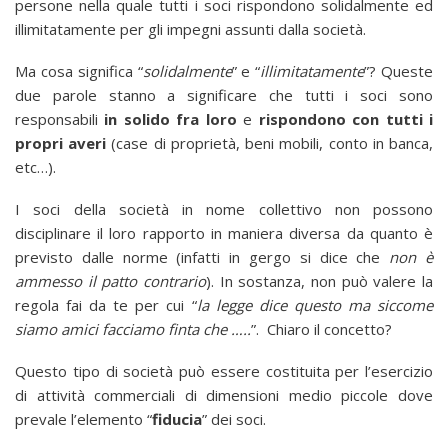
persone nella quale tutti i soci rispondono solidalmente ed
illimitatamente per gli impegni assunti dalla società.
Ma cosa significa “
solidalmente
” e “
illimitatamente
”? Queste
due parole stanno a significare che tutti i soci sono
responsabili
in solido fra loro
e
rispondono con tutti i
propri averi
(case di proprietà, beni mobili, conto in banca,
etc…).
I soci della società in nome collettivo non possono
disciplinare il loro rapporto in maniera diversa da quanto è
previsto dalle norme (infatti in gergo si dice che
non è
ammesso il patto contrario
). In sostanza, non può valere la
regola fai da te per cui “
la legge dice questo ma siccome
siamo amici facciamo finta che …..
”. Chiaro il concetto?
Questo tipo di società può essere costituita per l’esercizio
di attività commerciali di dimensioni medio piccole dove
prevale l’elemento “
fiducia
” dei soci.