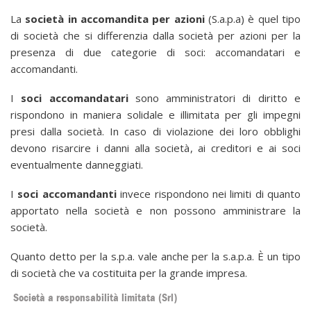
La
società in accomandita per azioni
(S.a.p.a) è quel tipo
di società che si differenzia dalla società per azioni per la
presenza di due categorie di soci: accomandatari e
accomandanti.
I
soci accomandatari
sono amministratori di diritto e
rispondono in maniera solidale e illimitata per gli impegni
presi dalla società. In caso di violazione dei loro obblighi
devono risarcire i danni alla società, ai creditori e ai soci
eventualmente danneggiati.
I
soci accomandanti
invece rispondono nei limiti di quanto
apportato nella società e non possono amministrare la
società.
Quanto detto per la s.p.a. vale anche per la s.a.p.a. È un tipo
di società che va costituita per la grande impresa.
Società a responsabilità limitata (Srl)