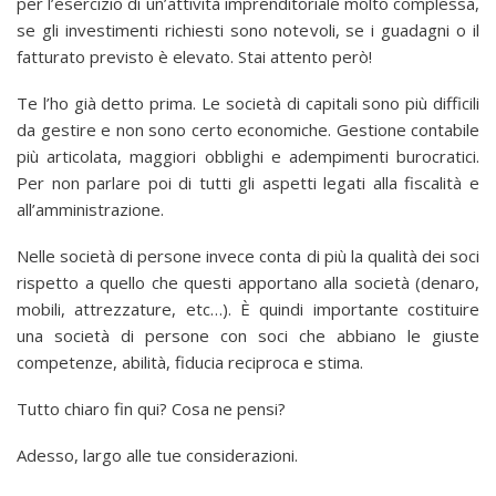
per l’esercizio di un’attività imprenditoriale molto complessa,
se gli investimenti richiesti sono notevoli, se i guadagni o il
fatturato previsto è elevato. Stai attento però!
Te l’ho già detto prima. Le società di capitali sono più difficili
da gestire e non sono certo economiche. Gestione contabile
più articolata, maggiori obblighi e adempimenti burocratici.
Per non parlare poi di tutti gli aspetti legati alla fiscalità e
all’amministrazione.
Nelle società di persone invece conta di più la qualità dei soci
rispetto a quello che questi apportano alla società (denaro,
mobili, attrezzature, etc…). È quindi importante costituire
una società di persone con soci che abbiano le giuste
competenze, abilità, fiducia reciproca e stima.
Tutto chiaro fin qui? Cosa ne pensi?
Adesso, largo alle tue considerazioni.