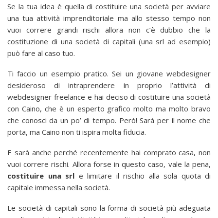
Se la tua idea è quella di costituire una società per avviare
una tua attività imprenditoriale ma allo stesso tempo non
vuoi correre grandi rischi allora non c’è dubbio che la
costituzione di una società di capitali (una srl ad esempio)
può fare al caso tuo.
Ti faccio un esempio pratico. Sei un giovane webdesigner
desideroso di intraprendere in proprio l’attività di
webdesigner freelance e hai deciso di costituire una società
con Caino, che è un esperto grafico molto ma molto bravo
che conosci da un po’ di tempo. Però! Sarà per il nome che
porta, ma Caino non ti ispira molta fiducia.
E sarà anche perché recentemente hai comprato casa, non
vuoi correre rischi. Allora forse in questo caso, vale la pena,
costituire una srl
e limitare il rischio alla sola quota di
capitale immessa nella società.
Le società di capitali sono la forma di società più adeguata