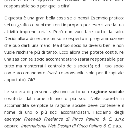
responsabile solo per quella cifra).
E questa è una gran bella cosa se ci pensi! Esempio pratico:
sei un grafico e vuoi metterti in proprio per esercitare la tua
attività imprenditoriale. Però non vuoi fare tutto da solo.
Decidi allora di cercare un socio esperto in programmazione
che può darti una mano. Ma il tuo socio ha diversi beni e non
vuole rischiare più di tanto. Ecco allora che potete costituire
una sas con te socio accomandatario (sarai responsabile per
tutto ma manterrai il controllo della società) ed il tuo socio
come accomandante (sarà responsabile solo per il capitale
apportato). Ok?
Le società di persone agiscono sotto una
ragione sociale
costituita dal nome di uno o più soci. Nelle società in
accomandita semplice la ragione sociale deve contenere il
nome di uno o più soci accomandatari. Facciamo degli
esempi?
Freeweb Freelance di Pinco Pallino & C. s.n.c
oppure
International Web Design di Pinco Pallino & C. s.a.s.