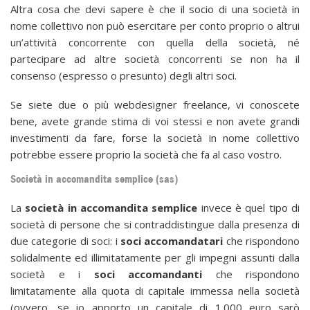
Altra cosa che devi sapere è che il socio di una società in
nome collettivo non può esercitare per conto proprio o altrui
un’attività concorrente con quella della società, né
partecipare ad altre società concorrenti se non ha il
consenso (espresso o presunto) degli altri soci.
Se siete due o più webdesigner freelance, vi conoscete
bene, avete grande stima di voi stessi e non avete grandi
investimenti da fare, forse la società in nome collettivo
potrebbe essere proprio la società che fa al caso vostro.
Società in accomandita semplice (sas)
La
società in accomandita semplice
invece è quel tipo di
società di persone che si contraddistingue dalla presenza di
due categorie di soci: i
soci accomandatari
che rispondono
solidalmente ed illimitatamente per gli impegni assunti dalla
società e i
soci accomandanti
che rispondono
limitatamente alla quota di capitale immessa nella società
(ovvero, se io apporto un capitale di 1.000 euro sarò