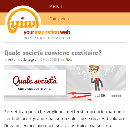
Menu ↓
Categorie ↓
Quale società conviene costituire?
di
Antonino Salvaggio
|
6 Nov 2013
|
in:
Fisco
39
commenti
Se sei tra quelli che vogliono mettersi in proprio ma non ti
senti di fare il grande passo da solo, forse dovresti valutare
l’idea di cercare uno o più soci e costituire una società.