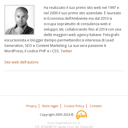
Ha realizzato il suo primo sito web nel 1997 e
nel 2000 il suo primo sito aziendale. È laureato
in Economia dell’Ambiente ma dal 2010 si
occupa soprattutto di consulenza web e
sviluppo siti, collaborando fino al 2014 con una
delle maggiori web agency Italiane. Fotografo
escursionista e blogger (tempo permettendo) si interessa di Lead
Generation, SEO e Content Marketing. La sua vera passione è
WordPress, il codice PHP e i CSS.
Twitter
Sito web dell'autore
Privacy
Note legali
Cookie Policy
Contatti
Copyright 2009-2026 ©
Your Inspiration S.L.U.
CIF: B76658772 Santa Cruz de Tenerife