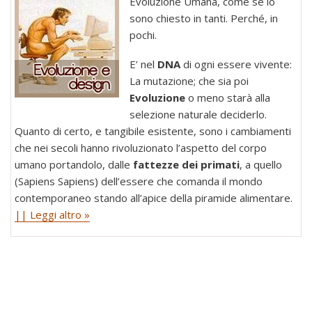
Evoluzione Umana, come se lo
sono chiesto in tanti. Perché, in
pochi.
E’ nel
DNA
di ogni essere vivente:
La mutazione; che sia poi
Evoluzione
o meno starà alla
selezione naturale deciderlo.
Quanto di certo, e tangibile esistente, sono i cambiamenti
che nei secoli hanno rivoluzionato l’aspetto del corpo
umano portandolo, dalle
fattezze dei primati
, a quello
(Sapiens Sapiens) dell’essere che comanda il mondo
contemporaneo stando all’apice della piramide alimentare.
|| Leggi altro »