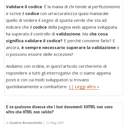
Validare il codice
. É la mania di chi tende al perfezionismo
e scrive il
codice
con un’accuratezza quasi maniacale
quello di vedere il segno di spunta verde che sta ad
indicare che il
codice
della pagina web appena sviluppata
ha superato il controllo di
validazione
. Ma
che cosa
significa validare il codice?
E perché conviene farlo? E
ancora,
è sempre necessario superare la validazione
o
ci possono essere delle eccezioni?
Andiamo con ordine, in quest’articolo cercheremo di
rispondere a tutti gli interrogativi che ci siamo appena
posti e con cui molti sviluppatori si trovano
quotidianamente a combattere.
|| Leggi altro »
E se qualcuno dicesse che i tuoi documenti XHTML non sono
altro che HTML non valido?
di
Giustino Borzacchiello
|
22 Mag 2009