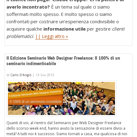
averlo incontrato?
È un tema sul quale ci siamo
soffermati molto spesso. E molto spesso ci siamo
confrontati per costruire un’esperienza condivisibile o
acquisire qualche
informazione utile
per gestire
clienti
problematici
.
|| Leggi altro »
II Edizione Seminario Web Designer Freelance: Il 100% di un
seminario indimenticabile
di
Carlo D'Angiò
|
13 Giu 2013
Quanti di voi, al rientro dal Seminario per Web Designer Freelance
dello scorso week end, hanno avuto la sensazione di essere divisi a
metà? A tutti noi è successo. Siamo tornati a casa, ma qualcosa di noi