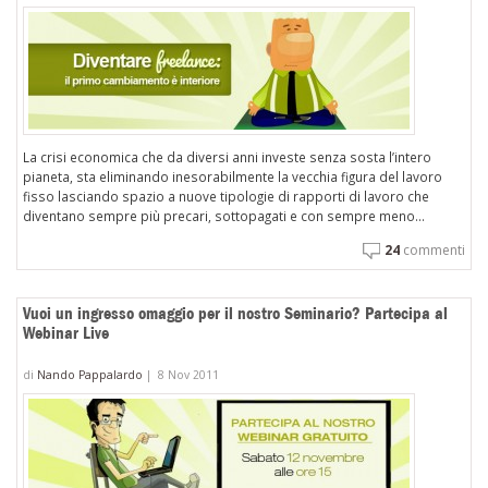
La crisi economica che da diversi anni investe senza sosta l’intero
pianeta, sta eliminando inesorabilmente la vecchia figura del lavoro
fisso lasciando spazio a nuove tipologie di rapporti di lavoro che
diventano sempre più precari, sottopagati e con sempre meno...
24
commenti
Vuoi un ingresso omaggio per il nostro Seminario? Partecipa al
Webinar Live
di
Nando Pappalardo
|
8 Nov 2011