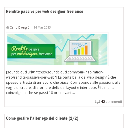
Rendite passive per web designer freelance
di
Carlo D'Angiò
|
14 Mar 2013
[soundcloud url="https://soundcloud.com/your-inspiration-
web/rendite-passive-per-web"] La parte bella del web design? È che
spesso si tratta di un lavoro che piace. Corrisponde alle passioni, alla
voglia di creare, di sfornare deliziosi layout e interfacce. È talmente
coinvolgente che se passi 10 ore davanti...
42
commenti
Come gestire l’alter ego del cliente (2/2)