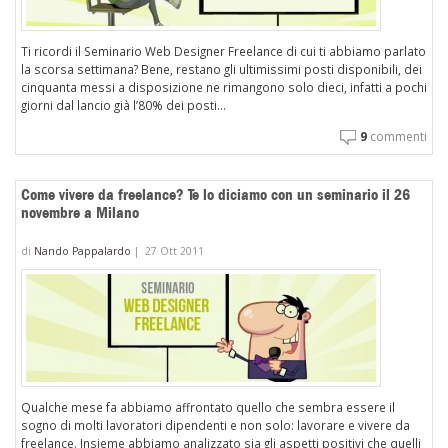
Ti ricordi il Seminario Web Designer Freelance di cui ti abbiamo parlato
la scorsa settimana? Bene, restano gli ultimissimi posti disponibili, dei
cinquanta messi a disposizione ne rimangono solo dieci, infatti a pochi
giorni dal lancio già l’80% dei posti...
9
commenti
Come vivere da freelance? Te lo diciamo con un seminario il 26
novembre a Milano
di
Nando Pappalardo
|
27 Ott 2011
Qualche mese fa abbiamo affrontato quello che sembra essere il
sogno di molti lavoratori dipendenti e non solo: lavorare e vivere da
freelance. Insieme abbiamo analizzato sia gli aspetti positivi che quelli