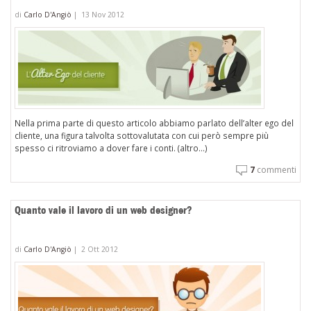
di
Carlo D'Angiò
|
13 Nov 2012
Nella prima parte di questo articolo abbiamo parlato dell’alter ego del
cliente, una figura talvolta sottovalutata con cui però sempre più
spesso ci ritroviamo a dover fare i conti. (altro…)
7
commenti
Quanto vale il lavoro di un web designer?
di
Carlo D'Angiò
|
2 Ott 2012