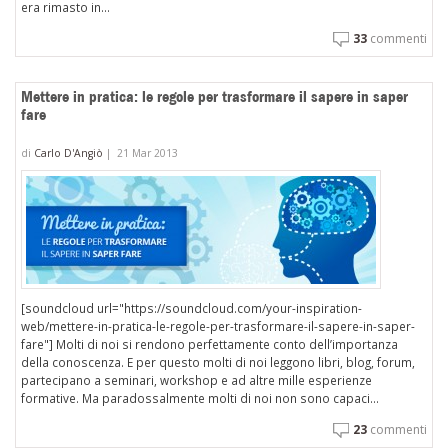
era rimasto in...
33
commenti
Mettere in pratica: le regole per trasformare il sapere in saper
fare
di
Carlo D'Angiò
|
21 Mar 2013
[soundcloud url="https://soundcloud.com/your-inspiration-
web/mettere-in-pratica-le-regole-per-trasformare-il-sapere-in-saper-
fare"] Molti di noi si rendono perfettamente conto dell’importanza
della conoscenza. E per questo molti di noi leggono libri, blog, forum,
partecipano a seminari, workshop e ad altre mille esperienze
formative. Ma paradossalmente molti di noi non sono capaci...
23
commenti