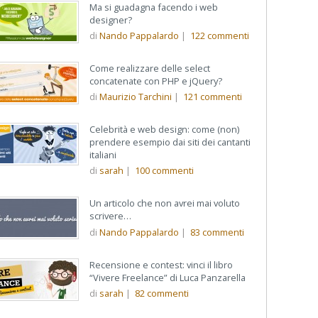
Ma si guadagna facendo i web
designer?
di
Nando Pappalardo
|
122
commenti
Come realizzare delle select
concatenate con PHP e jQuery?
di
Maurizio Tarchini
|
121
commenti
Celebrità e web design: come (non)
prendere esempio dai siti dei cantanti
italiani
di
sarah
|
100
commenti
Un articolo che non avrei mai voluto
scrivere…
di
Nando Pappalardo
|
83
commenti
Recensione e contest: vinci il libro
“Vivere Freelance” di Luca Panzarella
di
sarah
|
82
commenti