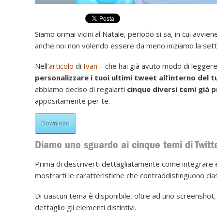
Siamo ormai vicini al Natale, periodo si sa, in cui avvien
anche noi non volendo essere da meno iniziamo la se
Nell’
articolo
di
Ivan
– che hai già avuto modo di leggere
personalizzare i tuoi ultimi tweet all’interno del t
abbiamo deciso di regalarti
cinque diversi temi già p
appositamente per te.
Download
Diamo uno sguardo ai cinque temi di Twitt
Prima di descriverti dettagliatamente come integrare e 
mostrarti le caratteristiche che contraddistinguono cia
Di ciascun tema è disponibile, oltre ad uno screenshot
dettaglio gli elementi distintivi.