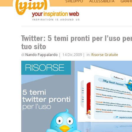
SVILUPPO
ACCESSIBILITÀ
GRAFI
Twitter: 5 temi pronti per l’uso per
tuo sito
di
Nando Pappalardo
|
14 Dic 2009
|
in:
Risorse Gratuite