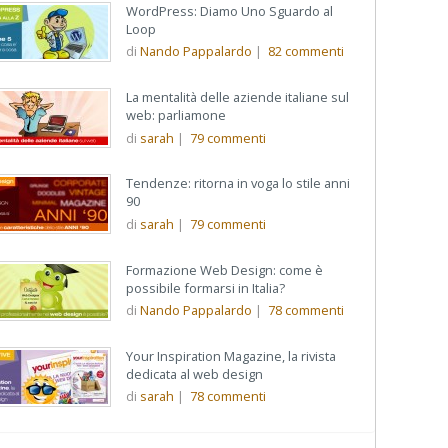
WordPress: Diamo Uno Sguardo al
Loop
di
Nando Pappalardo
|
82
commenti
La mentalità delle aziende italiane sul
web: parliamone
di
sarah
|
79
commenti
Tendenze: ritorna in voga lo stile anni
90
di
sarah
|
79
commenti
Formazione Web Design: come è
possibile formarsi in Italia?
di
Nando Pappalardo
|
78
commenti
Your Inspiration Magazine, la rivista
dedicata al web design
di
sarah
|
78
commenti