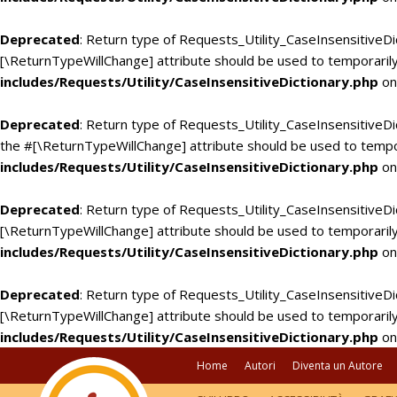
Deprecated
: Return type of Requests_Utility_CaseInsensitiveDi
[\ReturnTypeWillChange] attribute should be used to temporarily
includes/Requests/Utility/CaseInsensitiveDictionary.php
on
Deprecated
: Return type of Requests_Utility_CaseInsensitiveDic
the #[\ReturnTypeWillChange] attribute should be used to tempo
includes/Requests/Utility/CaseInsensitiveDictionary.php
on
Deprecated
: Return type of Requests_Utility_CaseInsensitiveDi
[\ReturnTypeWillChange] attribute should be used to temporarily
includes/Requests/Utility/CaseInsensitiveDictionary.php
on
Deprecated
: Return type of Requests_Utility_CaseInsensitiveDic
[\ReturnTypeWillChange] attribute should be used to temporarily
includes/Requests/Utility/CaseInsensitiveDictionary.php
on
Home
Autori
Diventa un Autore