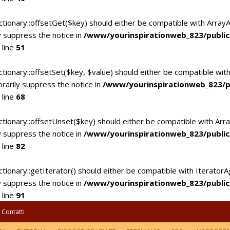
ctionary::offsetGet($key) should either be compatible with Array
 suppress the notice in
/www/yourinspirationweb_823/publi
 line
51
tionary::offsetSet($key, $value) should either be compatible with
rarily suppress the notice in
/www/yourinspirationweb_823/p
 line
68
ctionary::offsetUnset($key) should either be compatible with Arra
 suppress the notice in
/www/yourinspirationweb_823/publi
 line
82
tionary::getIterator() should either be compatible with IteratorA
 suppress the notice in
/www/yourinspirationweb_823/publi
 line
91
Contatti