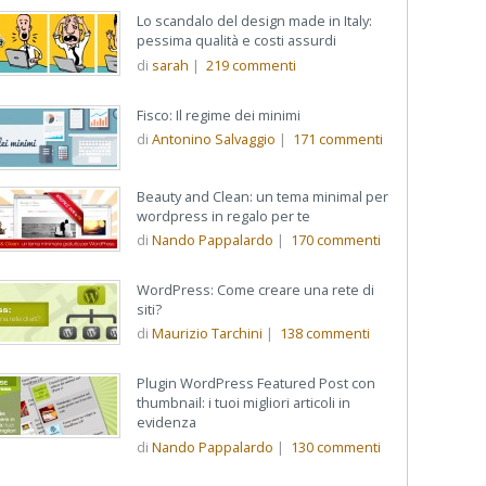
Lo scandalo del design made in Italy:
pessima qualità e costi assurdi
di
sarah
|
219
commenti
Fisco: Il regime dei minimi
di
Antonino Salvaggio
|
171
commenti
Beauty and Clean: un tema minimal per
wordpress in regalo per te
di
Nando Pappalardo
|
170
commenti
WordPress: Come creare una rete di
siti?
di
Maurizio Tarchini
|
138
commenti
Plugin WordPress Featured Post con
thumbnail: i tuoi migliori articoli in
evidenza
di
Nando Pappalardo
|
130
commenti