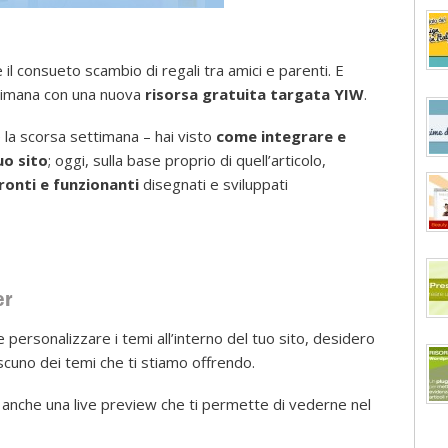
e il consueto scambio di regali tra amici e parenti. E
ttimana con una nuova
risorsa gratuita targata YIW
.
 la scorsa settimana – hai visto
come integrare e
uo sito
; oggi, sulla base proprio di quell’articolo,
ronti e funzionanti
disegnati e sviluppati
er
personalizzare i temi all’interno del tuo sito, desidero
scuno dei temi che ti stiamo offrendo.
, anche una live preview che ti permette di vederne nel