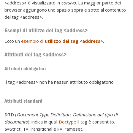
<address> è visualizzato in
corsivo.
La maggior parte dei
browser aggiungono uno spazio sopra e sotto al contenuto
del tag <address>.
Esempi di utilizzo del tag <address>
Ecco un
esempio di
utilizzo del tag <address>
.
Attributi del tag <address>
Attributi obbligatori
Il tag <address> non ha nessun attributo obbligatorio.
Attributi standard
DTD
(
Document Type Definition, Definizione del tipo di
documento
): indica in quali
Doctype
il tag è consentito.
S
=Strict,
T
=Transitional e
F
=Frameset.