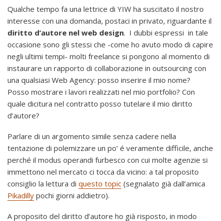
Qualche tempo fa una lettrice di YIW ha suscitato il nostro
interesse con una domanda, postaci in privato, riguardante il
diritto d’autore nel web design
. I dubbi espressi in tale
occasione sono gli stessi che -come ho avuto modo di capire
negli ultimi tempi- molti freelance si pongono al momento di
instaurare un rapporto di collaborazione in outsourcing con
una qualsiasi Web Agency: posso inserire il mio nome?
Posso mostrare i lavori realizzati nel mio portfolio? Con
quale dicitura nel contratto posso tutelare il mio diritto
d’autore?
Parlare di un argomento simile senza cadere nella
tentazione di polemizzare un po’ é veramente difficile, anche
perché il modus operandi furbesco con cui molte agenzie si
immettono nel mercato ci tocca da vicino: a tal proposito
consiglio la lettura di
questo topic
(segnalato già dall’amica
Pikadilly
pochi giorni addietro).
A proposito del diritto d’autore ho già risposto, in modo