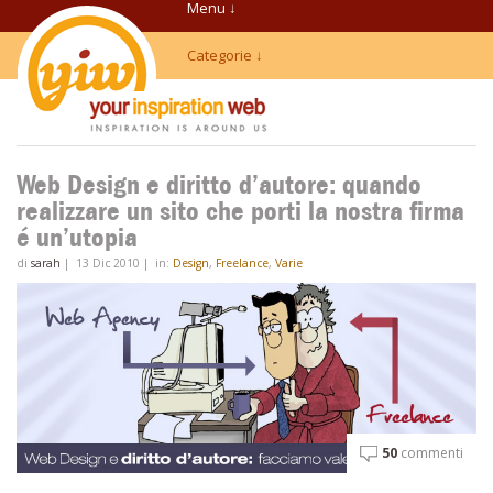
Menu ↓
Categorie ↓
Web Design e diritto d’autore: quando
realizzare un sito che porti la nostra firma
é un’utopia
di
sarah
|
13 Dic 2010
|
in:
Design
,
Freelance
,
Varie
50
commenti