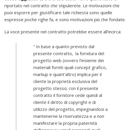
riportato nel contratto che stipulerete. Le motivazioni che
puoi esporre per giustificare tale richiesta sono quelle
espresse poche righe fa, e sono motivazioni più che fondate.
La voce presente nel contratto potrebbe essere all’incirca:
“ In base a quanto previsto dal
presente contratto, la fornitura del
progetto web (ovvero l’insieme dei
materiali forniti quali concept grafico,
markup e quant’altro) implica per il
cliente la proprietà esclusiva del
progetto stesso; con il presente
contratto il fornitore cede quindi al
cliente il diritto di copyright e di
utilizzo del progetto, impegnandosi a
mantenerne la riservatezza e a non
manifestare la propria paternità
dell’opera su canali personali quali