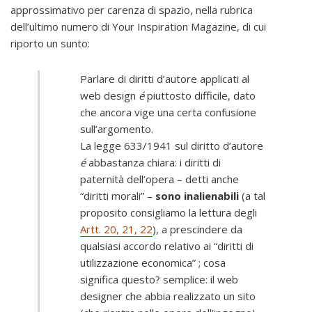
approssimativo per carenza di spazio, nella rubrica
dell’ultimo numero di Your Inspiration Magazine, di cui
riporto un sunto:
Parlare di diritti d’autore applicati al
web design
é
piuttosto difficile, dato
che ancora vige una certa confusione
sull’argomento.
La legge 633/1941 sul diritto d’autore
é
abbastanza chiara: i diritti di
paternità dell’opera – detti anche
“diritti morali” –
sono inalienabili
(a tal
proposito consigliamo la lettura degli
Artt. 20, 21, 22
), a prescindere da
qualsiasi accordo relativo ai “diritti di
utilizzazione economica” ; cosa
significa questo? semplice: il web
designer che abbia realizzato un sito