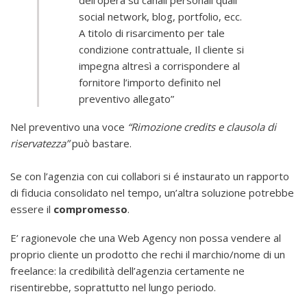
social network, blog, portfolio, ecc.
A titolo di risarcimento per tale
condizione contrattuale, Il cliente si
impegna altresì a corrispondere al
fornitore l’importo definito nel
preventivo allegato”
Nel preventivo una voce
“Rimozione credits e clausola di
riservatezza”
può bastare.
Se con l’agenzia con cui collabori si é instaurato un rapporto
di fiducia consolidato nel tempo, un’altra soluzione potrebbe
essere il
compromesso
.
E’ ragionevole che una Web Agency non possa vendere al
proprio cliente un prodotto che rechi il marchio/nome di un
freelance: la credibilità dell’agenzia certamente ne
risentirebbe, soprattutto nel lungo periodo.