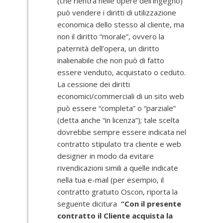
(che rientra nelle opere dell’ingegno)
può vendere i diritti di utilizzazione
economica dello stesso al cliente, ma
non il diritto “morale”, ovvero la
paternità dell’opera, un diritto
inalienabile che non può di fatto
essere venduto, acquistato o ceduto.
La cessione dei diritti
economici/commerciali di un sito web
può essere “completa” o “parziale”
(detta anche “in licenza”); tale scelta
dovrebbe sempre essere indicata nel
contratto stipulato tra cliente e web
designer in modo da evitare
rivendicazioni simili a quelle indicate
nella tua e-mail (per esempio, il
contratto gratuito Oscon, riporta la
seguente dicitura
“Con il presente
contratto il Cliente acquista la