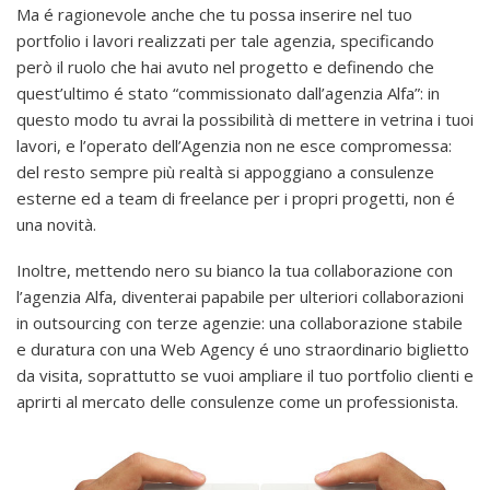
Ma é ragionevole anche che tu possa inserire nel tuo
portfolio i lavori realizzati per tale agenzia, specificando
però il ruolo che hai avuto nel progetto e definendo che
quest’ultimo é stato “commissionato dall’agenzia Alfa”: in
questo modo tu avrai la possibilità di mettere in vetrina i tuoi
lavori, e l’operato dell’Agenzia non ne esce compromessa:
del resto sempre più realtà si appoggiano a consulenze
esterne ed a team di freelance per i propri progetti, non é
una novità.
Inoltre, mettendo nero su bianco la tua collaborazione con
l’agenzia Alfa, diventerai papabile per ulteriori collaborazioni
in outsourcing con terze agenzie: una collaborazione stabile
e duratura con una Web Agency é uno straordinario biglietto
da visita, soprattutto se vuoi ampliare il tuo portfolio clienti e
aprirti al mercato delle consulenze come un professionista.