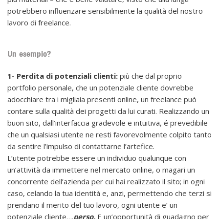
potrebbero influenzare sensibilmente la qualità del nostro
lavoro di freelance.
Un esempio?
1-
Perdita di potenziali clienti:
più che dal proprio
portfolio personale, che un potenziale cliente dovrebbe
adocchiare tra i migliaia presenti online, un freelance può
contare sulla qualità dei progetti da lui curati. Realizzando un
buon sito, dall’interfaccia gradevole e intuitiva, é prevedibile
che un qualsiasi utente ne resti favorevolmente colpito tanto
da sentire l’impulso di contattarne l’artefice.
L’utente potrebbe essere un individuo qualunque con
un’attività da immettere nel mercato online, o magari un
concorrente dell’azienda per cui hai realizzato il sito; in ogni
caso, celando la tua identità e, anzi, permettendo che terzi si
prendano il merito del tuo lavoro, ogni utente e’ un
potenziale cliente….
perso.
E un’opportunità di guadagno per