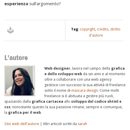
esperienza
sull’argomento?
Tag
:
copyright
,
credits
,
diritto
d'autore
L'autore
Web designer
, lavora nel campo della
grafica
e dello sviluppo web
da sei anni e al momento
oltre a collaborare con una web agency
gestisce con successo la sua attività di freelance
sotto il nome di
mascara design
. Come molti
freelance si è abituata a gestire più ruoli,
spaziando dalla
grafica cartacea
allo
sviluppo del codice xhtml e
css
; nonostante questo la sua passione rimane, sempre e comunque,
la
grafica per il web
.
Sito web dell'autore
| Altri articoli scritti da
sarah