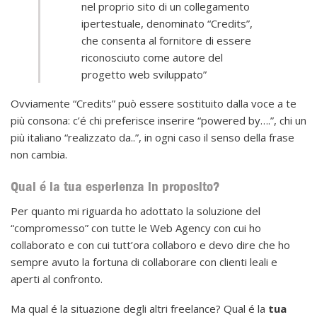
nel proprio sito di un collegamento
ipertestuale, denominato “Credits”,
che consenta al fornitore di essere
riconosciuto come autore del
progetto web sviluppato”
Ovviamente “Credits” può essere sostituito dalla voce a te
più consona: c’é chi preferisce inserire “powered by….”, chi un
più italiano “realizzato da..”, in ogni caso il senso della frase
non cambia.
Qual é la tua esperienza in proposito?
Per quanto mi riguarda ho adottato la soluzione del
“compromesso” con tutte le Web Agency con cui ho
collaborato e con cui tutt’ora collaboro e devo dire che ho
sempre avuto la fortuna di collaborare con clienti leali e
aperti al confronto.
Ma qual é la situazione degli altri freelance? Qual é la
tua