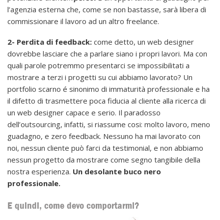
l’agenzia esterna che, come se non bastasse, sarà libera di
commissionare il lavoro ad un altro freelance.
2-
Perdita di feedback:
come detto, un web designer
dovrebbe lasciare che a parlare siano i propri lavori. Ma con
quali parole potremmo presentarci se impossibilitati a
mostrare a terzi i progetti su cui abbiamo lavorato? Un
portfolio scarno é sinonimo di immaturità professionale e ha
il difetto di trasmettere poca fiducia al cliente alla ricerca di
un web designer capace e serio. Il paradosso
dell’outsourcing, infatti, si riassume cosi: molto lavoro, meno
guadagno, e zero feedback. Nessuno ha mai lavorato con
noi, nessun cliente può farci da testimonial, e non abbiamo
nessun progetto da mostrare come segno tangibile della
nostra esperienza.
Un desolante buco nero
professionale.
E quindi, come devo comportarmi?