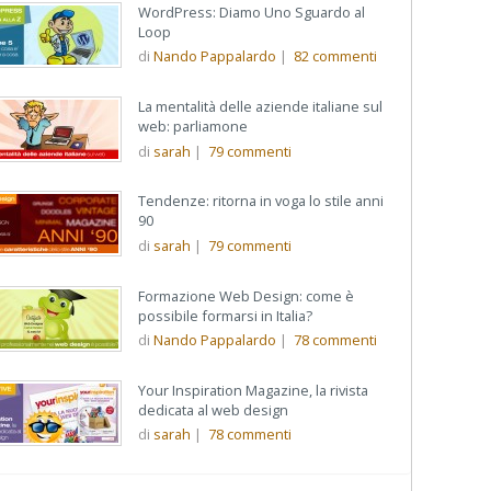
WordPress: Diamo Uno Sguardo al
Loop
di
Nando Pappalardo
|
82
commenti
La mentalità delle aziende italiane sul
web: parliamone
di
sarah
|
79
commenti
Tendenze: ritorna in voga lo stile anni
90
di
sarah
|
79
commenti
Formazione Web Design: come è
possibile formarsi in Italia?
di
Nando Pappalardo
|
78
commenti
Your Inspiration Magazine, la rivista
dedicata al web design
di
sarah
|
78
commenti