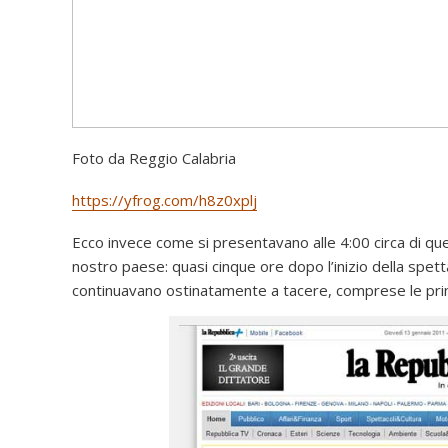
Foto da Reggio Calabria
https://yfrog.com/h8z0xplj
Ecco invece come si presentavano alle 4:00 circa di ques
nostro paese: quasi cinque ore dopo l’inizio della spetta
continuavano ostinatamente a tacere, comprese le princ