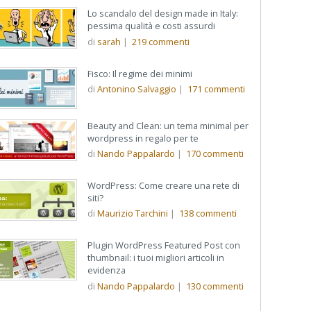
Lo scandalo del design made in Italy:
pessima qualità e costi assurdi
di
sarah
|
219
commenti
Fisco: Il regime dei minimi
di
Antonino Salvaggio
|
171
commenti
Beauty and Clean: un tema minimal per
wordpress in regalo per te
di
Nando Pappalardo
|
170
commenti
WordPress: Come creare una rete di
siti?
di
Maurizio Tarchini
|
138
commenti
Plugin WordPress Featured Post con
thumbnail: i tuoi migliori articoli in
evidenza
di
Nando Pappalardo
|
130
commenti