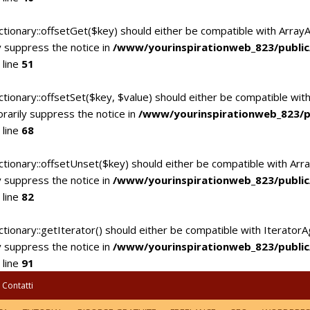
ctionary::offsetGet($key) should either be compatible with Array
 suppress the notice in
/www/yourinspirationweb_823/publi
 line
51
tionary::offsetSet($key, $value) should either be compatible with
rarily suppress the notice in
/www/yourinspirationweb_823/p
 line
68
ctionary::offsetUnset($key) should either be compatible with Arra
 suppress the notice in
/www/yourinspirationweb_823/publi
 line
82
tionary::getIterator() should either be compatible with IteratorA
 suppress the notice in
/www/yourinspirationweb_823/publi
 line
91
Contatti