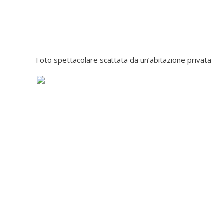
Foto spettacolare scattata da un’abitazione privata