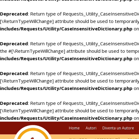
Deprecated
: Return type of Requests_Utility_CaseInsensitiveDi
[\ReturnTypeWillChange] attribute should be used to temporarily
includes/Requests/Utility/CaseInsensitiveDictionary.php
on
Deprecated
: Return type of Requests_Utility_CaseInsensitiveDic
the #[\ReturnTypeWillChange] attribute should be used to tempo
includes/Requests/Utility/CaseInsensitiveDictionary.php
on
Deprecated
: Return type of Requests_Utility_CaseInsensitiveDi
[\ReturnTypeWillChange] attribute should be used to temporarily
includes/Requests/Utility/CaseInsensitiveDictionary.php
on
Deprecated
: Return type of Requests_Utility_CaseInsensitiveDic
[\ReturnTypeWillChange] attribute should be used to temporarily
includes/Requests/Utility/CaseInsensitiveDictionary.php
on
Home
Autori
Diventa un Autore