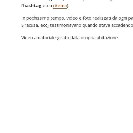
l’
hashtag
etna
(#etna
).
In pochissimo tempo, video e foto realizzati da ogni pa
Siracusa, ecc) testimoniavano quando stava accadendo
Video amatoriale girato dalla propria abitazione