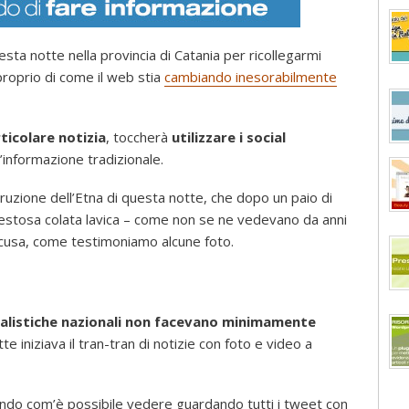
a notte nella provincia di Catania per ricollegarmi
 proprio di come il web stia
cambiando inesorabilmente
ticolare notizia
, toccherà
utilizzare i social
l’informazione tradizionale.
’eruzione dell’Etna di questa notte, che dopo un paio di
 maestosa colata lavica – come non se ne vedevano da anni
iracusa, come testimoniamo alcune foto.
rnalistiche nazionali non facevano minimamente
 iniziava il tran-tran di notizie con foto e video a
mondo com’è possibile vedere guardando tutti i tweet con