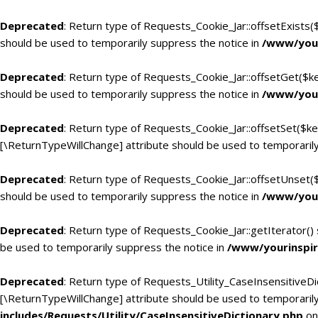
Deprecated
: Return type of Requests_Cookie_Jar::offsetExists(
should be used to temporarily suppress the notice in
/www/your
Deprecated
: Return type of Requests_Cookie_Jar::offsetGet($k
should be used to temporarily suppress the notice in
/www/your
Deprecated
: Return type of Requests_Cookie_Jar::offsetSet($ke
[\ReturnTypeWillChange] attribute should be used to temporarily
Deprecated
: Return type of Requests_Cookie_Jar::offsetUnset(
should be used to temporarily suppress the notice in
/www/your
Deprecated
: Return type of Requests_Cookie_Jar::getIterator()
be used to temporarily suppress the notice in
/www/yourinspir
Deprecated
: Return type of Requests_Utility_CaseInsensitiveDic
[\ReturnTypeWillChange] attribute should be used to temporarily
includes/Requests/Utility/CaseInsensitiveDictionary.php
on