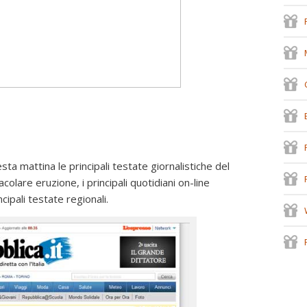
ta mattina le principali testate giornalistiche del
colare eruzione, i principali quotidiani on-line
ipali testate regionali.