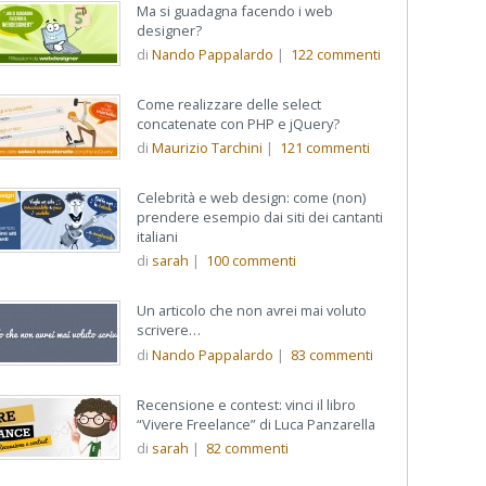
Ma si guadagna facendo i web
designer?
di
Nando Pappalardo
|
122
commenti
Come realizzare delle select
concatenate con PHP e jQuery?
di
Maurizio Tarchini
|
121
commenti
Celebrità e web design: come (non)
prendere esempio dai siti dei cantanti
italiani
di
sarah
|
100
commenti
Un articolo che non avrei mai voluto
scrivere…
di
Nando Pappalardo
|
83
commenti
Recensione e contest: vinci il libro
“Vivere Freelance” di Luca Panzarella
di
sarah
|
82
commenti