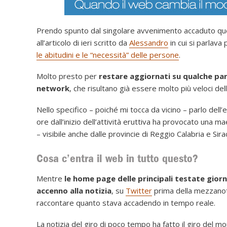
Prendo spunto dal singolare avvenimento accaduto quest
all’articolo di ieri scritto da
Alessandro
in cui si parlava
le abitudini e le “necessità” delle persone
.
Molto presto per
restare aggiornati su qualche par
network
, che risultano già essere molto più veloci del
Nello specifico – poiché mi tocca da vicino – parlo dell
ore dall’inizio dell’attività eruttiva ha provocato una
– visibile anche dalle provincie di Reggio Calabria e S
Cosa c’entra il web in tutto questo?
Mentre
le home page delle principali testate gio
accenno alla notizia
, su
Twitter
prima della mezzanotte
raccontare quanto stava accadendo in tempo reale.
La notizia del giro di poco tempo ha fatto il giro del 