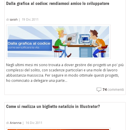
Dalla grafica al codice: rendiamoci amico lo sviluppatore
di
sarah
|
19 Dic 2011
Negli ultimi mesi mi sono trovata a dover gestire dei progetti un po' più
complessi del solito, con scadenze particolari e una mole di lavoro
abbastanza massiccia. Per seguire in modo ottimale questi progetti,
ho cominciato a delegare una parte...
74
commenti
Come si realizza un biglietto natalizio in Illustrator?
di
Arianna
|
16 Dic 2011