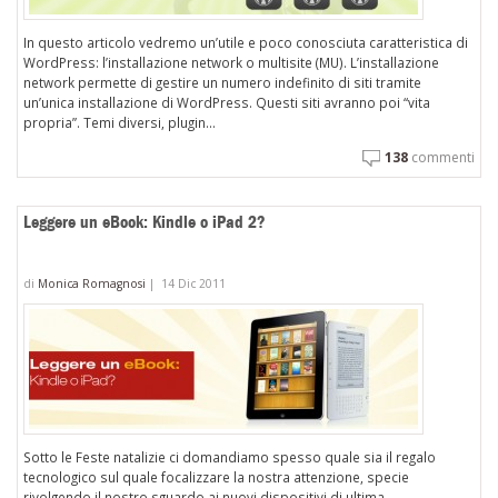
In questo articolo vedremo un’utile e poco conosciuta caratteristica di
WordPress: l’installazione network o multisite (MU). L’installazione
network permette di gestire un numero indefinito di siti tramite
un’unica installazione di WordPress. Questi siti avranno poi “vita
propria”. Temi diversi, plugin...
138
commenti
Leggere un eBook: Kindle o iPad 2?
di
Monica Romagnosi
|
14 Dic 2011
Sotto le Feste natalizie ci domandiamo spesso quale sia il regalo
tecnologico sul quale focalizzare la nostra attenzione, specie
rivolgendo il nostro sguardo ai nuovi dispositivi di ultima