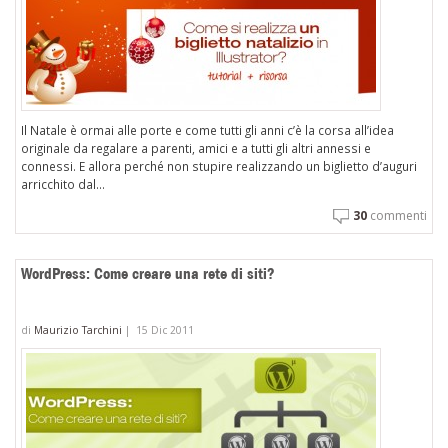
Il Natale è ormai alle porte e come tutti gli anni c’è la corsa all’idea
originale da regalare a parenti, amici e a tutti gli altri annessi e
connessi. E allora perché non stupire realizzando un biglietto d’auguri
arricchito dal...
30
commenti
WordPress: Come creare una rete di siti?
di
Maurizio Tarchini
|
15 Dic 2011