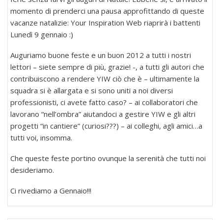
momento di prenderci una pausa approfittando di queste
vacanze natalizie: Your Inspiration Web riaprirà i battenti
Lunedì 9 gennaio :)
Auguriamo buone feste e un buon 2012 a tutti i nostri
lettori – siete sempre di più, grazie! -, a tutti gli autori che
contribuiscono a rendere YIW ciò che è – ultimamente la
squadra si è allargata e si sono uniti a noi diversi
professionisti, ci avete fatto caso? – ai collaboratori che
lavorano “nell’ombra” aiutandoci a gestire YIW e gli altri
progetti “in cantiere” (curiosi???) – ai colleghi, agli amici…a
tutti voi, insomma.
Che queste feste portino ovunque la serenità che tutti noi
desideriamo.
Ci rivediamo a Gennaio!!!