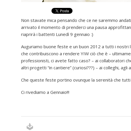
Non stavate mica pensando che ce ne saremmo andati in 
arrivato il momento di prenderci una pausa approfittan
riaprirà i battenti Lunedì 9 gennaio :)
Auguriamo buone feste e un buon 2012 a tutti i nostri lett
che contribuiscono a rendere YIW ciò che è – ultimamente
professionisti, ci avete fatto caso? – ai collaboratori c
altri progetti “in cantiere” (curiosi???) – ai colleghi, agl
Che queste feste portino ovunque la serenità che tutti
Ci rivediamo a Gennaio!!!