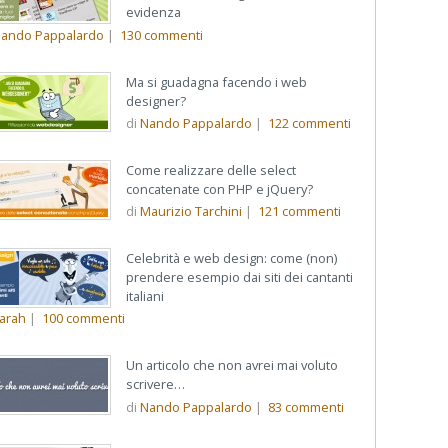
evidenza
ando Pappalardo
|
130
commenti
Ma si guadagna facendo i web
designer?
di
Nando Pappalardo
|
122
commenti
Come realizzare delle select
concatenate con PHP e jQuery?
di
Maurizio Tarchini
|
121
commenti
Celebrità e web design: come (non)
prendere esempio dai siti dei cantanti
italiani
arah
|
100
commenti
Un articolo che non avrei mai voluto
scrivere…
di
Nando Pappalardo
|
83
commenti