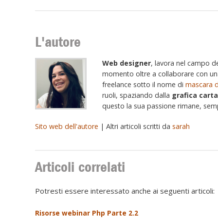
L'autore
Web designer
, lavora nel campo d
momento oltre a collaborare con una
freelance sotto il nome di
mascara d
ruoli, spaziando dalla
grafica cart
questo la sua passione rimane, se
Sito web dell'autore
| Altri articoli scritti da
sarah
Articoli correlati
Potresti essere interessato anche ai seguenti articoli:
Risorse webinar Php Parte 2.2