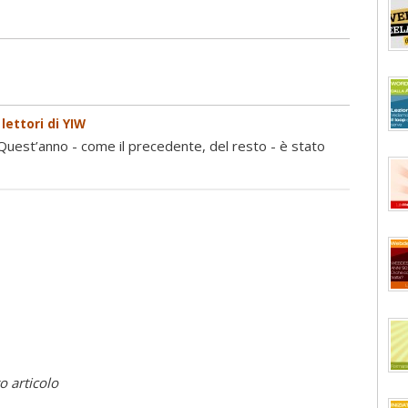
lettori di YIW
Quest’anno - come il precedente, del resto - è stato
o articolo