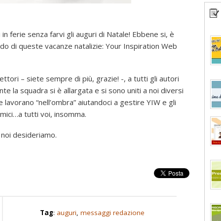
ferie senza farvi gli auguri di Natale! Ebbene si, è
do di queste vacanze natalizie: Your Inspiration Web
ori – siete sempre di più, grazie! -, a tutti gli autori
 la squadra si è allargata e si sono uniti a noi diversi
he lavorano “nell’ombra” aiutandoci a gestire YIW e gli
i amici…a tutti voi, insomma.
 noi desideriamo.
Tag
:
auguri
,
messaggi redazione