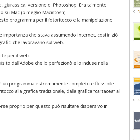
, giurassica, versione di Photoshop. Era talmente
di
N
olo su Mac (o meglio Macintosh).
 questo programma per il fotoritocco e la manipolazione
me importanza che stava assumendo Internet, così iniziò
rafici che lavoravano sul web.
te per il web.
sito dall’Adobe che lo perfezionò e lo incluse nella
i è un programma estremamente completo e flessibile
itocco alla grafica tradizionale, dalla grafica “cartacea” al
di
s
rse proprio per questo può risultare dispersivo in