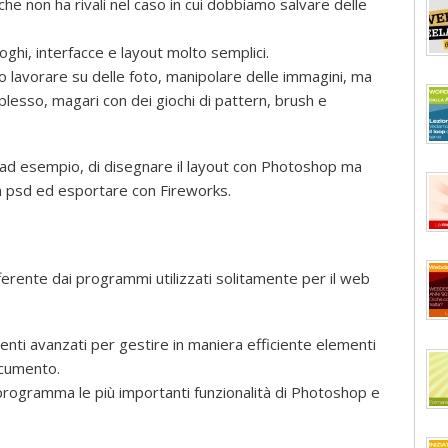
 che non ha rivali nel caso in cui dobbiamo salvare delle
loghi, interfacce e layout molto semplici.
o lavorare su delle foto, manipolare delle immagini, ma
lesso, magari con dei giochi di pattern, brush e
 ad esempio, di disegnare il layout con Photoshop ma
o in psd ed esportare con Fireworks.
fferente dai programmi utilizzati solitamente per il web
nti avanzati per gestire in maniera efficiente elementi
ocumento.
programma le più importanti funzionalità di Photoshop e