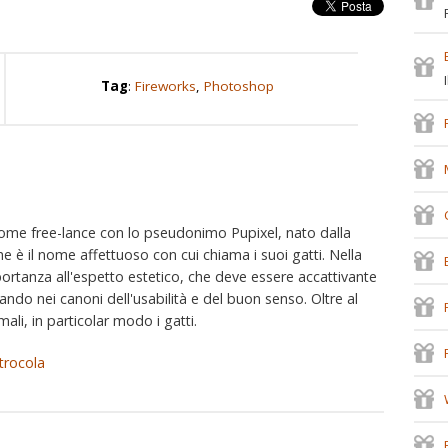
Tag
:
Fireworks
,
Photoshop
ome free-lance con lo pseudonimo Pupixel, nato dalla
he è il nome affettuoso con cui chiama i suoi gatti. Nella
portanza all'espetto estetico, che deve essere accattivante
tando nei canoni dell'usabilità e del buon senso. Oltre al
imali, in particolar modo i gatti.
trocola