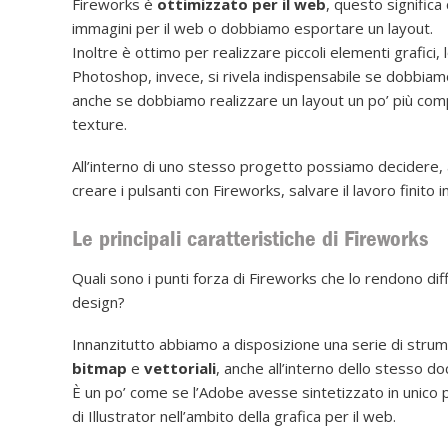
Fireworks è
ottimizzato per il web
, questo significa
immagini per il web o dobbiamo esportare un layout.
Inoltre è ottimo per realizzare piccoli elementi grafici, 
Photoshop, invece, si rivela indispensabile se dobbiam
anche se dobbiamo realizzare un layout un po’ più comp
texture.
All’interno di uno stesso progetto possiamo decidere,
creare i pulsanti con Fireworks, salvare il lavoro finit
Le principali caratteristiche di Fireworks
Quali sono i punti forza di Fireworks che lo rendono di
design?
Innanzitutto abbiamo a disposizione una serie di strume
bitmap
e
vettoriali
, anche all’interno dello stesso d
È un po’ come se l’Adobe avesse sintetizzato in unico 
di Illustrator nell’ambito della grafica per il web.