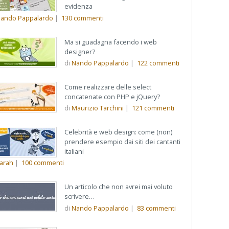
evidenza
ando Pappalardo
|
130
commenti
Ma si guadagna facendo i web
designer?
di
Nando Pappalardo
|
122
commenti
Come realizzare delle select
concatenate con PHP e jQuery?
di
Maurizio Tarchini
|
121
commenti
Celebrità e web design: come (non)
prendere esempio dai siti dei cantanti
italiani
arah
|
100
commenti
Un articolo che non avrei mai voluto
scrivere…
di
Nando Pappalardo
|
83
commenti