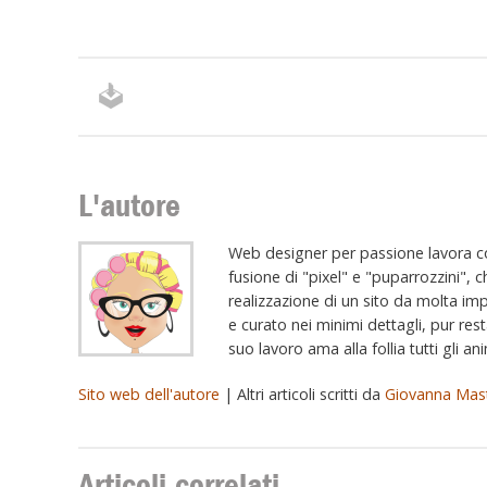
L'autore
Web designer per passione lavora c
fusione di "pixel" e "puparrozzini", c
realizzazione di un sito da molta im
e curato nei minimi dettagli, pur res
suo lavoro ama alla follia tutti gli an
Sito web dell'autore
| Altri articoli scritti da
Giovanna Mas
Articoli correlati