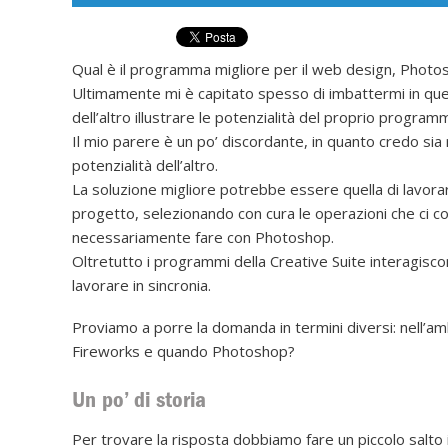
Qual è il programma migliore per il web design, Photo
Ultimamente mi è capitato spesso di imbattermi in ques
dell’altro illustrare le potenzialità del proprio program
Il mio parere è un po’ discordante, in quanto credo sia 
potenzialità dell’altro.
La soluzione migliore potrebbe essere quella di lavor
progetto, selezionando con cura le operazioni che ci 
necessariamente fare con Photoshop.
Oltretutto i programmi della Creative Suite interagisco
lavorare in sincronia.
Proviamo a porre la domanda in termini diversi: nell’a
Fireworks e quando Photoshop?
Un po’ di storia
Per trovare la risposta dobbiamo fare un piccolo salto 