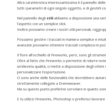
Altra caratteristica interessantissima è il pannello dell
tutti i parametri di ogni singolo oggetto, e di gestirli 
Nel pannello degli
stili
abbiamo a disposizione una serie
l’aspetto con un semplice click.
Inoltre possiamo creare i nostri stili personali, raggruppa
Possiamo gestire i tracciati in maniera semplice e intuit
avanzate possiamo ottenere tracciati complessi in pochis
Il fiore all’occhiello di Fireworks, però, sono gli strument
Oltre al fatto che Fireworks ci permette di ridurre no
un’eleveta qualità, ci mette a disposizione degli ottimi
personalizzare l’esportazione.
Ci sono anche delle funzionalità che dovrebbero aiutarc
strettamente collegate a Dremweaver.
Ma su questo punto preferirei sorvolare in quanto son
E tu utilizzi Fireworks, Photoshop o preferisci lavorar