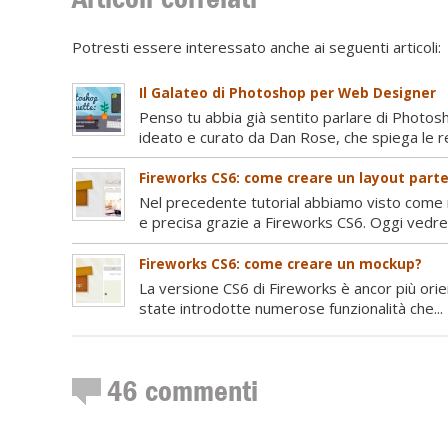
Potresti essere interessato anche ai seguenti articoli:
Il Galateo di Photoshop per Web Designer
Penso tu abbia già sentito parlare di Photos
ideato e curato da Dan Rose, che spiega le re
Fireworks CS6: come creare un layout par
Nel precedente tutorial abbiamo visto come r
e precisa grazie a Fireworks CS6. Oggi vedre
Fireworks CS6: come creare un mockup?
La versione CS6 di Fireworks è ancor più orie
state introdotte numerose funzionalità che...
46
commenti