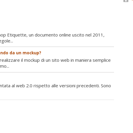
hop Etiquette, un documento online uscito nel 2011,
gole...
tendo da un mockup?
ealizzare il mockup di un sito web in maniera semplice
mo...
ntata al web 2.0 rispetto alle versioni precedenti. Sono