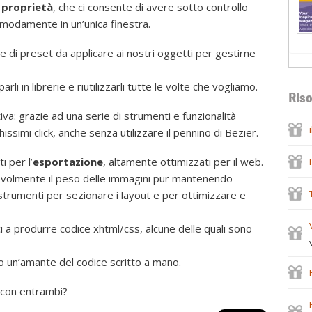
e
proprietà
, che ci consente di avere sotto controllo
comodamente in un’unica finestra.
 di preset da applicare ai nostri oggetti per gestirne
rli in librerie e riutilizzarli tutte le volte che vogliamo.
Riso
iva: grazie ad una serie di strumenti e funzionalità
simi click, anche senza utilizzare il pennino di Bezier.
i per l’
esportazione
, altamente ottimizzati per il web.
tevolmente il peso delle immagini pur mantenendo
 strumenti per sezionare i layout e per ottimizzare e
i a produrre codice xhtml/css, alcune delle quali sono
o un’amante del codice scritto a mano.
e con entrambi?