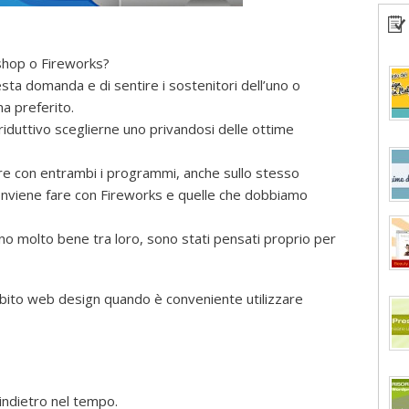
shop o Fireworks?
ta domanda e di sentire i sostenitori dell’uno o
ma preferito.
riduttivo sceglierne uno privandosi delle ottime
are con entrambi i programmi, anche sullo stesso
conviene fare con Fireworks e quelle che dobbiamo
no molto bene tra loro, sono stati pensati proprio per
mbito web design quando è conveniente utilizzare
indietro nel tempo.