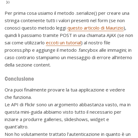
})
Per prima cosa usiamo il metodo .serialize() per creare una
stringa contenente tutti i valori presenti nel form (se non
conosci questo metodo leggi
questo articolo di Maurizio
),
quindi li passiamo tramite POST in una chiamata AJAX (se non
sai come utilizzarlo
eccoti un tutorial
) al nostro file
process.php e aggiunge il metodo .fancybox alle immagini; in
caso contrario stampiamo un messaggio di errore all’interno
della sezione content.
Conclusione
Ora puoi finalmente provare la tua applicazione e vedere
che funziona.
Le API di Flickr sono un argomento abbastanza vasto, ma in
questa mini-guida abbiamo visto tutto il necessario per
inziare a produrre galleries, slideshows, widget e
quant’altro.
Non ho volutamente trattato l’autenticazione in quanto è un