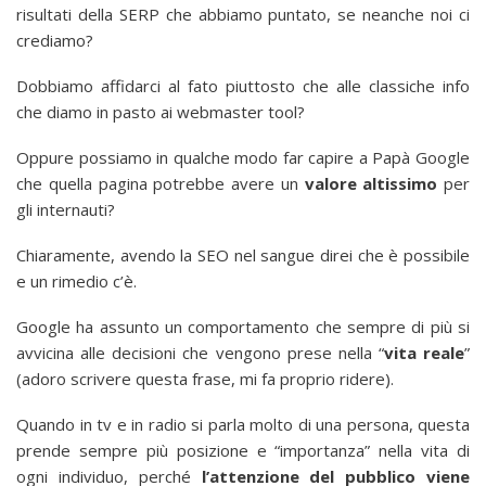
risultati della SERP che abbiamo puntato, se neanche noi ci
crediamo?
Dobbiamo affidarci al fato piuttosto che alle classiche info
che diamo in pasto ai webmaster tool?
Oppure possiamo in qualche modo far capire a Papà Google
che quella pagina potrebbe avere un
valore altissimo
per
gli internauti?
Chiaramente, avendo la SEO nel sangue direi che è possibile
e un rimedio c’è.
Google ha assunto un comportamento che sempre di più si
avvicina alle decisioni che vengono prese nella “
vita reale
”
(adoro scrivere questa frase, mi fa proprio ridere).
Quando in tv e in radio si parla molto di una persona, questa
prende sempre più posizione e “importanza” nella vita di
ogni individuo, perché
l’attenzione del pubblico viene