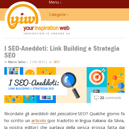
Menu ↓
Categorie ↓
I SEO-Aneddoti: Link Building e Strategia
SEO
di
Marco Salvo
|
2 Ott 2013
|
in:
SEO
22
commenti
Ricordate gli aneddoti del
pescatore
SEO? Qualche giorno fa
ho scritto un
articolo
(poi tradotto in lingua italiana da Silvia,
la nostra editor) che parlava della pesca grossa fatta dai