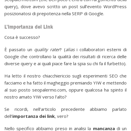
query), dove avevo scritto un post sull’evento WordPress
posizionatosi di prepotenza nella SERP di Google.
L’importanza dei Link
Cosa è successo?
È passato un
quality rater
? (
alias
i collaboratori esterni di
Google che controllano la qualità dei risultati di ricerca delle
diverse query e ai quali piace fare la spia su chi fa il furbetto).
Ha letto il nostro chiacchiericcio sugli esperimenti SEO che
facciamo e ha fatto il magheggio premiando YIW e mettendo
al suo posto seopalermo.com, oppure qualcosa ha spinto il
nostro amato YIW verso l’alto?
Se ricordi, nell’articolo precedente abbiamo parlato
dell’
importanza dei link
, vero?
Nello specifico abbiamo preso in analisi la
mancanza
di un