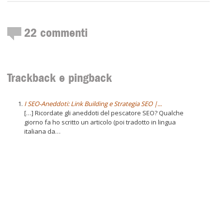
22
commenti
Trackback e pingback
I SEO-Aneddoti: Link Building e Strategia SEO |...
[…] Ricordate gli aneddoti del pescatore SEO? Qualche
giorno fa ho scritto un articolo (poi tradotto in lingua
italiana da…