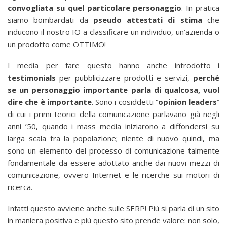
convogliata su quel particolare personaggio
. In pratica
siamo bombardati da
pseudo attestati di stima
che
inducono il nostro IO a classificare un individuo, un’azienda o
un prodotto come OTTIMO!
I media per fare questo hanno anche introdotto i
testimonials
per pubblicizzare prodotti e servizi,
perché
se un personaggio importante parla di qualcosa, vuol
dire che è importante
. Sono i cosiddetti “
opinion leaders
”
di cui i primi teorici della comunicazione parlavano già negli
anni ’50, quando i mass media iniziarono a diffondersi su
larga scala tra la popolazione; niente di nuovo quindi, ma
sono un elemento del processo di comunicazione talmente
fondamentale da essere adottato anche dai nuovi mezzi di
comunicazione, ovvero Internet e le ricerche sui motori di
ricerca.
Infatti questo avviene anche sulle SERP! Più si parla di un sito
in maniera positiva e più questo sito prende valore: non solo,