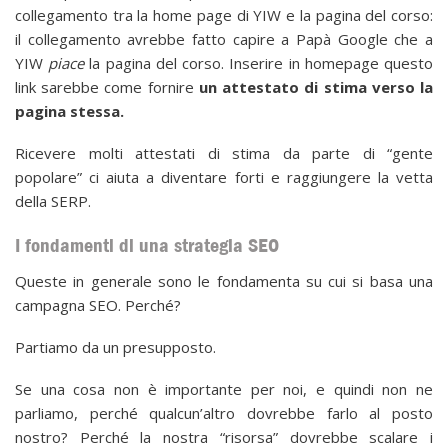
collegamento tra la home page di YIW e la pagina del corso:
il collegamento avrebbe fatto capire a Papà Google che a
YIW
piace
la pagina del corso.
Inserire in homepage questo
link sarebbe come fornire
un attestato di stima verso la
pagina stessa.
Ricevere molti attestati di stima da parte di “gente
popolare” ci aiuta a diventare forti e raggiungere la vetta
della SERP.
I fondamenti di una strategia SEO
Queste in generale sono le fondamenta su cui si basa una
campagna SEO. Perché?
Partiamo da un presupposto.
Se una cosa non è importante per noi, e quindi non ne
parliamo, perché qualcun’altro dovrebbe farlo al posto
nostro? Perché la nostra “risorsa” dovrebbe scalare i