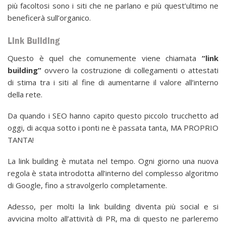
più facoltosi sono i siti che ne parlano e più quest’ultimo ne
beneficerà sull’organico.
Link Building
Questo è quel che comunemente viene chiamata
“link
building”
ovvero la costruzione di collegamenti o attestati
di stima tra i siti al fine di aumentarne il valore all’interno
della rete.
Da quando i SEO hanno capito questo piccolo trucchetto ad
oggi, di acqua sotto i ponti ne è passata tanta, MA PROPRIO
TANTA!
La link building è mutata nel tempo. Ogni giorno una nuova
regola è stata introdotta all’interno del complesso algoritmo
di Google, fino a stravolgerlo completamente.
Adesso, per molti la link building diventa più social e si
avvicina molto all’attività di PR, ma di questo ne parleremo