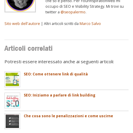
che so e penso. Per YourInspirationWeb mi
occupo di SEO e Visibility Strategy. Mi trovi su
twitter a
@seopalermo
.
Sito web dell'autore
| Altri articoli scritti da
Marco Salvo
Articoli correlati
Potresti essere interessato anche ai seguenti articoli:
SEO: Come ottenere link di qualità
SEO: Iniziamo a parlare di link building
Che cosa sono le penalizzazioni e come uscirne