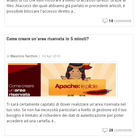
analisi di ciò che vuoi mostrare a livello di accesso diretto. Grazie ai
files .htaccess dei quali abbiamo già parlato in precedenti articoli, è
possibile bloccare l'accesso diretto a...
18
commenti
Come creare un’area riservata in 5 minuti?
di
Maurizio Tarchini
|
14 Apr 2010
Ti sarà certamente capitato di dover realizzare un'area riservata nel
tuo sito. Se non hai necessità particolari a livello di gestione ed il tuo
bisogno è limitato al richiedere dei dati di autenticazione per poter
accedere ad una cartella, è...
28
commenti