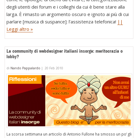
degli utenti dei forum e i colleghi da cui è bene stare alla
larga. È rimasto un argomento oscuro e ignoto ai più di cui
parlare [musica di suspance]: l’assistenza telefonica!
||
Leggi altro »
La community di webdesigner italiani insorge: meritocrazia o
lobby?
di
Nando Pappalardo
|
20 Feb 2010
La scorsa settimana un articolo di Antonio Fullone ha smosso un po’ gli