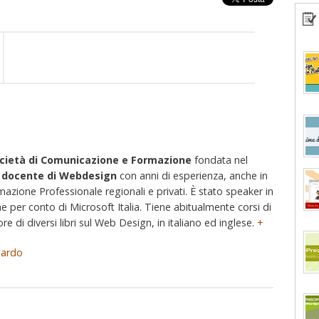
cietà di Comunicazione e Formazione
fondata nel
e
docente di Webdesign
con anni di esperienza, anche in
rmazione Professionale regionali e privati. È stato speaker in
e per conto di Microsoft Italia. Tiene abitualmente corsi di
e di diversi libri sul Web Design, in italiano ed inglese.
+
lardo