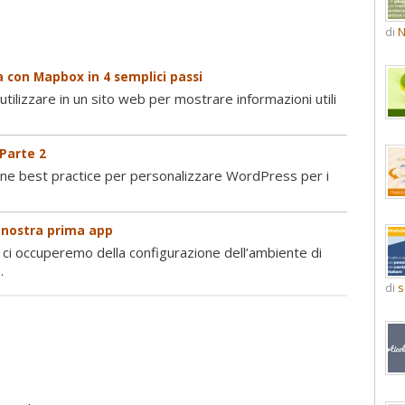
di
N
 con Mapbox in 4 semplici passi
tilizzare in un sito web per mostrare informazioni utili
 Parte 2
une best practice per personalizzare WordPress per i
a nostra prima app
 ci occuperemo della configurazione dell’ambiente di
.
di
s