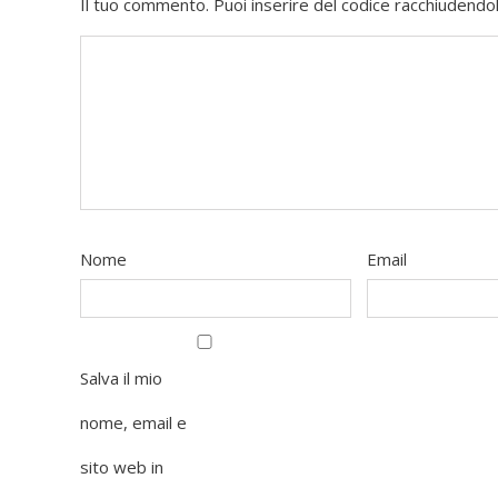
Il tuo commento. Puoi inserire del codice racchiudendol
Nome
Email
Salva il mio
nome, email e
sito web in