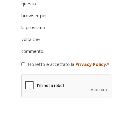
questo
browser per
la prossima
volta che
commento.
Ho letto e accettato la
Privacy Policy
.
*