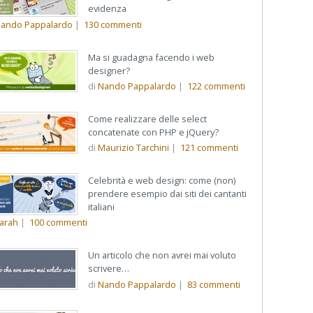
evidenza
ando Pappalardo
|
130
commenti
Ma si guadagna facendo i web
designer?
di
Nando Pappalardo
|
122
commenti
Come realizzare delle select
concatenate con PHP e jQuery?
di
Maurizio Tarchini
|
121
commenti
Celebrità e web design: come (non)
prendere esempio dai siti dei cantanti
italiani
arah
|
100
commenti
Un articolo che non avrei mai voluto
scrivere…
di
Nando Pappalardo
|
83
commenti