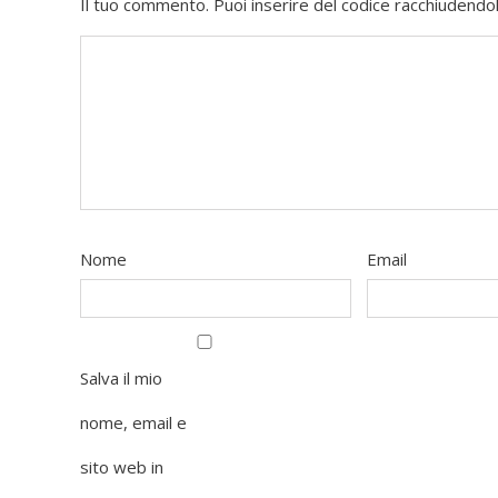
Il tuo commento. Puoi inserire del codice racchiudendol
Nome
Email
Salva il mio
nome, email e
sito web in