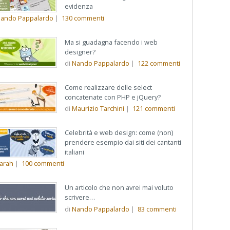
evidenza
ando Pappalardo
|
130
commenti
Ma si guadagna facendo i web
designer?
di
Nando Pappalardo
|
122
commenti
Come realizzare delle select
concatenate con PHP e jQuery?
di
Maurizio Tarchini
|
121
commenti
Celebrità e web design: come (non)
prendere esempio dai siti dei cantanti
italiani
arah
|
100
commenti
Un articolo che non avrei mai voluto
scrivere…
di
Nando Pappalardo
|
83
commenti