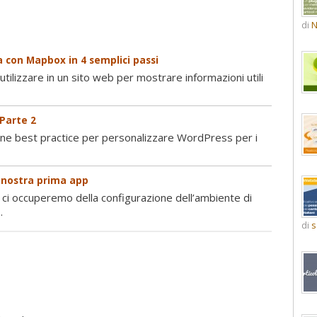
di
N
 con Mapbox in 4 semplici passi
tilizzare in un sito web per mostrare informazioni utili
 Parte 2
une best practice per personalizzare WordPress per i
a nostra prima app
 ci occuperemo della configurazione dell’ambiente di
.
di
s