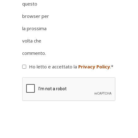
questo
browser per
la prossima
volta che
commento.
Ho letto e accettato la
Privacy Policy
.
*