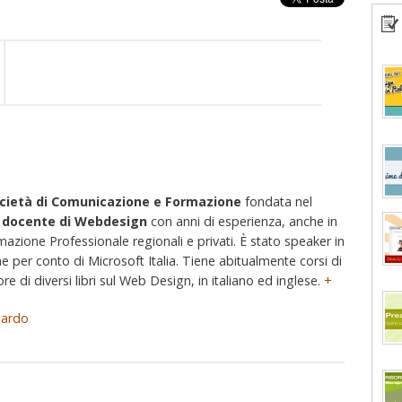
cietà di Comunicazione e Formazione
fondata nel
e
docente di Webdesign
con anni di esperienza, anche in
rmazione Professionale regionali e privati. È stato speaker in
e per conto di Microsoft Italia. Tiene abitualmente corsi di
e di diversi libri sul Web Design, in italiano ed inglese.
+
lardo